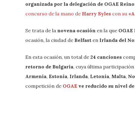
organizada por la delegación de OGAE Reino
concurso de la mano de
Harry Syles
con su
«A
Se trata de la
novena ocasión
en la que
OGAE 
ocasión, la ciudad de
Belfast
en
Irlanda del N
En esta ocasión, un total de
24 canciones
compe
retorno de Bulgaria
, cuya última participació
Armenia
,
Estonia
,
Irlanda
,
Letonia
,
Malta
,
No
competición de
OGAE
ve reducido su nivel de