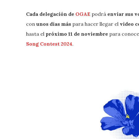
Cada delegación de
OGAE
podrá
enviar sus v
con
unos días más
para hacer llegar el
video c
hasta el
próximo 11 de noviembre
para conoce
Song Contest 2024
.