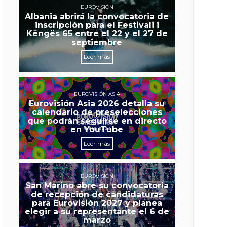
EUROVISIÓN
Albania abrirá la convocatoria de
inscripción para el Festivali i
Këngës 65 entre el 22 y el 27 de
septiembre
Leer más
EUROVISIÓN ASIA
Eurovisión Asia 2026 detalla su
calendario de preselecciones
que podrán seguirse en directo
en YouTube
Leer más
EUROVISIÓN
San Marino abre su convocatoria
de recepción de candidaturas
para Eurovisión 2027 y planea
elegir a su representante el 6 de
marzo