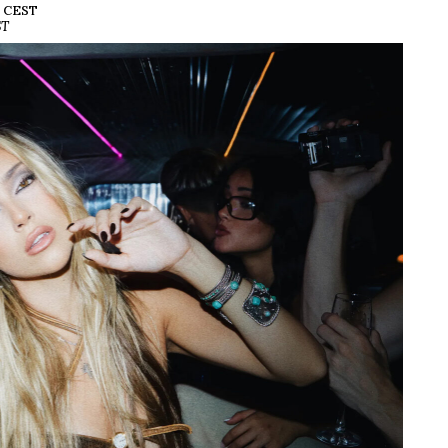
52 CEST
ST