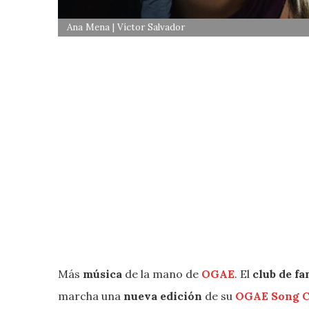
Ana Mena | Víctor Salvador
Más
música
de la mano de
OGAE
. El
club de fa
marcha una
nueva edición
de su
OGAE Song C