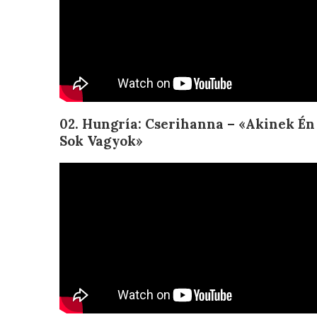
02. Hungría:
Cserihanna – «
Akinek Én
Sok Vagyok»