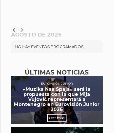
AGOSTO DE 2026
NO HAY EVENTOS PROGRAMADOS
ÚLTIMAS NOTICIAS
EUROVISIÓN JUNIOR
«Muzika Nas Spaja» será la
propuesta con la que Mija
Vujović representará a
Montenegro en Eurovisión Junior
2026
Leer más