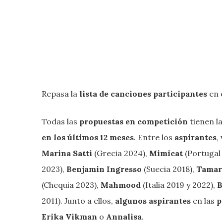
Repasa la
lista de canciones participantes
en 
Todas las
propuestas en competición
tienen l
en los últimos 12 meses
. Entre los
aspirantes
,
Marina Satti
(Grecia 2024),
Mimicat
(Portugal
2023),
Benjamin Ingresso
(Suecia 2018),
Tamar
(Chequia 2023),
Mahmood
(Italia 2019 y 2022),
B
2011). Junto a ellos,
algunos aspirantes
en las
p
Erika Vikman
o
Annalisa
.