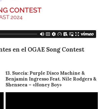
antes en el OGAE Song Contest
13. Suecia: Purple Disco Machine &
Benjamin Ingresso Feat. Nile Rodgers &
Shenseea – «Honey Boy»