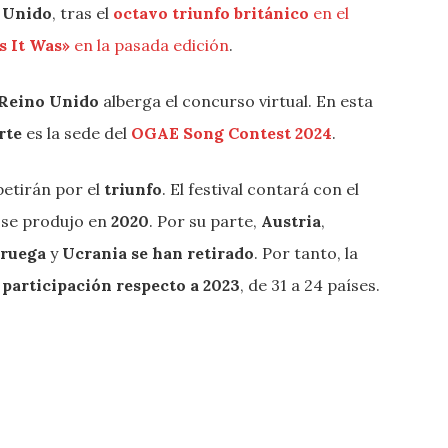
 Unido
, tras el
octavo triunfo
británico
en el
s It Was»
en la pasada edición
.
Reino Unido
alberga el concurso virtual. En esta
orte
es la sede del
OGAE Song Contest 2024
.
tirán por el
triunfo
. El festival contará con el
n se produjo en
2020
. Por su parte,
Austria
,
ruega
y
Ucrania
se han retirado
. Por tanto, la
 participación respecto a 2023
, de 31 a 24 países.