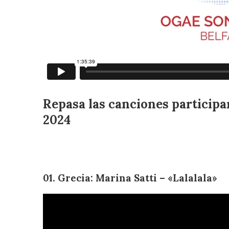
Repasa las canciones particip
2024
01. Grecia: Marina Satti – «Lalalala»