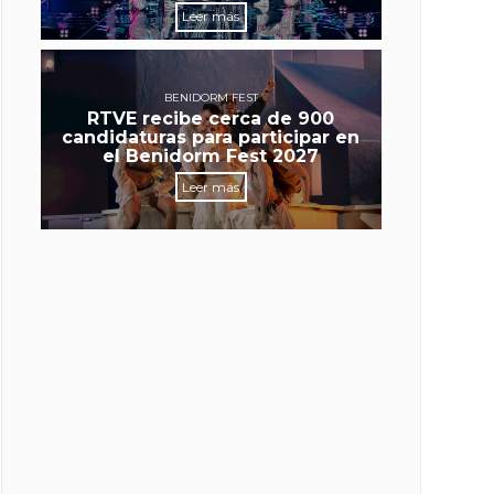
Leer más
BENIDORM FEST
RTVE recibe cerca de 900
candidaturas para participar en
el Benidorm Fest 2027
Leer más