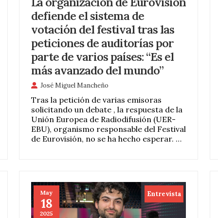
La organización de Eurovisión
defiende el sistema de
votación del festival tras las
peticiones de auditorías por
parte de varios países: “Es el
más avanzado del mundo”
José Miguel Mancheño
Tras la petición de varias emisoras
solicitando un debate , la respuesta de la
Unión Europea de Radiodifusión (UER-
EBU), organismo responsable del Festival
de Eurovisión, no se ha hecho esperar. …
May
Entrevista
18
2025