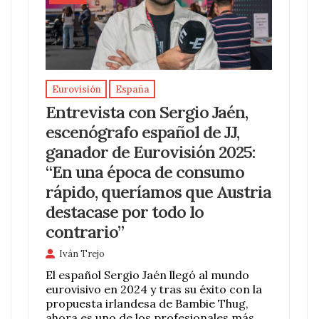
Eurovisión
España
Entrevista con Sergio Jaén,
escenógrafo español de JJ,
ganador de Eurovisión 2025:
“En una época de consumo
rápido, queríamos que Austria
destacase por todo lo
contrario”
Iván Trejo
El español Sergio Jaén llegó al mundo
eurovisivo en 2024 y tras su éxito con la
propuesta irlandesa de Bambie Thug,
ahora es uno de los profesionales más