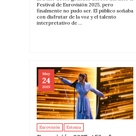
Festival de Eurovisión 2025, pero
finalmente no pudo ser. El público soñaba
con disfrutar de la voz y el talento
interpretativo de …
May
24
2025
Eurovisión
Estonia