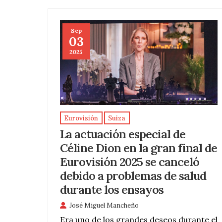
Sep
03
2025
Eurovisión
Suiza
La actuación especial de
Céline Dion en la gran final de
Eurovisión 2025 se canceló
debido a problemas de salud
durante los ensayos
José Miguel Mancheño
Era uno de los grandes deseos durante el