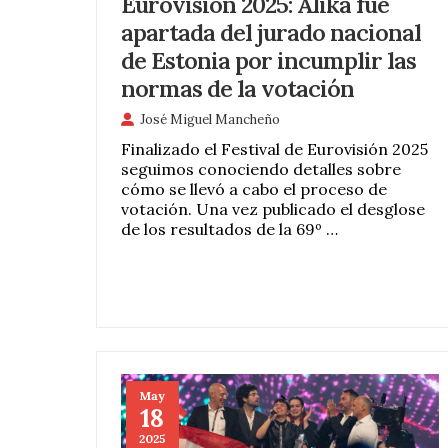
Eurovisión 2025: Alika fue
apartada del jurado nacional
de Estonia por incumplir las
normas de la votación
José Miguel Mancheño
Finalizado el Festival de Eurovisión 2025
seguimos conociendo detalles sobre
cómo se llevó a cabo el proceso de
votación. Una vez publicado el desglose
de los resultados de la 69º …
May
18
2025