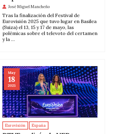
José Miguel Mancheño
Tras la finalización del Festival de
Eurovisión 2025 que tuvo lugar en Basilea
(Suiza) el 13, 15 y 17 de mayo, las
polémicas sobre el televoto del certamen
y la …
May
18
2025
Eurovisión
España