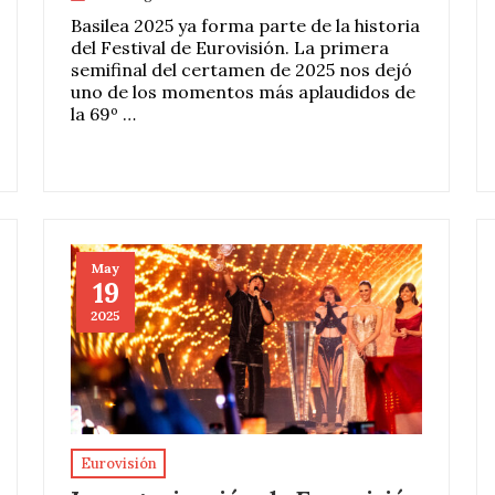
Basilea 2025 ya forma parte de la historia
del Festival de Eurovisión. La primera
semifinal del certamen de 2025 nos dejó
uno de los momentos más aplaudidos de
la 69º …
May
19
2025
Eurovisión