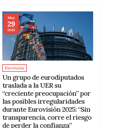
May
29
2025
Eurovisión
Un grupo de eurodiputados
traslada a la UER su
“creciente preocupación” por
las posibles irregularidades
durante Eurovisión 2025: “Sin
transparencia, corre el riesgo
de perder la confianza”