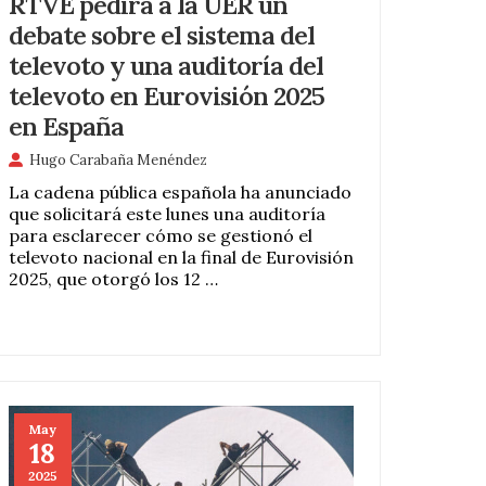
RTVE pedirá a la UER un
debate sobre el sistema del
televoto y una auditoría del
televoto en Eurovisión 2025
en España
Hugo Carabaña Menéndez
La cadena pública española ha anunciado
que solicitará este lunes una auditoría
para esclarecer cómo se gestionó el
televoto nacional en la final de Eurovisión
2025, que otorgó los 12 …
May
18
2025