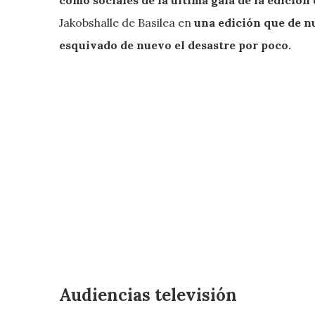
como sociales de la última gala de la edición
Jakobshalle de Basilea en
una edición que de n
esquivado de nuevo el desastre por poco.
Audiencias televisión