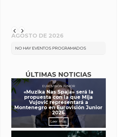
AGOSTO DE 2026
NO HAY EVENTOS PROGRAMADOS
ÚLTIMAS NOTICIAS
EUROVISIÓN JUNIOR
«Muzika Nas Spaja» será la
propuesta con la que Mija
Vujović representará a
Montenegro en Eurovisión Junior
2026
Leer más