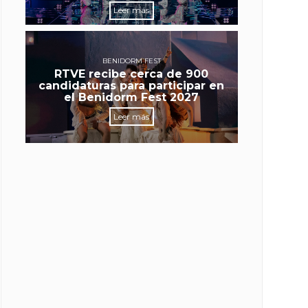
Leer más
BENIDORM FEST
RTVE recibe cerca de 900
candidaturas para participar en
el Benidorm Fest 2027
Leer más