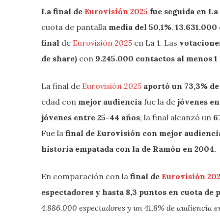
La final de
Eurovisión 2025
fue seguida en La 
cuota de pantalla
media del 50,1%
.
13.631.000
final
de
Eurovisión 2025
en La 1. Las
votacion
de share)
con
9.245.000 contactos al menos 1
La final de
Eurovisión 2025
aportó un 73,3% de 
edad con
mejor audiencia
fue la de
jóvenes en
jóvenes entre 25-44 años
, la final alcanzó un
6
Fue la
final de Eurovisión con mejor audienc
historia empatada con la de Ramón en 2004.
En comparación con la
final de
Eurovisión 20
espectadores y hasta 8,3 puntos en cuota de 
4.886.000 espectadores y un 41,8%
de audiencia en