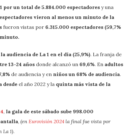
1 por un total de 5.884.000 espectadores
y una
 espectadores vieron al menos un minuto de la
es
fueron vistas por
6.315.000 espectadores (59,7%
 minuto.
la audiencia de La 1 en el día
(25,9%)
. La franja de
tre 13-24 años
donde alcanzó un
69,6%
. En
adultos
7,8%
de audiencia y en
niños un 68% de audiencia
.
ia desde
el año 2022 y la
quinta más vista de la
24
,
la gala de este sábado sube 998.000
pantalla
,
(en
Eurovisión 2024
la final fue vista por
 La 1)
.