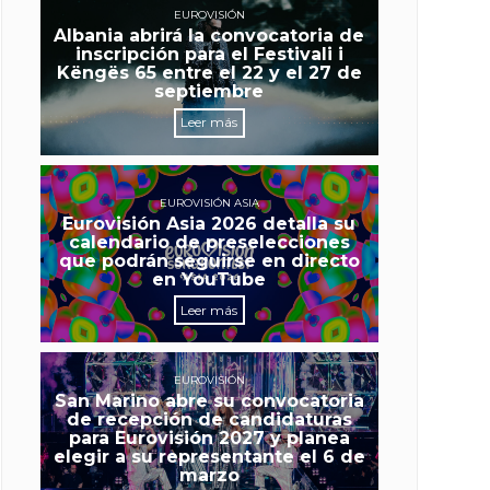
EUROVISIÓN
Albania abrirá la convocatoria de
inscripción para el Festivali i
Këngës 65 entre el 22 y el 27 de
septiembre
Leer más
EUROVISIÓN ASIA
Eurovisión Asia 2026 detalla su
calendario de preselecciones
que podrán seguirse en directo
en YouTube
Leer más
EUROVISIÓN
San Marino abre su convocatoria
de recepción de candidaturas
para Eurovisión 2027 y planea
elegir a su representante el 6 de
marzo