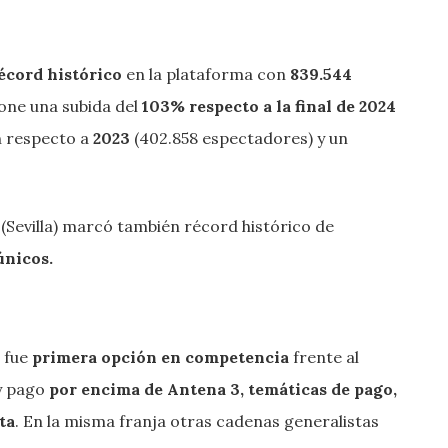
écord histórico
en la plataforma con
839.544
pone una subida del
103% respecto a la final de 2024
 respecto a
2023
(402.858 espectadores) y un
evilla) marcó también récord histórico de
únicos.
 fue
primera opción en competencia
frente al
 y pago
por
encima de
Antena 3, temáticas de pago,
ta
. En la misma franja otras cadenas generalistas