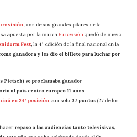
urovisión
,
uno de sus grandes pilares de la
Esa apuesta por la marca
Eurovisión
quedó de nuevo
enidorm Fest
,
la 4ª edición de la final nacional en la
omo ganadora y les dio el billete para luchar por
s Pietsch) se proclamaba ganador
oria al país centro europeo 11 años
inó en 24ª posición
con solo
37 puntos
(27 de los
e hacer
repaso a las audiencias tanto televisivas,