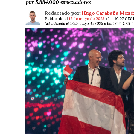
por 5.884.000 espectadores
Redactado por:
Hugo Carabaña Mené
Publicado el
18 de mayo de 2025
a las 10:07 CES
Actualizado el 18 de mayo de 2025 a las 12:34 CEST