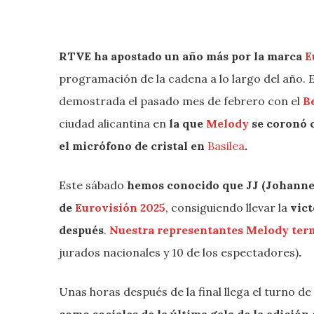
RTVE ha apostado un año más por la marca
E
programación de la cadena a lo largo del año.
demostrada el pasado mes de febrero con el
B
ciudad alicantina en
la que
Melody
se coronó c
el micrófono de cristal en
Basilea
.
Este sábado
hemos conocido que JJ (Johanne
de
Eurovisión
2025
, consiguiendo llevar la
vict
después
.
Nuestra representantes Melody term
jurados nacionales y 10 de los espectadores)
.
Unas horas después de la final llega el turno d