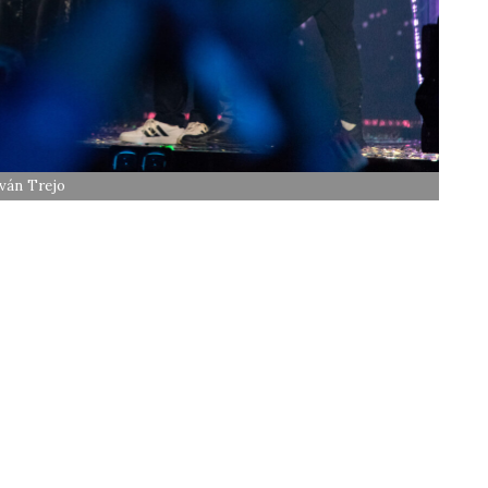
Iván Trejo