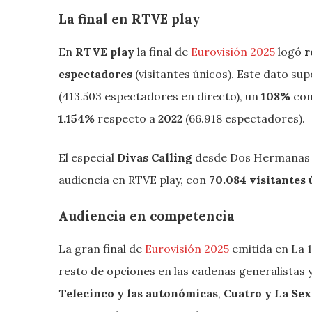
La final en RTVE play
En
RTVE play
la final de
Eurovisión 2025
logó
r
espectadores
(visitantes únicos). Este dato su
(413.503 espectadores en directo), un
108%
con
1.154%
respecto a
2022
(66.918 espectadores).
El especial
Divas Calling
desde Dos Hermanas (S
audiencia en RTVE play, con
70.084 visitantes 
Audiencia en competencia
La gran final de
Eurovisión 2025
emitida en La 1
resto de opciones en las cadenas generalistas
Telecinco y las autonómicas
,
Cuatro y La Sex