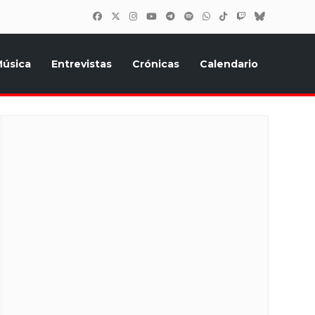
úsica
Entrevistas
Crónicas
Calendario
inión, Eurostars, y todo lo relacionado con el festival de