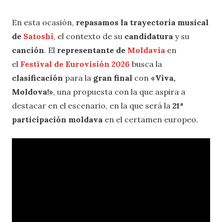
En esta ocasión,
repasamos la trayectoria musical
de
Satoshi
, el contexto de su
candidatura
y su
canción
. El
representante de
Moldavia
en
el
Festival de Eurovisión 2026
busca la
clasificación
para la
gran final
con
«
Viva,
Moldova!
»
, una propuesta con la que aspira a
destacar en el escenario, en la que será la
21ª
participación moldava
en el certamen europeo.