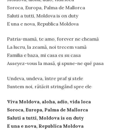
Soroca, Europa, Palma de Mallorca
Saluti a tutti, Moldova is on duty
E una e nova, Republica Moldova
Patria-mamă, te amo, forever ne cheamă
La lucru, la zeamă, noi trecem vamă
Familia e baza, mi casa es su casa
Asseyez-vous la masă, şi spune-ne qué pasa
Undeva, undeva, între praf și stele
Suntem noi, rătăcit stringând spre ele
Viva Moldova, aloha, adio, vida loca
Soroca, Europa, Palma de Mallorca
Saluti a tutti, Moldova is on duty
E una e nova, Republica Moldova