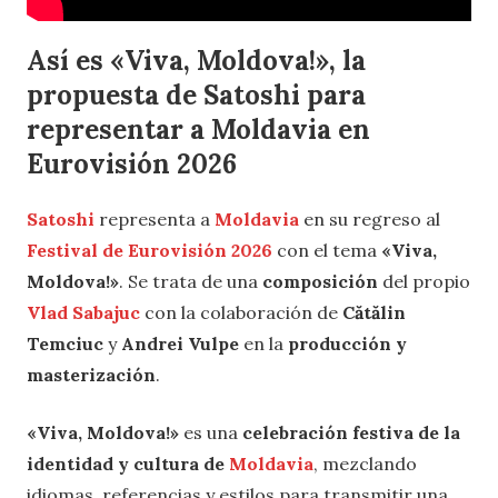
Así es «Viva, Moldova!», la
propuesta de Satoshi para
representar a Moldavia en
Eurovisión 2026
Satoshi
representa a
Moldavia
en su regreso al
Festival de Eurovisión 2026
con el tema
«Viva,
Moldova!»
. Se trata de una
composición
del propio
Vlad Sabajuc
con la colaboración de
Cătălin
Temciuc
y
Andrei Vulpe
en la
producción y
masterización
.
«Viva, Moldova!»
es una
celebración festiva de la
identidad y cultura de
Moldavia
, mezclando
idiomas, referencias y estilos para transmitir una