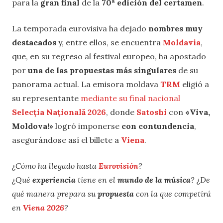
para la
gran final
de la
70ª edición del certamen
.
La temporada eurovisiva ha dejado
nombres muy
destacados
y, entre ellos, se encuentra
Moldavia
,
que, en su regreso al festival europeo, ha apostado
por
una de las propuestas más singulares
de su
panorama actual. La emisora moldava
TRM
eligió a
su representante
mediante su final nacional
Selecția Națională 2026
, donde
Satoshi
con
«
Viva,
Moldova!
»
logró imponerse
con contundencia
,
asegurándose así el billete a
Viena
.
¿Cómo ha llegado hasta
Eurovisión
?
¿Qué
experiencia
tiene en el
mundo de la música
? ¿De
qué manera prepara su
propuesta
con la que competirá
en
Viena 2026
?