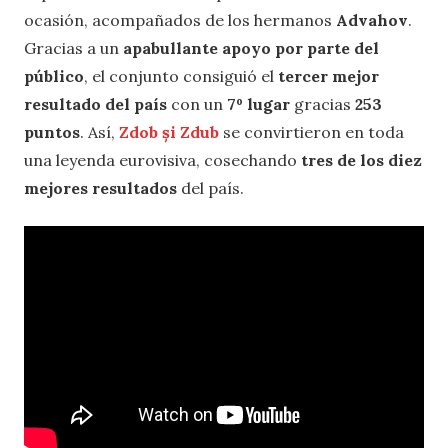
ocasión, acompañados de los hermanos
Advahov
.
Gracias a un
apabullante apoyo por parte del
público
, el conjunto consiguió el
tercer mejor
resultado del país
con un
7º lugar
gracias
253
puntos
. Así,
Zdob și Zdub
se convirtieron en toda
una leyenda eurovisiva, cosechando
tres de los diez
mejores resultados
del país.