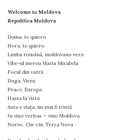
Welcome to Moldova
Republica Moldova
Doina, te quiero
Hora, te quiero
Limba română, moldovano vero
Vibe-ul mereu Maria Mirabela
Focul din vatră
Doga, Vieru
Peace, Europa
Hasta la vista
Asta e viața, nu mai fi tristă
In vino veritas — vine Moldova
Noroc, Cin-cin, Terra Nova