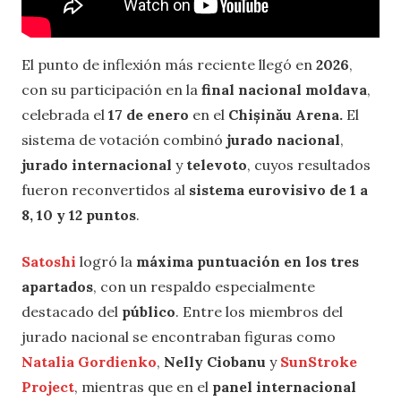
El punto de inflexión más reciente llegó en
2026
,
con su participación en la
final nacional moldava
,
celebrada el
17 de enero
en el
Chișinău Arena.
El
sistema de votación combinó
jurado nacional
,
jurado internacional
y
televoto
, cuyos resultados
fueron reconvertidos al
sistema eurovisivo de 1 a
8, 10 y 12 puntos
.
Satoshi
logró la
máxima puntuación en los tres
apartados
, con un respaldo especialmente
destacado del
público
. Entre los miembros del
jurado nacional se encontraban figuras como
Natalia Gordienko
,
Nelly Ciobanu
y
SunStroke
Project
, mientras que en el
panel internacional