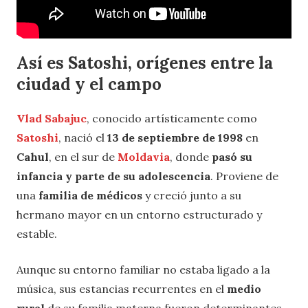
Así es Satoshi, orígenes entre la
ciudad y el campo
Vlad Sabajuc
, conocido artísticamente como
Satoshi
, nació el
13 de septiembre de 1998
en
Cahul
, en el sur de
Moldavia
, donde
pasó su
infancia y parte de su adolescencia
. Proviene de
una
familia de médicos
y creció junto a su
hermano mayor en un entorno estructurado y
estable.
Aunque su entorno familiar no estaba ligado a la
música, sus estancias recurrentes en el
medio
rural
de su familia materna fueron determinantes