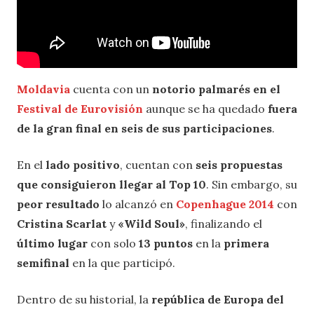
Moldavia
cuenta con un
notorio palmarés en el
Festival de Eurovisión
aunque se ha quedado
fuera
de la gran final en seis de sus participaciones
.
En el
lado positivo
, cuentan con
seis propuestas
que consiguieron llegar al Top 10
. Sin embargo, su
peor resultado
lo alcanzó en
Copenhague 2014
con
Cristina Scarlat
y
«Wild Soul»
, finalizando el
último lugar
con solo
13 puntos
en la
primera
semifinal
en la que participó.
Dentro de su historial, la
república de Europa del