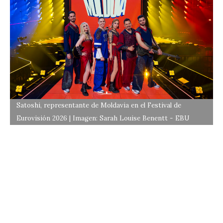
Satoshi, representante de Moldavia en el Festival de
Eurovisión 2026 | Imagen: Sarah Louise Benentt - EBU