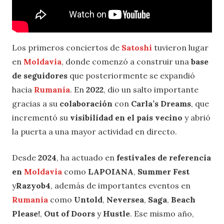
Los primeros conciertos de
Satoshi
tuvieron lugar
en
Moldavia
, donde comenzó a construir una
base
de seguidores
que posteriormente se expandió
hacia
Rumanía
. En
2022
, dio un salto importante
gracias a su
colaboración
con
Carla’s Dreams
, que
incrementó su
visibilidad en el país vecino
y abrió
la puerta a una mayor actividad en directo.
Desde
2024
, ha actuado en
festivales de referencia
en
Moldavia
como
LAPOIANA
,
Summer Fest
y
Razyob4
, además de importantes eventos en
Rumanía
como
Untold
,
Neversea
,
Saga
,
Beach
Please!
,
Out of Doors
y
Hustle
. Ese mismo año,