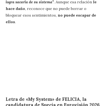
logra sacarla de su sistema”
. Aunque esa relación
le
hace daño
, reconoce que no puede borrar o
bloquear esos sentimientos,
no puede escapar de
ellos
.
Letra de «My System» de FELICIA, la
candidatura de Suecia en Eurovisión 2026