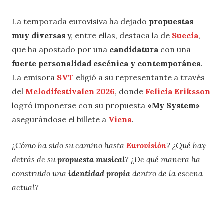
La temporada eurovisiva ha dejado
propuestas
muy diversas
y, entre ellas, destaca la de
Suecia
,
que ha apostado por una
candidatura
con una
fuerte personalidad escénica y contemporánea
.
La emisora
SVT
eligió a su representante a través
del
Melodifestivalen 2026
, donde
Felicia Eriksson
logró imponerse con su propuesta
«My System»
asegurándose el billete a
Viena
.
¿Cómo ha sido su camino hasta
Eurovisión
? ¿Qué hay
detrás de su
propuesta musical
? ¿De qué manera ha
construido una
identidad propia
dentro de la escena
actual?