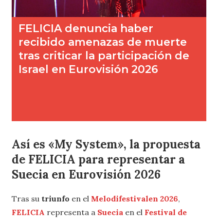
Así es «My System», la propuesta
de FELICIA para representar a
Suecia en Eurovisión 2026
Tras su
triunfo
en el
Melodifestivalen 2026
,
FELICIA
representa a
Suecia
en el
Festival de