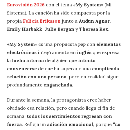
Eurovisión 2026
con el tema «
My System
» (Mi
Sistema). La canción ha sido compuesta por la
propia
Felicia Eriksson
junto a
Audun Agnar
,
Emily Harbakk
,
Julie Bergan
y
Theresa Rex
.
«
My System
» es una propuesta
pop
con
elementos
electrónicos
íntegramente en
inglés
que expresa
la
lucha interna
de alguien que
intenta
convencerse
de que ha superado una
complicada
relación con una persona
, pero en realidad sigue
profundamente
enganchada
.
Durante la semana, la protagonista cree haber
olvidado esa relación, pero cuando llega el fin de
semana,
todos los sentimientos regresan con
fuerza
. Refleja un
adicción emocional
, porque
“no