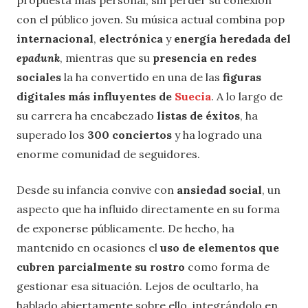
con el público joven. Su música actual combina pop
internacional
,
electrónica
y
energía heredada del
epadunk
, mientras que su
presencia en redes
sociales
la ha convertido en una de las
figuras
digitales más influyentes de
Suecia
. A lo largo de
su carrera ha encabezado
listas de éxitos
, ha
superado los
300 conciertos
y ha logrado una
enorme comunidad de seguidores.
Desde su infancia convive con
ansiedad social
, un
aspecto que ha influido directamente en su forma
de exponerse públicamente. De hecho, ha
mantenido en ocasiones el
uso de elementos que
cubren parcialmente su rostro
como forma de
gestionar esa situación. Lejos de ocultarlo, ha
hablado abiertamente sobre ello, integrándolo en