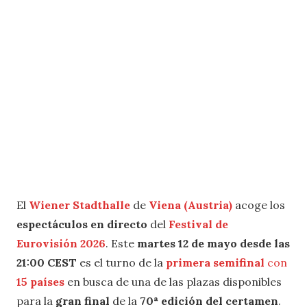
El
Wiener Stadthalle
de
Viena (Austria)
acoge los
espectáculos en directo
del
Festival de
Eurovisión 2026
. Este
martes 12 de mayo desde las
21:00 CEST
es el turno de la
primera semifinal
con
15 países
en busca de una de las plazas disponibles
para la
gran final
de la
70ª edición del certamen
.