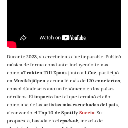
Durante
2023
, su crecimiento fue imparable. Publicó
música de forma constante, incluyendo temas
como
«Trakten Till Epan»
junto a
1.Cuz
, participó
en
Musikhjälpen
y acumuló más de
120 conciertos
,
consolidándose como un fenómeno en los países
nórdicos. El
impacto
fue tal que terminó el año
como una de las
artistas más escuchadas del país
,
alcanzando el
Top 10 de Spotify
Suecia
. Su
propuesta, basada en el
epadunk
, mezcla de