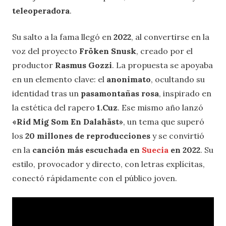
teleoperadora
.
Su salto a la fama llegó en
2022
, al convertirse en la
voz del proyecto
Fröken Snusk
, creado por el
productor
Rasmus Gozzi
. La propuesta se apoyaba
en un elemento clave: el
anonimato
, ocultando su
identidad tras un
pasamontañas rosa
, inspirado en
la estética del rapero
1.Cuz
. Ese mismo año lanzó
«Rid Mig Som En Dalahäst»
, un tema que superó
los
20 millones de reproducciones
y se convirtió
en la
canción más escuchada en
Suecia
en 2022
. Su
estilo, provocador y directo, con letras explícitas,
conectó rápidamente con el público joven.