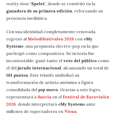
reality show
‘Spelet’
, donde se convirtió en la
ganadora de su primera edición
, reforzando su
presencia mediática.
Con una identidad completamente renovada,
regresó al
Melodifestivalen 2026
con
«My
System»
, una propuesta electro-pop en la que
participó como compositora. Su victoria fue
incontestable: ganó tanto el
voto del público
como
el del
jurado internacional
, alcanzando un total de
161 puntos
. Este triunfo simbolizó su
transformación de artista anónima a figura
consolidada del
pop
sueco
. Gracias a este logro,
representará a
Suecia
en el
Festival de Eurovisión
2026
, donde interpretará
«My System»
ante
millones de espectadores en
Viena
.