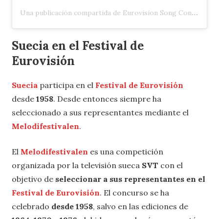
Una publicación compartida de Eurovision Song Contest (@eurovision)
Suecia en el Festival de
Eurovisión
Suecia
participa en el
Festival de Eurovisión
desde
1958
. Desde entonces siempre ha
seleccionado a sus representantes mediante el
Melodifestivalen
.
El
Melodifestivalen
es una competición
organizada por la televisión sueca
SVT
con el
objetivo de
seleccionar a sus representantes en el
Festival de Eurovisión
. El concurso se ha
celebrado
desde 1958
, salvo en las ediciones de