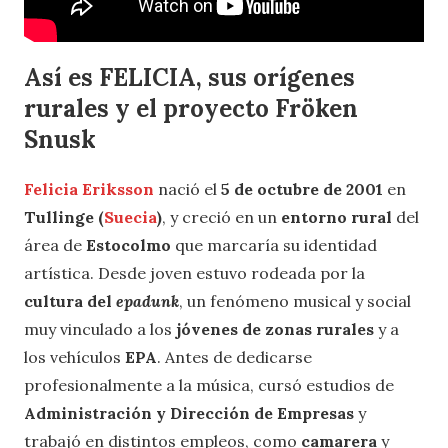
Así es FELICIA, sus orígenes
rurales y el proyecto Fröken
Snusk
Felicia Eriksson
nació el
5 de octubre de 2001
en
Tullinge (
Suecia
)
, y creció en un
entorno rural
del
área de
Estocolmo
que marcaría su identidad
artística. Desde joven estuvo rodeada por la
cultura del
epadunk
, un fenómeno musical y social
muy vinculado a los
jóvenes de zonas rurales
y a
los vehículos
EPA
. Antes de dedicarse
profesionalmente a la música, cursó estudios de
Administración y Dirección de Empresas
y
trabajó en distintos empleos, como
camarera
y