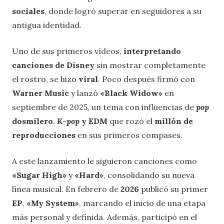
sociales
, donde logró superar en seguidores a su
antigua identidad.
Uno de sus primeros vídeos,
interpretando
canciones de Disney
sin mostrar completamente
el rostro, se hizo
viral
. Poco después firmó con
Warner Music
y lanzó
«Black Widow»
en
septiembre de 2025, un tema con influencias de
pop
dosmilero
,
K-pop
y EDM
que rozó el
millón de
reproducciones
en sus primeros compases.
A este lanzamiento le siguieron canciones como
«Sugar High»
y
«Hard»
, consolidando su nueva
línea musical. En febrero de
2026
publicó su primer
EP
,
«My System»
, marcando el inicio de una etapa
más personal y definida. Además, participó en el