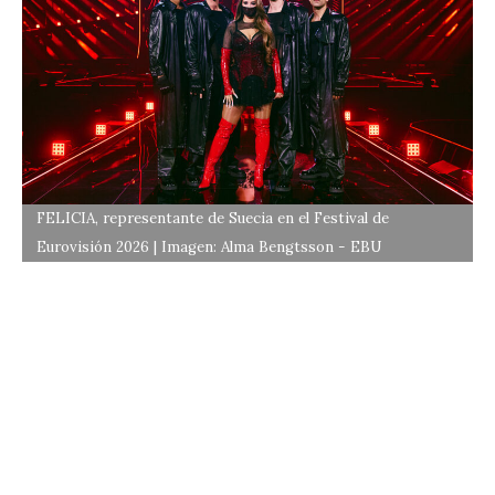
FELICIA, representante de Suecia en el Festival de
Eurovisión 2026 | Imagen: Alma Bengtsson - EBU