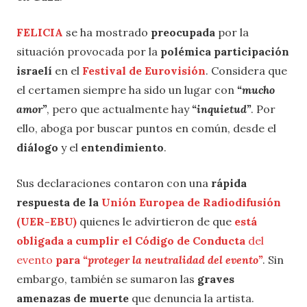
FELICIA
se ha mostrado
preocupada
por la
situación provocada por la
polémica participación
israelí
en el
Festival de Eurovisión
. Considera que
el certamen siempre ha sido un lugar con
“mucho
amor”
, pero que actualmente hay
“inquietud”
. Por
ello, aboga por buscar puntos en común, desde el
diálogo
y el
entendimiento
.
Sus declaraciones contaron con una
rápida
respuesta de la
Unión Europea de Radiodifusión
(UER-EBU)
quienes le advirtieron de que
está
obligada a cumplir el Código de Conducta
del
evento
para
“proteger la neutralidad del evento”
. Sin
embargo, también se sumaron las
graves
amenazas de muerte
que denuncia la artista.