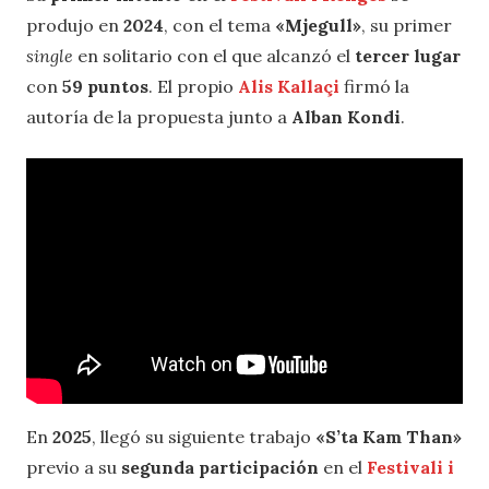
produjo en
2024
, con el tema
«Mjegull»
, su primer
single
en solitario con el que alcanzó el
tercer lugar
con
59 puntos
. El propio
Alis Kallaçi
firmó la
autoría de la propuesta junto a
Alban Kondi
.
En
2025
, llegó su siguiente trabajo
«S’ta Kam Than»
previo a su
segunda participación
en el
Festivali i