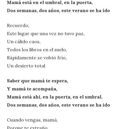
Mamá está en el umbral, en la puerta,
Dos semanas, dos años, este verano se ha ido
Recuerdo,
Este lugar que una vez no tuvo paz,
Un cálido caos,
Todos los libros en el suelo,
Rápidamente se volvió frío,
Un desierto total
Saber que mamá te espera,
Y mamá te acompaña,
Mamá está ahí, en la puerta, en el umbral,
Dos semanas, dos años, este verano se ha ido
Cuando vengas, mamá,
Porque te extraño,