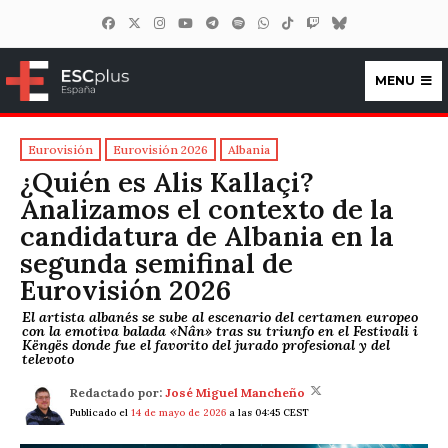
MENU
ESCplus España
Eurovisión
Eurovisión 2026
Albania
¿Quién es Alis Kallaçi?
Analizamos el contexto de la
candidatura de Albania en la
segunda semifinal de
Eurovisión 2026
El artista albanés se sube al escenario del certamen europeo
con la emotiva balada «Nân» tras su triunfo en el Festivali i
Këngës donde fue el favorito del jurado profesional y del
televoto
Redactado por:
José Miguel Mancheño
Publicado el
14 de mayo de 2026
a las 04:45 CEST