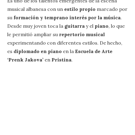
Es uno de los talentos emergentes de la escena
musical albanesa con un
estilo propio
marcado por
su
formación y temprano interés por la música
.
Desde muy joven toca la
guitarra
y el
piano
, lo que
le permitió ampliar su
repertorio musical
experimentando con diferentes estilos. De hecho,
es
diplomado en piano
en la
Escuela de Arte
‘Prenk Jakova’
en
Pristina
.