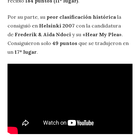
recibió
184 puntos (11º lugar)
.
Por su parte, su
peor clasificación histórica
la
consiguió en
Helsinki 2007
con la candidatura
de
Frederik & Aida Ndoci
y su
«Hear My Plea»
.
Consiguieron solo
49 puntos
que se tradujeron en
un
17º lugar
.