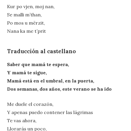
Kur po vjen, moj nan,
Se malli m’than,
Po mos u mërzit,
Nana ka me t’prit
Traducción al castellano
Saber que mamá te espera,
Y mamá te sigue,
Mamá está en el umbral, en la puerta,
Dos semanas, dos años, este verano se ha ido
Me duele el corazón,
Y apenas puedo contener las lágrimas
Te vas ahora,
Llorarás un poco,