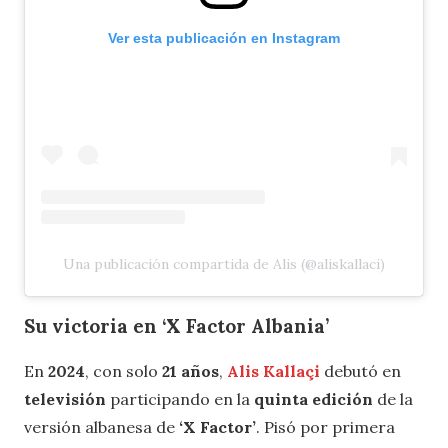
Ver esta publicación en Instagram
Una publicación compartida de Alis (@aliskallaci)
Su victoria en ‘X Factor Albania’
En
2024
, con solo
21 años
,
Alis Kallaçi
debutó en
televisión
participando en la
quinta edición
de la
versión albanesa de
‘X Factor’
. Pisó por primera