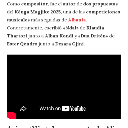
Como
compositor
, fue el
autor
de
dos propuestas
del
Kënga Magjike 2025
, una de las
competiciones
musicales
más seguidas de
Albania
.
Concretamente, escribió
«Ndal»
de
Klaudia
Thartori
junto a
Alban Kondi
y
«Dua Dritën»
de
Ester Qendro
junto a
Desara Gjini
.