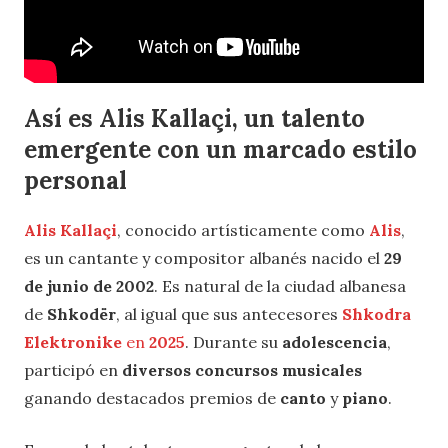
Así es Alis Kallaçi, un talento
emergente con un marcado estilo
personal
Alis Kallaçi
, conocido artísticamente como
Alis
,
es un cantante y compositor albanés nacido el
29
de junio de 2002
. Es natural de la ciudad albanesa
de
Shkodër
, al igual que sus antecesores
Shkodra
Elektronike
en
2025
. Durante su
adolescencia
,
participó en
diversos concursos musicales
ganando destacados premios de
canto
y
piano
.