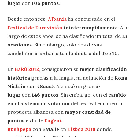
lugar
con
106 puntos
.
Desde entonces,
Albania
ha concursado en el
Festival de Eurovisión
ininterrumpidamente
. A lo
largo de estos años, se ha clasificado un total de
13
ocasiones
. Sin embargo, solo dos de sus
candidaturas se han situado
dentro del Top 10
.
En
Bakú 2012
, consiguieron su
mejor clasificación
histórica
gracias a la magistral actuación de
Rona
Nishliu
con
«Suus»
. Alcanzó un gran
5º
lugar
con
146 puntos
. Sin embargo, con el
cambio
en el sistema de votación
del festival europeo la
propuesta albanesa con
mayor cantidad de
puntos
es la de
Eugent
Bushpepa
con
«Mall»
en
Lisboa 2018
donde