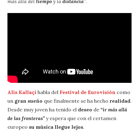
más allá del
tiempo
y la
distancia
”
.
Alis Kallaçi
habla del
Festival de Eurovisión
como
un
gran sueño
que finalmente se ha hecho
realidad
.
Desde muy joven ha tenido el
deseo
de
“ir más allá
de las fronteras”
y espera que con el certamen
europeo
su música llegue lejos
.