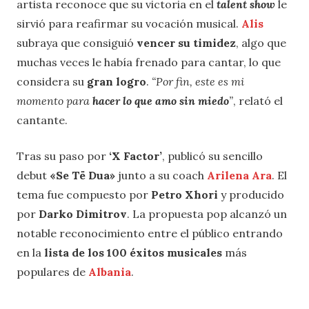
artista reconoce que su victoria en el
talent show
le
sirvió para reafirmar su vocación musical.
Alis
subraya que consiguió
vencer su timidez
, algo que
muchas veces le había frenado para cantar, lo que
considera su
gran logro
.
“Por fin, este es mi
momento para
hacer lo que amo sin miedo
”
, relató el
cantante.
Tras su paso por
‘X Factor’
, publicó su sencillo
debut
«Se Të Dua»
junto a su coach
Arilena Ara
. El
tema fue compuesto por
Petro Xhori
y producido
por
Darko Dimitrov
. La propuesta pop alcanzó un
notable reconocimiento entre el público entrando
en la
lista de los 100 éxitos musicales
más
populares de
Albania
.