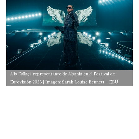
Alis Kallaçi, representante de Albania en el Festival de
Eurovisión 2026 | Imagen: Sarah Louise Bennett - EBU