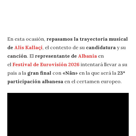
En esta ocasión,
repasamos la trayectoria musical
de
Alis Kallaçi
, el contexto de su
candidatura
y su
canción
. El
representante de
Albania
en
el
Festival de Eurovisión 2026
intentará llevar a su
país a la
gran final
con
«
Nân
»
en la que será la
23ª
participación albanesa
en el certamen europeo.