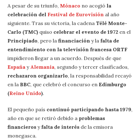
A pesar de su triunfo,
Mónaco
no acogió
la
celebración del
Festival de Eurovisión
al año
siguiente. Tras su victoria, la cadena
Télé Monte-
Carlo (TMC)
quiso
celebrar el evento de 1972
en el
Principiado
, pero la
financiación
y la
falta de
entendimiento con la televisión francesa ORTF
impidieron llegar a un acuerdo. Después de que
España
y
Alemania
, segundo y tercer clasificados,
rechazaron organizarlo
, la responsabilidad recayó
en la
BBC
, que celebró el concurso en
Edimburgo
(
Reino Unido
)
.
El pequeño país
continuó participando hasta 1979
,
año en que se retiró debido a
problemas
financieros
y
falta de interés
de la emisora
monegasca.