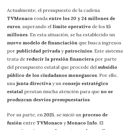
Actualmente, el presupuesto de la cadena
TVMonaco
ronda
entre los 20 y 24 millones de
euros
, superando el
límite operativo
de los
15
millones
. En esta situación, se ha establecido un
nuevo modelo de financiación
que busca ingresos
por
publicidad privada
y
patrocinios
. Este sistema
trata de
reducir la presión financiera
por parte
del presupuesto estatal que procede del
subsidio
público de los ciudadanos monegascos
. Por ello,
una
junta directiva
y un
consejo estratégico
estatal
prestan mucha atención para que
no se
produzcan desvíos presupuestarios
.
Por su parte, en
2025
, se inició un
proceso de
fusión
entre
TVMonaco
y
Monaco
Info
. El