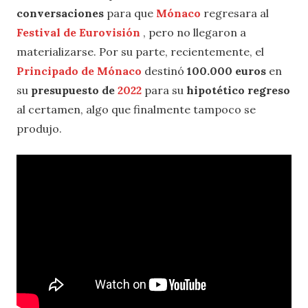
conversaciones
para que
Mónaco
regresara al
Festival de Eurovisión
, pero no llegaron a
materializarse. Por su parte, recientemente, el
Principado de Mónaco
destinó
100.000 euros
en
su
presupuesto de
2022
para su
hipotético regreso
al certamen, algo que finalmente tampoco se
produjo.