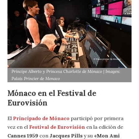
Príncipe Alberto y Princesa Charlotte de Mónaco | Imagen:
Palais Princier de Monaco
Mónaco en el Festival de
Eurovisión
El
Principado de Mónaco
participó por primera
vez en el
Festival de Eurovisión
en la edición de
Cannes 1959
con
Jacques Pills
y su
«Mon Ami