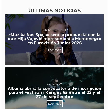
ÚLTIMAS NOTICIAS
EUROVISIÓN JUNIOR
«Muzika Nas Spaja» será la propuesta con la
que Mija Vujović representará a Montenegro
en Eurovisión Junior 2026
Leer más
EUROVISIÓN
Albania abrirá la convocatoria de inscripción
para el Festivali i Këngës 65 entre el 22 y el
27 de septiembre
Leer más