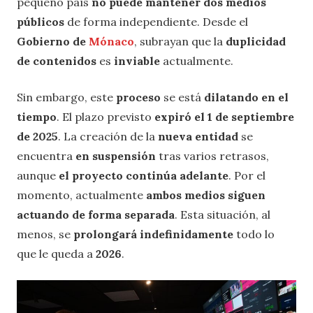
pequeño país
no puede mantener dos medios
públicos
de forma independiente. Desde el
Gobierno de
Mónaco
, subrayan que la
duplicidad
de contenidos
es
inviable
actualmente.
Sin embargo, este
proceso
se está
dilatando en el
tiempo
. El plazo previsto
expiró el 1 de septiembre
de 2025
. La creación de la
nueva entidad
se
encuentra
en suspensión
tras varios retrasos,
aunque
el proyecto continúa adelante
. Por el
momento, actualmente
ambos medios siguen
actuando de forma separada
. Esta situación, al
menos, se
prolongará indefinidamente
todo lo
que le queda a
2026
.