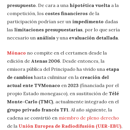
presupuesto
. De cara a una
hipotética vuelta
a la
competición, los
costes
financieros
de la
participación podrían ser un
impedimento
dadas
las
limitaciones
presupuestarias
, por lo que sería
necesario un
análisis
y una
evaluación detallada
.
Mónaco
no compite en el certamen desde la
edición de
Atenas 2006
. Desde entonces, la
emisora pública del Principado ha vivido una
etapa
de cambios
hasta culminar en la
creación del
actual ente TVMonaco
en
2023
(financiada por el
propio Estado monegasco), en sustitución de
Télé
Monte-Carlo (TMC)
, actualmente integrado en el
grupo privado francés TF1
. Al año siguiente, la
cadena se convirtió en
miembro de pleno derecho
de la
Unión Europea de Radiodifusión (UER-EBU)
,