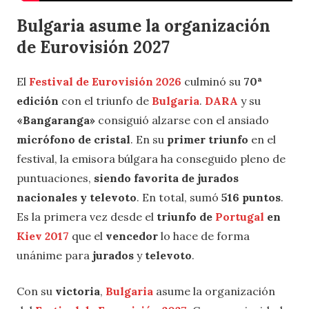
Bulgaria asume la organización
de Eurovisión 2027
El
Festival de Eurovisión 2026
culminó su
70ª
edición
con el triunfo de
Bulgaria
.
DARA
y su
«Bangaranga»
consiguió alzarse con el ansiado
micrófono de cristal
. En su
primer triunfo
en el
festival, la emisora búlgara ha conseguido pleno de
puntuaciones,
siendo favorita de jurados
nacionales y televoto
. En total, sumó
516 puntos
.
Es la primera vez desde el
triunfo de
Portugal
en
Kiev 2017
que el
vencedor
lo hace de forma
unánime para
jurados
y
televoto
.
Con su
victoria
,
Bulgaria
asume la organización