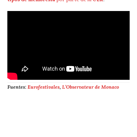
Fuentes:
Eurofestivales
,
L’Observateur de Monaco