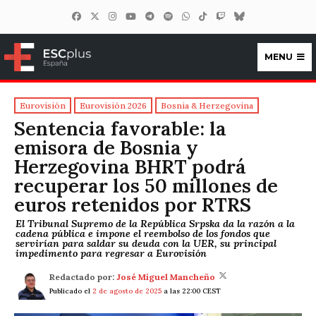
MENU
ESCplus España
Eurovisión
Eurovisión 2026
Bosnia & Herzegovina
Sentencia favorable: la
emisora de Bosnia y
Herzegovina BHRT podrá
recuperar los 50 millones de
euros retenidos por RTRS
El Tribunal Supremo de la República Srpska da la razón a la
cadena pública e impone el reembolso de los fondos que
servirían para saldar su deuda con la UER, su principal
impedimento para regresar a Eurovisión
Redactado por:
José Miguel Mancheño
Publicado el
2 de agosto de 2025
a las 22:00 CEST