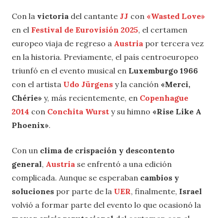
Con la
victoria
del cantante
JJ
con
«Wasted Love»
en el
Festival de Eurovisión 2025
, el certamen
europeo viaja de regreso a
Austria
por tercera vez
en la historia. Previamente, el país centroeuropeo
triunfó en el evento musical en
Luxemburgo 1966
con el artista
Udo Jürgens
y la canción
«Merci,
Chérie»
y, más recientemente, en
Copenhague
2014
con
Conchita Wurst
y su himno
«Rise Like A
Phoenix»
.
Con un
clima de crispación y descontento
general
,
Austria
se enfrentó a una edición
complicada. Aunque se esperaban
cambios y
soluciones
por parte de la
UER
, finalmente,
Israel
volvió a formar parte del evento lo que ocasionó la