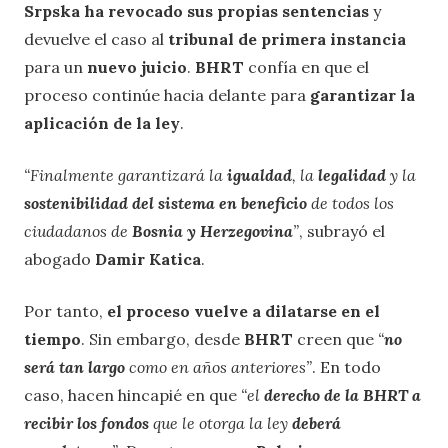
Srpska ha revocado sus propias sentencias
y
devuelve el caso al
tribunal de primera instancia
para un
nuevo juicio
.
BHRT
confía en que el
proceso continúe hacia delante para
garantizar la
aplicación de la ley
.
“Finalmente garantizará la
igualdad
, la
legalidad
y la
sostenibilidad del sistema en beneficio
de todos los
ciudadanos de
Bosnia y Herzegovina
”
, subrayó el
abogado
Damir Katica
.
Por tanto,
el proceso vuelve a dilatarse en el
tiempo
. Sin embargo, desde
BHRT
creen que
“
no
será tan largo
como en años anteriores”
. En todo
caso, hacen hincapié en que
“el
derecho de la BHRT a
recibir los fondos
que le otorga la ley
deberá