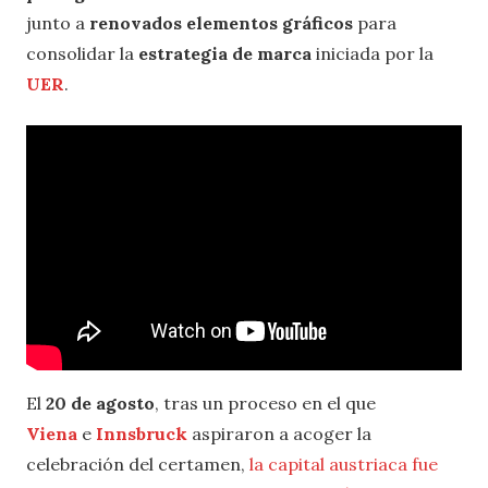
junto a
renovados elementos gráficos
para
consolidar la
estrategia de marca
iniciada por la
UER
.
El
20 de agosto
, tras un proceso en el que
Viena
e
Innsbruck
aspiraron a acoger la
celebración del certamen,
la capital austriaca fue