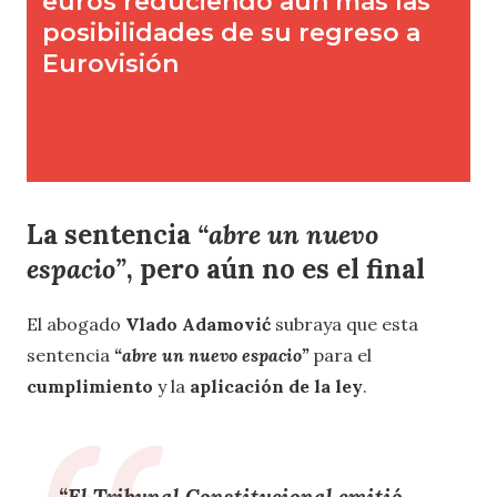
La sentencia
“abre un nuevo
espacio”
, pero aún no es el final
El abogado
Vlado Adamović
subraya que esta
sentencia
“abre un nuevo espacio”
para el
cumplimiento
y la
aplicación de la ley
.
“El
Tribunal Constitucional
emitió