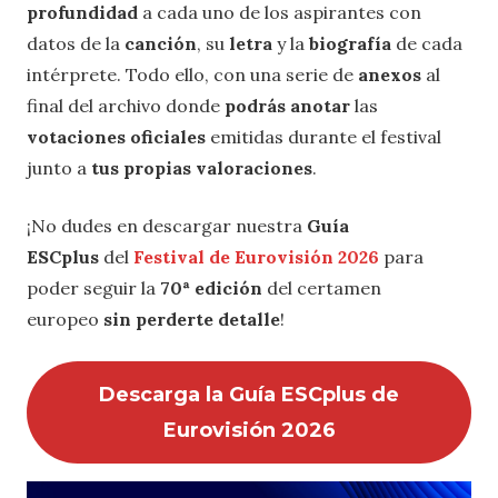
profundidad
a cada uno de los aspirantes con
datos de la
canción
, su
letra
y la
biografía
de cada
intérprete. Todo ello, con una serie de
anexos
al
final del archivo donde
podrás anotar
las
votaciones oficiales
emitidas durante el festival
junto a
tus propias valoraciones
.
¡No dudes en descargar nuestra
Guía
ESCplus
del
Festival de Eurovisión 2026
para
poder seguir la
70ª edición
del certamen
europeo
sin perderte detalle
!
Descarga la Guía ESCplus de
Eurovisión 2026