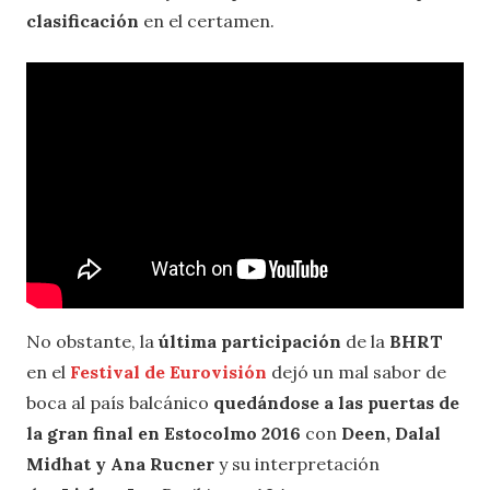
clasificación
en el certamen.
No obstante, la
última participación
de la
BHRT
en el
Festival de Eurov
i
sión
dejó un mal sabor de
boca al país balcánico
quedándose a las puertas de
la gran final en Estocolmo 2016
con
Deen, Dalal
Midhat y Ana Rucner
y su interpretación