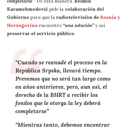
completarse
”
. De esta manera,
Belmin
Karamehmedović
pide la
colaboración del
Gobierno
para que la
radiotelevisión de
Bosnia y
Herzegovina
encuentre
“una solución”
y así
preservar el servicio público
.
“Cuando se reanude el proceso en la
República Srpska,
llevará tiempo
.
Prevemos que
no será tan largo como
en años anteriores
, pero, aun así,
el
derecho de la BHRT a recibir los
fondos que le otorga la ley deberá
completarse
”
“Mientras tanto, debemos
encontrar