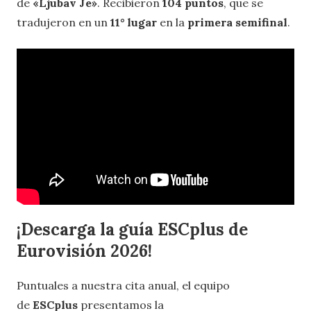
de
«Ljubav Je»
. Recibieron
104 puntos
, que se
tradujeron en un
11° lugar
en la
primera semifinal
.
¡Descarga la guía ESCplus de
Eurovisión 2026!
Puntuales a nuestra cita anual, el equipo
de
ESCplus
presentamos la