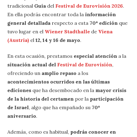
tradicional
Guía
del
Festival de Eurovisión 2026
.
En ella podrás encontrar toda la
información
general detallada
respecto a esta
70ª edición
que
tuvo lugar en el
Wiener Stadthalle
de
Viena
(Austria)
el
12, 14 y 16 de mayo
.
En esta ocasión, prestamos
especial atención
a la
situación actual del
Festival de Eurovisión
,
ofreciendo un
amplio repaso
a los
acontecimientos ocurridos en las últimas
ediciones
que ha desembocado en la
mayor crisis
de la historia del certamen
por la
participación
de Israel
, algo que ha empañado su
70º
aniversario
.
Además, como es habitual,
podrás conocer en