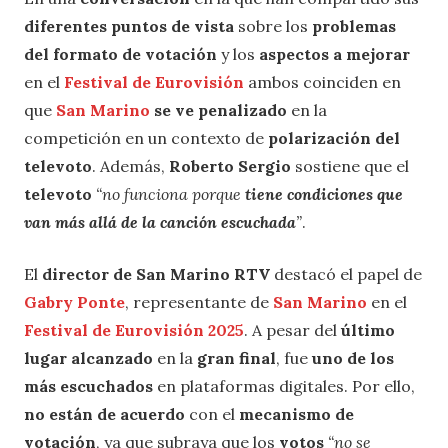
diferentes puntos de vista
sobre los
problemas
del formato de votación
y los
aspectos a mejorar
en el
Festival de Eurovisión
ambos coinciden en
que
San Marino
se ve penalizado
en la
competición en un contexto de
polarización del
televoto
. Además,
Roberto Sergio
sostiene que el
televoto
“no funciona porque
tiene condiciones que
van más allá de la canción escuchada
”
.
El
director de San Marino RTV
destacó el papel de
Gabry Ponte
, representante de
San Marino
en el
Festival de Eurovisión 2025
. A pesar del
último
lugar alcanzado
en la
gran final
, fue
uno de los
más escuchados
en plataformas digitales. Por ello,
no están de acuerdo
con el
mecanismo de
votación
, ya que subraya que los
votos
“no se