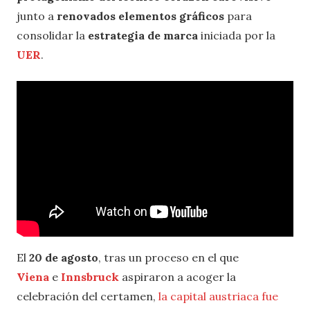
junto a
renovados elementos gráficos
para
consolidar la
estrategia de marca
iniciada por la
UER
.
El
20 de agosto
, tras un proceso en el que
Viena
e
Innsbruck
aspiraron a acoger la
celebración del certamen,
la capital austriaca fue