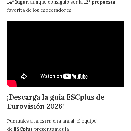
14º lugar
, aunque consiguió ser la
12ª propuesta
favorita de los espectadores.
¡Descarga la guía ESCplus de
Eurovisión 2026!
Puntuales a nuestra cita anual, el equipo
de
ESCplus
presentamos la