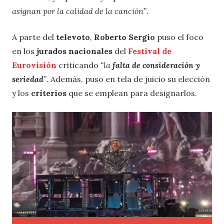
asignan por la calidad de la canción”
.
A parte del
televoto
,
Roberto Sergio
puso el foco
en los
jurados nacionales
del
Festival de
Eurovisión
criticando
“la
falta de consideración y
seriedad
”
. Además, puso en tela de juicio su elección
y los
criterios
que se emplean para designarlos.