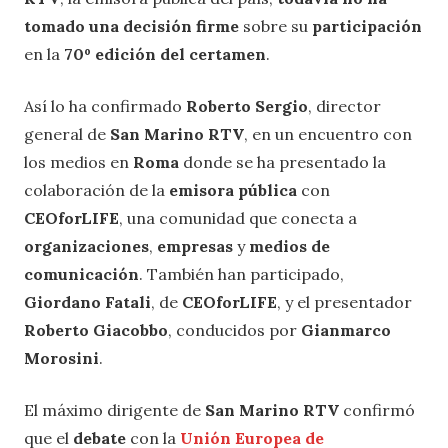
tomado una decisión firme
sobre su
participación
en la
70º edición del certamen
.
Así lo ha confirmado
Roberto Sergio
, director
general de
San Marino RTV
, en un encuentro con
los medios en
Roma
donde se ha presentado la
colaboración de la
emisora pública
con
CEOforLIFE
, una comunidad que conecta a
organizaciones
,
empresas
y
medios de
comunicación
. También han participado,
Giordano Fatali
, de
CEOforLIFE
, y el presentador
Roberto Giacobbo
, conducidos por
Gianmarco
Morosini
.
El máximo dirigente de
San Marino RTV
confirmó
que el
debate
con la
Unión Europea de