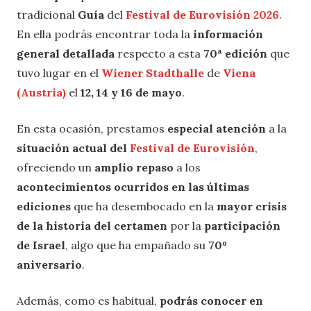
tradicional
Guía
del
Festival de Eurovisión 2026
.
En ella podrás encontrar toda la
información
general detallada
respecto a esta
70ª edición
que
tuvo lugar en el
Wiener Stadthalle
de
Viena
(Austria)
el
12, 14 y 16 de mayo
.
En esta ocasión, prestamos
especial atención
a la
situación actual del
Festival de Eurovisión
,
ofreciendo un
amplio repaso
a los
acontecimientos ocurridos en las últimas
ediciones
que ha desembocado en la
mayor crisis
de la historia del certamen
por la
participación
de Israel
, algo que ha empañado su
70º
aniversario
.
Además, como es habitual,
podrás conocer en