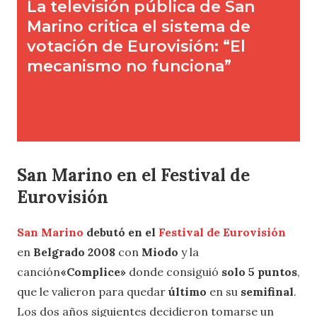
San Marino en el Festival de
Eurovisión
San Marino
debutó en el
Festival de Eurovisión
en
Belgrado 2008
con
Miodo
y la
canción
«Complice»
donde consiguió
solo 5 puntos
,
que le valieron para quedar
último
en su
semifinal
.
Los dos años siguientes decidieron tomarse un