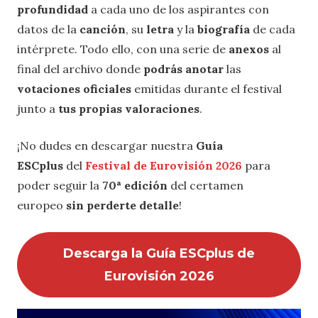
profundidad
a cada uno de los aspirantes con
datos de la
canción
, su
letra
y la
biografía
de cada
intérprete. Todo ello, con una serie de
anexos
al
final del archivo donde
podrás anotar
las
votaciones oficiales
emitidas durante el festival
junto a
tus propias valoraciones
.
¡No dudes en descargar nuestra
Guía
ESCplus
del
Festival de Eurovisión 2026
para
poder seguir la
70ª edición
del certamen
europeo
sin perderte detalle
!
Descarga la Guía ESCplus de
Eurovisión 2026