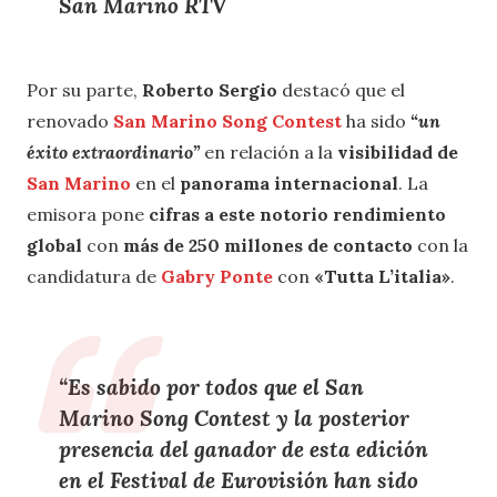
San Marino RTV
Por su parte,
Roberto Sergio
destacó que el
renovado
San Marino Song Contest
ha sido
“un
éxito extraordinario”
en relación a la
visibilidad de
San Marino
en el
panorama internacional
. La
emisora pone
cifras a este notorio rendimiento
global
con
más de 250 millones de contacto
con la
candidatura de
Gabry Ponte
con
«Tutta L’italia»
.
“Es sabido por todos que el
San
Marino Song Contest
y la posterior
presencia del
ganador
de esta edición
en el
Festival de Eurovisión
han sido