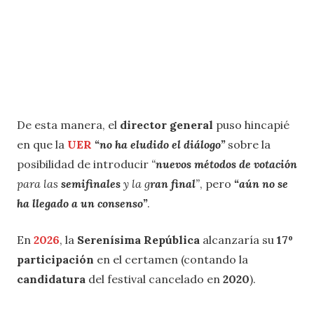
De esta manera, el
director general
puso hincapié
en que la
UER
“no ha eludido el diálogo”
sobre la
posibilidad de introducir
“
nuevos métodos de votación
para las
semifinales
y la g
ran final
”
, pero
“aún no se
ha llegado a un consenso”
.
En
2026
, la
Serenísima República
alcanzaría su
17º
participación
en el certamen (contando la
candidatura
del festival cancelado en
2020
).