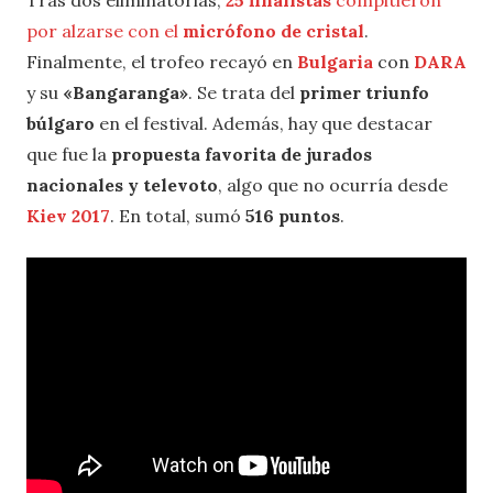
por alzarse con el
micrófono de cristal
.
Finalmente, el trofeo recayó en
Bulgaria
con
DARA
y su
«Bangaranga»
. Se trata del
primer triunfo
búlgaro
en el festival. Además, hay que destacar
que fue la
propuesta favorita de jurados
nacionales y televoto
, algo que no ocurría desde
Kiev 2017
. En total, sumó
516 puntos
.