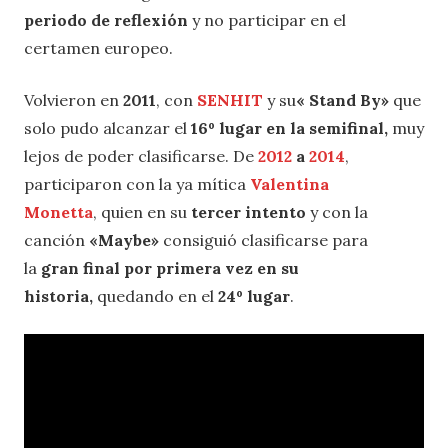
periodo de reflexión
y no participar en el
certamen europeo.
Volvieron en
2011
, con
SENHIT
y su
« Stand By»
que
solo pudo alcanzar el
16º lugar en la semifinal,
muy
lejos de poder clasificarse. De
2012
a
2014
,
participaron con la ya mítica
Valentina
Monetta
, quien en su
tercer intento
y con la
canción
«Maybe»
consiguió clasificarse para
la
gran final por primera vez en su
historia,
quedando en el
24º lugar
.