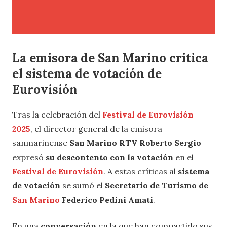
La emisora de San Marino critica
el sistema de votación de
Eurovisión
Tras la celebración del
Festival de Eurovisión
2025
, el director general de la emisora
sanmarinense
San Marino RTV
Roberto Sergio
expresó
su descontento con la votación
en el
Festival de Eurovisión
. A estas críticas al
sistema
de votación
se sumó el
Secretario de Turismo de
San Marino
Federico Pedini Amati
.
En una
conversación
en la que han compartido sus