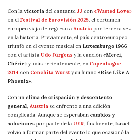
Con la
victoria
del cantante
JJ
con
«Wasted Love»
en el
Festival de Eurovisión 2025
, el certamen
europeo viaja de regreso a
Austria
por tercera vez
en la historia. Previamente, el país centroeuropeo
triunfó en el evento musical en
Luxemburgo 1966
con el artista
Udo Jürgens
y la canción
«Merci,
Chérie»
y, más recientemente, en
Copenhague
2014
con
Conchita Wurst
y su himno
«Rise Like A
Phoenix»
.
Con un
clima de crispación y descontento
general
,
Austria
se enfrentó a una edición
complicada. Aunque se esperaban
cambios y
soluciones
por parte de la
UER
, finalmente,
Israel
volvió a formar parte del evento lo que ocasionó la