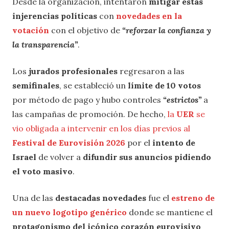
Desde la organización, intentaron
mitigar estas
injerencias políticas
con
novedades en la
votación
con el objetivo de
“reforzar la confianza y
la transparencia”
.
Los
jurados profesionales
regresaron a las
semifinales
, se estableció un
límite de 10 votos
por método de pago y hubo controles
“estrictos”
a
las campañas de promoción. De hecho,
la
UER
se
vio obligada a intervenir en los días previos al
Festival de Eurovisión 2026
por el
intento de
Israel
de volver a
difundir sus anuncios pidiendo
el voto masivo
.
Una de las
destacadas novedades
fue el
estreno de
un nuevo logotipo genérico
donde se mantiene el
protagonismo del icónico corazón eurovisivo