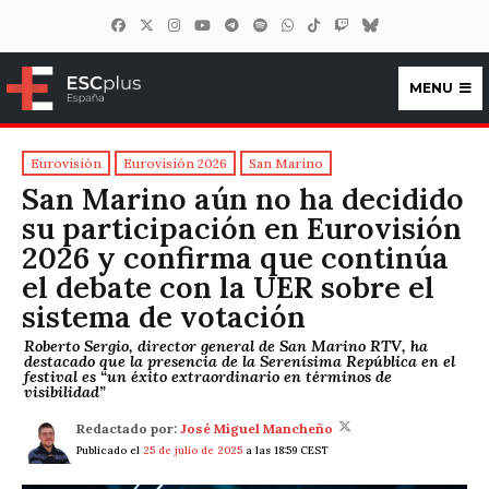
MENU
ESCplus España
Eurovisión
Eurovisión 2026
San Marino
San Marino aún no ha decidido
su participación en Eurovisión
2026 y confirma que continúa
el debate con la UER sobre el
sistema de votación
Roberto Sergio, director general de San Marino RTV, ha
destacado que la presencia de la Serenísima República en el
festival es “un éxito extraordinario en términos de
visibilidad”
Redactado por:
José Miguel Mancheño
Publicado el
25 de julio de 2025
a las 18:59 CEST