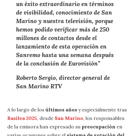
un
éxito extraordinario
en términos
de
visibilidad
,
conocimiento
de
San
Marino
y
nuestra televisión
, porque
hemos podido verificar
más de 250
millones de contactos
desde el
lanzamiento de esta operación en
Sanremo
hasta una
semana después
de la conclusión de Eurovisión
”
Roberto Sergio, director general de
San Marino RTV
A lo largo de los
últimos años
y especialmente tras
Basilea 2025
, desde
San Marino
, los responsables
de la emisora han expresado su
preocupación
en
varias ocasiones sobre el
sistema de votación del