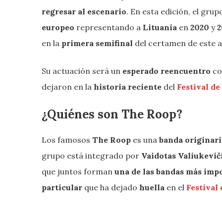
regresar al escenario
. En esta edición, el grup
europeo
representando a
Lituania
en
2020
y
2
en la
primera semifinal
del certamen de este a
Su actuación será un
esperado reencuentro
co
dejaron en la
historia reciente
del
Festival de
¿Quiénes son The Roop?
Los famosos
The Roop
es una
banda originari
grupo está integrado por
Vaidotas Valiukevič
que juntos forman
una de las bandas más impo
particular
que ha dejado
huella
en el
Festival