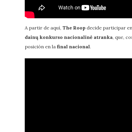
A partir de aquí,
The Roop
decide participar en
dainų konkurso nacionalinė atranka
, que, c
posición en la
final nacional
.