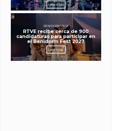
Leer más
BENIDORM FEST
RTVE recibe cerca de 900
candidaturas para participar en
el Benidorm Fest 2027
Leer más