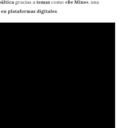
áltica
gracias a
temas
como
«Be Mine»
, una
en plataformas digitales
.