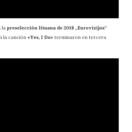
 la
preselección lituana de 2018 „Eurovizijos“
on la canción
«Yes, I Do»
terminaron en tercera