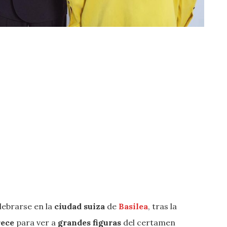
lebrarse en la
ciudad suiza
de
Basilea
, tras la
rece
para ver a
grandes figuras
del certamen