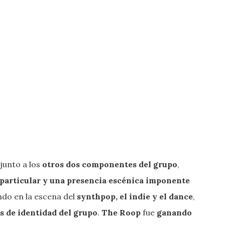
 junto a los
otros dos componentes del grupo
,
 particular y una presencia escénica imponente
do en la escena del
synthpop, el indie y el dance
,
s de identidad del grupo
.
The Roop
fue
ganando