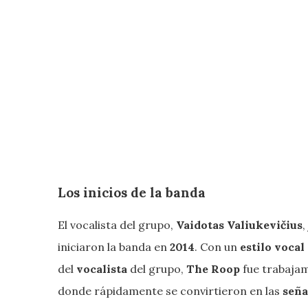
Los inicios de la banda
El vocalista del grupo,
Vaidotas Valiukevičius
,
iniciaron la banda en
2014
. Con un
estilo vocal
del
vocalista
del grupo,
The Roop
fue trabajam
donde rápidamente se convirtieron en las
seña