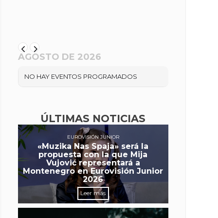
AGOSTO DE 2026
NO HAY EVENTOS PROGRAMADOS
ÚLTIMAS NOTICIAS
EUROVISIÓN JUNIOR
«Muzika Nas Spaja» será la
propuesta con la que Mija
Vujović representará a
Montenegro en Eurovisión Junior
2026
Leer más