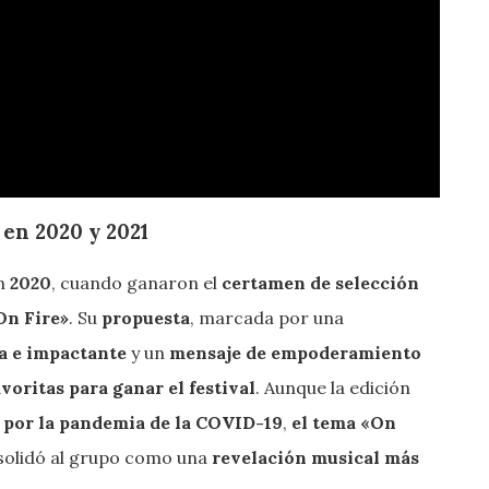
 en 2020 y 2021
en
2020
, cuando ganaron el
certamen de selección
n Fire»
. Su
propuesta
, marcada por una
ta e impactante
y un
mensaje de empoderamiento
voritas para ganar el festival
. Aunque la edición
 por la pandemia de la COVID-19
,
el tema «On
solidó al grupo como una
revelación musical más