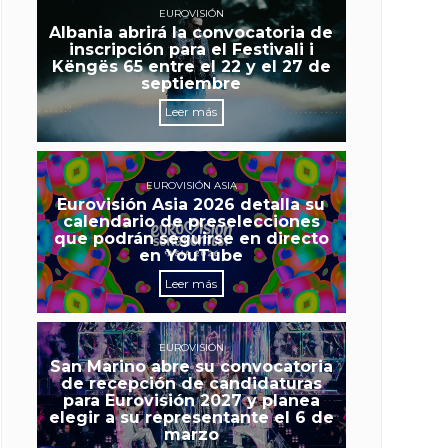
EUROVISIÓN
Albania abrirá la convocatoria de
inscripción para el Festivali i
Këngës 65 entre el 22 y el 27 de
septiembre
Leer más
EUROVISIÓN ASIA
Eurovisión Asia 2026 detalla su
calendario de preselecciones
que podrán seguirse en directo
en YouTube
Leer más
EUROVISIÓN
San Marino abre su convocatoria
de recepción de candidaturas
para Eurovisión 2027 y planea
elegir a su representante el 6 de
marzo