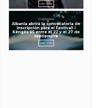
Leer más
EUROVISIÓN
Albania abrirá la convocatoria de
inscripción para el Festivali i
Këngës 65 entre el 22 y el 27 de
septiembre
Leer más