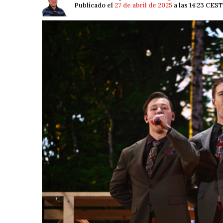
Publicado el
27 de abril de 2025
a las 14:23 CEST