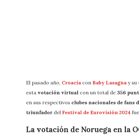
El pasado año,
Croacia
con
Baby Lasagna
y su
esta
votación virtual
con un total de
356 pun
en sus respectivos
clubes nacionales de fans d
triunfador
del
Festival de Eurovisión 2024
fu
La votación de Noruega en la 