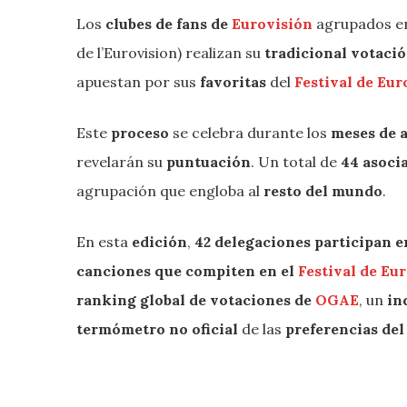
Los
clubes de fans de
Eurovisión
agrupados en
de l’Eurovision) realizan su
tradicional votaci
apuestan por sus
favoritas
del
Festival de Eur
Este
proceso
se celebra durante los
meses de a
revelarán su
puntuación
. Un total de
44 asoci
agrupación que engloba al
resto del mundo
.
En esta
edición
,
42 delegaciones participan e
canciones que compiten en el
Festival de Eu
ranking global de votaciones de
OGAE
, un
in
termómetro no oficial
de las
preferencias del