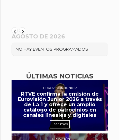
AGOSTO DE 2026
NO HAY EVENTOS PROGRAMADOS
ÚLTIMAS NOTICIAS
EUROVISIÓN JUNIOR
RTVE confirma la emisión de
Eurovisión Junior 2026 a través
de La 1 y ofrece un amplio
catálogo de patrocinios en
canales lineales y digitales
Leer más
EUROVISIÓN