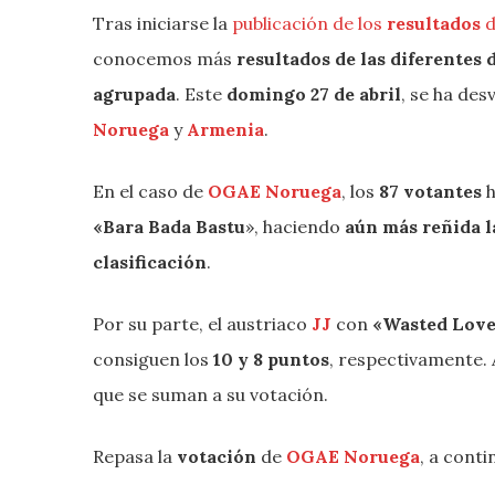
Tras iniciarse la
publicación de los
resultados
d
conocemos más
resultados de las diferentes
agrupada
. Este
domingo 27 de abril
, se ha des
Noruega
y
Armenia
.
En el caso de
OGAE Noruega
, los
87 votantes
«Bara Bada Bastu
», haciendo
aún más reñida l
clasificación
.
Por su parte, el austriaco
JJ
con
«Wasted Love
consiguen los
10 y 8 puntos
, respectivamente.
que se suman a su votación.
Repasa la
votación
de
OGAE Noruega
, a conti