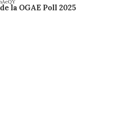
MhAeQY
 de la OGAE Poll 2025