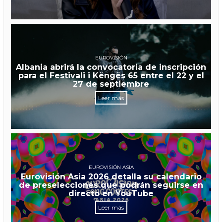
EUROVISIÓN
Albania abrirá la convocatoria de inscripción
para el Festivali i Këngës 65 entre el 22 y el
27 de septiembre
Leer más
EUROVISIÓN ASIA
Eurovisión Asia 2026 detalla su calendario
de preselecciones que podrán seguirse en
directo en YouTube
Leer más