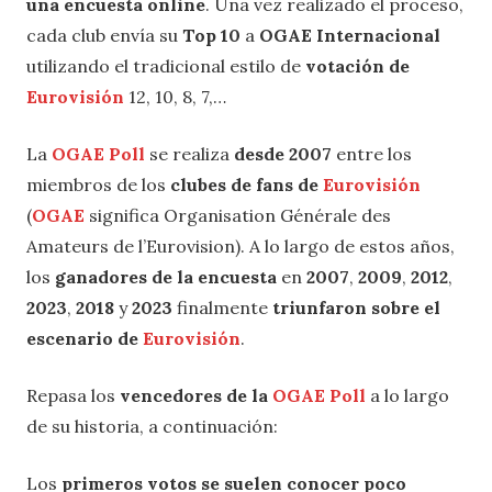
una encuesta online
. Una vez realizado el proceso,
cada club envía su
Top 10
a
OGAE Internacional
utilizando el tradicional estilo de
votación de
Eurovisión
12, 10, 8, 7,…
La
OGAE Poll
se realiza
desde 2007
entre los
miembros de los
clubes de fans de
Eurovisión
(
OGAE
significa Organisation Générale des
Amateurs de l’Eurovision). A lo largo de estos años,
los
ganadores de la encuesta
en
2007
,
2009
,
2012
,
2023
,
2018
y
2023
finalmente
triunfaron sobre el
escenario de
Eurovisión
.
Repasa los
vencedores de la
OGAE Poll
a lo largo
de su historia, a continuación:
Los
primeros votos se suelen conocer poco