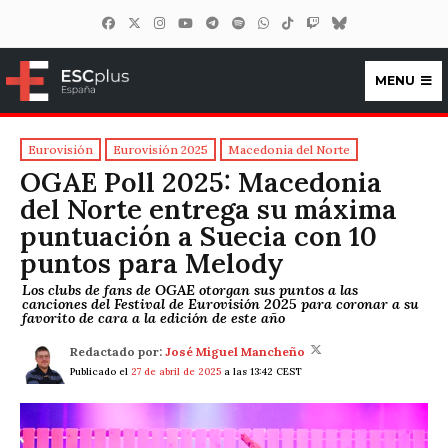
MENU
ESCplus España
Eurovisión
Eurovisión 2025
Macedonia del Norte
OGAE Poll 2025: Macedonia
del Norte entrega su máxima
puntuación a Suecia con 10
puntos para Melody
Los clubs de fans de OGAE otorgan sus puntos a las
canciones del Festival de Eurovisión 2025 para coronar a su
favorito de cara a la edición de este año
Redactado por:
José Miguel Mancheño
Publicado el
27 de abril de 2025
a las 13:42 CEST