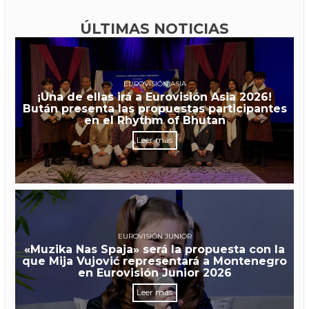
ÚLTIMAS NOTICIAS
EUROVISIÓN ASIA
¡Una de ellas irá a Eurovisión Asia 2026!
Bután presenta las propuestas participantes
en el Rhythm of Bhutan
Leer más
EUROVISIÓN JUNIOR
«Muzika Nas Spaja» será la propuesta con la
que Mija Vujović representará a Montenegro
en Eurovisión Junior 2026
Leer más