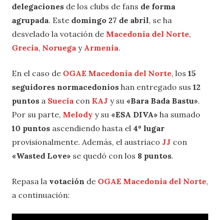
delegaciones
de los clubs de fans
de forma
agrupada
. Este
domingo 27 de abril
, se ha
desvelado la votación de
Macedonia del Norte
,
Grecia
,
Noruega
y
Armenia
.
En el caso de
OGAE Macedonia del Norte
, los
15
seguidores normacedonios
han entregado sus
12
puntos
a
Suecia
con
KAJ
y su
«Bara Bada Bastu
»
.
Por su parte,
Melody
y su
«ESA DIVA»
ha sumado
10 puntos
ascendiendo hasta el
4º lugar
provisionalmente. Además, el austriaco
JJ
con
«Wasted Love»
se quedó con los
8 puntos
.
Repasa la
votación
de
OGAE Macedonia del Norte
,
a continuación: