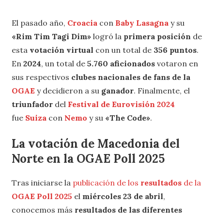
El pasado año,
Croacia
con
Baby Lasagna
y su
«Rim Tim Tagi Dim»
logró la
primera posición
de
esta
votación virtual
con un total de
356 puntos
.
En
2024
, un total de
5.760 aficionados
votaron en
sus respectivos
clubes nacionales de fans de la
OGAE
y decidieron a su
ganador
. Finalmente, el
triunfador
del
Festival de Eurovisión 2024
fue
Suiza
con
Nemo
y su
«The Code»
.
La votación de Macedonia del
Norte en la OGAE Poll 2025
Tras iniciarse la
publicación de los
resultados
de la
OGAE Poll
2025
el
miércoles 23 de abril
,
conocemos más
resultados de las diferentes