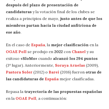
después del plazo de presentación de
candidaturas
y la votación final de los clubes se
realiza a principios de mayo,
justo antes de que los
miembros partan hacia la ciudad anfitriona de
ese año
.
En el caso de
España
, la
mejor clasificación
en la
OGAE Poll
se produjo en
2022
con
Chanel
y su
exitoso
«SloMo»
cuando
alcanzó los 294 puntos
(3º lugar). Anteriormente,
Soraya Arnelas
(2009),
Pastora Soler
(2012) o
Barei
(2016) fueron
otras de
las candidaturas de
España
mejor clasificadas.
Repasa la
trayectoria de las propuestas españolas
en la
OGAE Poll
, a continuación: