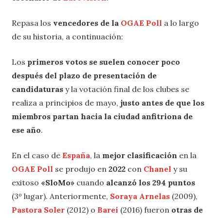
Repasa los
vencedores de la
OGAE Poll
a lo largo
de su historia, a continuación:
Los
primeros votos se suelen conocer poco
después del plazo de presentación de
candidaturas
y la votación final de los clubes se
realiza a principios de mayo,
justo antes de que los
miembros partan hacia la ciudad anfitriona de
ese año
.
En el caso de
España
, la
mejor clasificación
en la
OGAE Poll
se produjo en
2022
con
Chanel
y su
exitoso
«SloMo»
cuando
alcanzó los 294 puntos
(3º lugar). Anteriormente,
Soraya Arnelas
(2009),
Pastora Soler
(2012) o
Barei
(2016) fueron
otras de