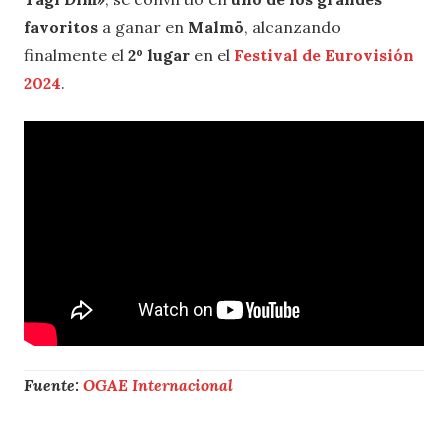
favoritos
a ganar en
Malmö
, alcanzando
finalmente el
2º lugar
en el
Festival de Eurovisión
2024
.
Fuente:
OGAE Internacional