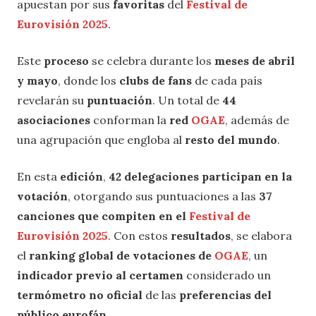
apuestan por sus
favoritas
del
Festival de
Eurovisión 2025
.
Este
proceso
se celebra durante los
meses de abril
y mayo
, donde los
clubs de fans
de cada país
revelarán su
puntuación
. Un total de
44
asociaciones
conforman la
red
OGAE
, además de
una agrupación que engloba al
resto del mundo
.
En esta
edición
,
42 delegaciones participan en la
votación
, otorgando sus puntuaciones a las
37
canciones que compiten en el
Festival de
Eurovisión 2025
. Con estos
resultados
, se elabora
el
ranking global de votaciones de
OGAE
, un
indicador previo al certamen
considerado un
termómetro no oficial
de las
preferencias del
público eurofán
.