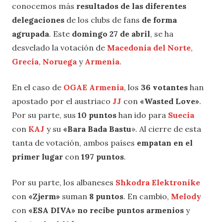
conocemos más
resultados de las diferentes
delegaciones
de los clubs de fans
de forma
agrupada
. Este
domingo 27 de abril
, se ha
desvelado la votación de
Macedonia del Norte
,
Grecia
,
Noruega
y
Armenia
.
En el caso de
OGAE Armenia
, los
36 votantes
han
apostado por el austriaco
JJ
con
«Wasted Love»
.
Por su parte, sus
10 puntos
han ido para
Suecia
con
KAJ
y su
«Bara Bada Bastu
». Al cierre de esta
tanta de votación, ambos países
empatan en el
primer lugar
con
197 puntos
.
Por su parte, los albaneses
Shkodra Elektronike
con
«Zjerm»
suman
8 puntos
. En cambio,
Melody
con
«ESA DIVA»
no recibe puntos armenios
y