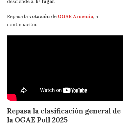
desciende al
6º lugar
.
Repasa la
votación
de
OGAE Armenia
, a
continuación:
Repasa la clasificación general de
la OGAE Poll 2025