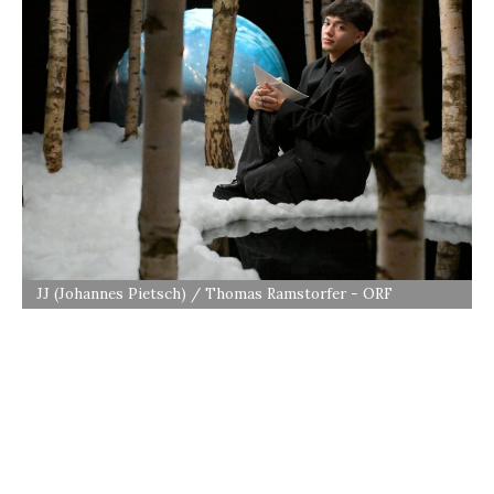
JJ (Johannes Pietsch) / Thomas Ramstorfer - ORF