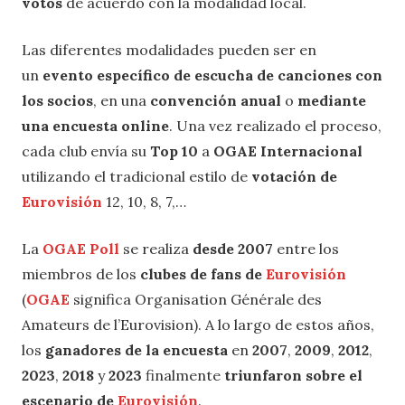
votos
de acuerdo con la modalidad local.
Las diferentes modalidades pueden ser en
un
evento específico de escucha de canciones con
los socios
, en una
convención anual
o
mediante
una encuesta online
. Una vez realizado el proceso,
cada club envía su
Top 10
a
OGAE Internacional
utilizando el tradicional estilo de
votación de
Eurovisión
12, 10, 8, 7,…
La
OGAE Poll
se realiza
desde 2007
entre los
miembros de los
clubes de fans de
Eurovisión
(
OGAE
significa Organisation Générale des
Amateurs de l’Eurovision). A lo largo de estos años,
los
ganadores de la encuesta
en
2007
,
2009
,
2012
,
2023
,
2018
y
2023
finalmente
triunfaron sobre el
escenario de
Eurovisión
.