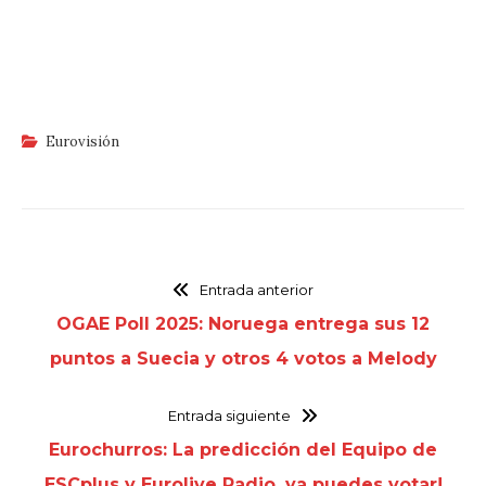
Eurovisión
Entrada anterior
OGAE Poll 2025: Noruega entrega sus 12
puntos a Suecia y otros 4 votos a Melody
Entrada siguiente
Eurochurros: La predicción del Equipo de
ESCplus y Eurolive Radio, ya puedes votar!