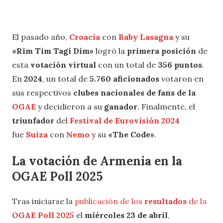
El pasado año,
Croacia
con
Baby Lasagna
y su
«Rim Tim Tagi Dim»
logró la
primera posición
de
esta
votación virtual
con un total de
356 puntos
.
En
2024
, un total de
5.760 aficionados
votaron en
sus respectivos
clubes nacionales de fans de la
OGAE
y decidieron a su
ganador
. Finalmente, el
triunfador
del
Festival de Eurovisión 2024
fue
Suiza
con
Nemo
y su
«The Code»
.
La votación de Armenia en la
OGAE Poll 2025
Tras iniciarse la
publicación de los
resultados
de la
OGAE Poll
2025
el
miércoles 23 de abril
,