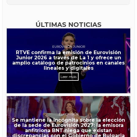
ÚLTIMAS NOTICIAS
EUROVISIÓN JUNIOR
RTVE confirma la emisión de Eurovisión
Junior 2026 a través de La 1 y ofrece un
amplio catálogo de patrocinios en canales
lineales y digitales
Leer más
EUROVISIÓN
Se mantiene la incógnita sobre la elección
de la sede de Eurovisión 2027: la emisora
anfitriona BNT niega que existan
discrepancias con el Gobierno de Bulgaria