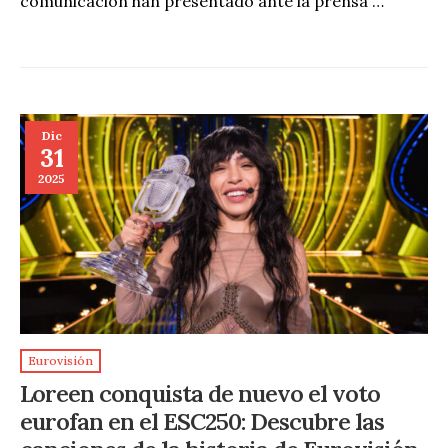
comunicación han presentado ante la prensa …
Dic
31
2025
Eurovisión
Loreen conquista de nuevo el voto
eurofan en el ESC250: Descubre las