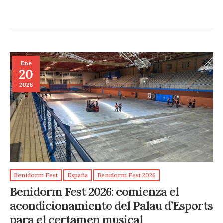
Ene
20
2026
Benidorm Fest
España
Benidorm Fest 2026
Benidorm Fest 2026: comienza el
acondicionamiento del Palau d’Esports
para el certamen musical