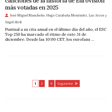
canciones de la historia de Eurovisión
más votadas en 2025
José Miguel Mancheño
,
Hugo Carabaña Menéndez
,
Luz Arcos
y
Ángel Abril
Puntual a su cita anual en el último día del año, el ESC
Top 250 ha marcado el ritmo de este 31 de
diciembre. Desde las 10:00 CET, los eurofans …
1
2
…
9
Siguiente