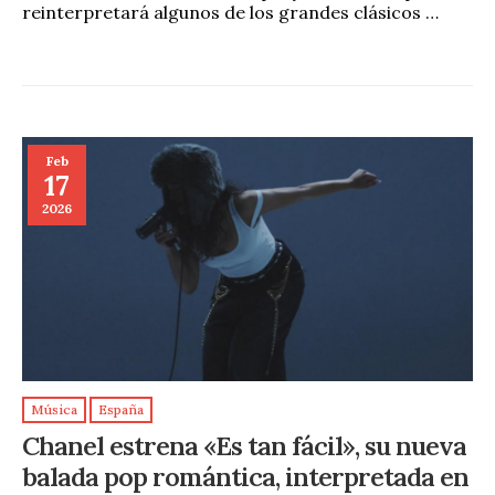
reinterpretará algunos de los grandes clásicos …
Feb
17
2026
Música
España
Chanel estrena «Es tan fácil», su nueva
balada pop romántica, interpretada en