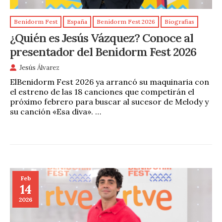
Benidorm Fest
España
Benidorm Fest 2026
Biografias
¿Quién es Jesús Vázquez? Conoce al
presentador del Benidorm Fest 2026
Jesús Álvarez
ElBenidorm Fest 2026 ya arrancó su maquinaria con
el estreno de las 18 canciones que competirán el
próximo febrero para buscar al sucesor de Melody y
su canción «Esa diva». …
Feb
14
2026