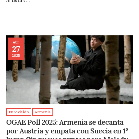
artistas …
Abr
27
2025
Eurovisión
Armenia
OGAE Poll 2025: Armenia se decanta
por Austria y empata con Suecia en 1º