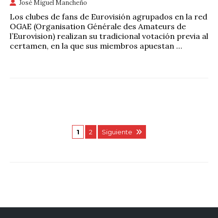
José Miguel Mancheño
Los clubes de fans de Eurovisión agrupados en la red
OGAE (Organisation Générale des Amateurs de
l’Eurovision) realizan su tradicional votación previa al
certamen, en la que sus miembros apuestan …
1
2
Siguiente