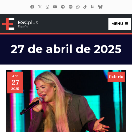
MENU
ESCplus España
27 de abril de 2025
Abr
Galeria
27
2025