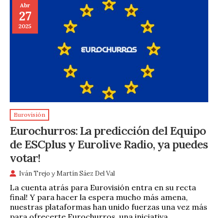
Abr
27
2025
Eurovisión
Eurochurros: La predicción del Equipo
de ESCplus y Eurolive Radio, ya puedes
votar!
Iván Trejo
y
Martín Sáez Del Val
La cuenta atrás para Eurovisión entra en su recta
final! Y para hacer la espera mucho más amena,
nuestras plataformas han unido fuerzas una vez más
para ofrecerte Eurochurros, una iniciativa …