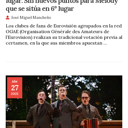
lugar. Sin nuevos puntos para Melody
que se sitúa en 6º lugar
José Miguel Mancheño
Los clubes de fans de Eurovisión agrupados en la red
OGAE (Organisation Générale des Amateurs de
l’Eurovision) realizan su tradicional votación previa al
certamen, en la que sus miembros apuestan …
Abr
27
2025