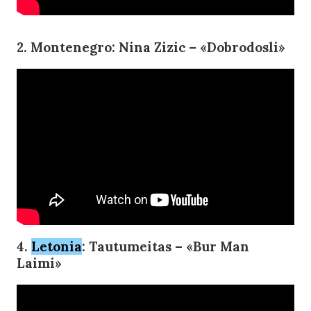
2. Montenegro: Nina Zizic – «Dobrodosli»
4.
Letonia
: Tautumeitas – «Bur Man
Laimi»