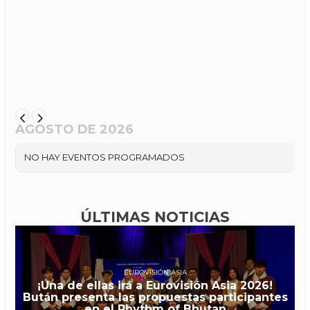
AGOSTO DE 2026
NO HAY EVENTOS PROGRAMADOS
ÚLTIMAS NOTICIAS
EUROVISIÓN ASIA
¡Una de ellas irá a Eurovisión Asia 2026!
Bután presenta las propuestas participantes
en el Rhythm of Bhutan