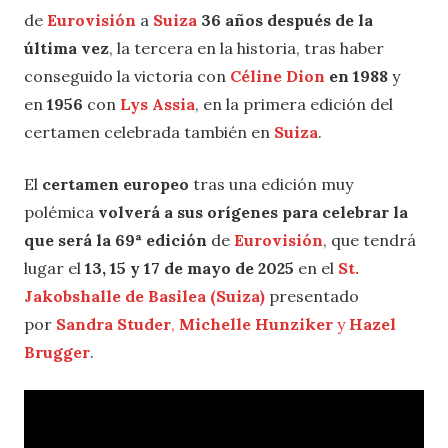
de
Eurovisión
a
Suiza
36 años después de la
última vez
, la tercera en la historia, tras haber
conseguido la victoria con
Céline Dion
en 1988
y
en
1956
con
Lys Assia
, en la primera edición del
certamen celebrada también en
Suiza
.
El
certamen europeo
tras una edición muy
polémica
volverá a sus orígenes para celebrar la
que será la 69ª edición
de
Eurovisión
, que tendrá
lugar el
13, 15 y 17 de mayo de 2025
en el
St.
Jakobshalle de Basilea (Suiza)
presentado
por
Sandra Studer
,
Michelle Hunziker
y
Hazel
Brugger
.