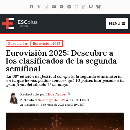
MENU
ESCplus España
Eurovisión
Eurovisión 2025
Eurovisión 2025: Descubre a
los clasificados de la segunda
semifinal
La 69ª edición del festival completa la segunda eliminatoria,
en la que hemos podido conocer qué 10 países han pasado a la
gran final del sábado 17 de mayo
Redactado por:
Luz Arcos
Publicado el
15 de mayo de 2025
a las 22:54 CEST
Actualizado el 16 de mayo de 2025 a la 01:19 CEST