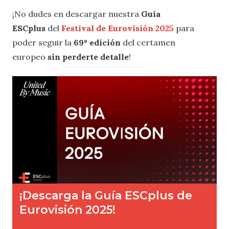
¡No dudes en descargar nuestra
Guía
ESCplus
del
Festival de Eurovisión 2025
para
poder seguir la
69º edición
del certamen
europeo
sin perderte detalle
!