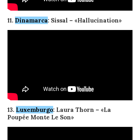
11.
Dinamarca
: Sissal – «Hallucination»
13.
Luxemburgo
: Laura Thorn – «La
Poupée Monte Le Son»