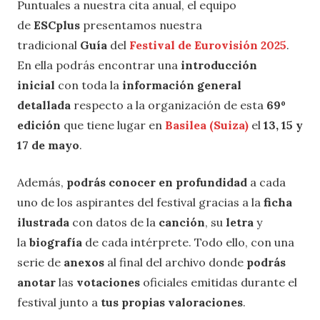
Puntuales a nuestra cita anual, el equipo
de
ESCplus
presentamos nuestra
tradicional
Guía
del
Festival de Eurovisión 2025
.
En ella podrás encontrar una
introducción
inicial
con toda la
información general
detallada
respecto a la organización de esta
69º
edición
que tiene lugar en
Basilea (Suiza)
el
13, 15 y
17 de mayo
.
Además,
podrás conocer en profundidad
a cada
uno de los aspirantes del festival gracias a la
ficha
ilustrada
con datos de la
canción
, su
letra
y
la
biografía
de cada intérprete. Todo ello, con una
serie de
anexos
al final del archivo donde
podrás
anotar
las
votaciones
oficiales emitidas durante el
festival junto a
tus propias valoraciones
.