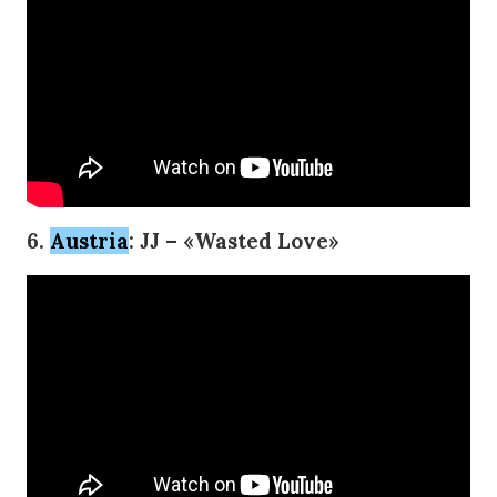
6.
Austria
: JJ – «Wasted Love»