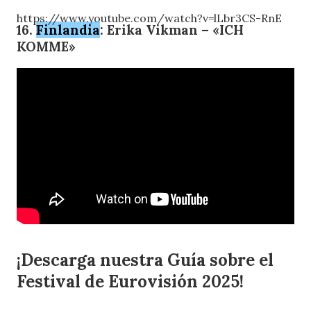
https://www.youtube.com/watch?v=lLbr3CS-RnE
16.
Finlandia
: Erika Vikman – «ICH
KOMME»
¡Descarga nuestra Guía sobre el
Festival de Eurovisión 2025!