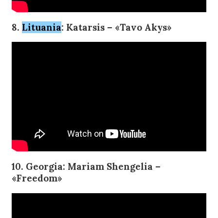
8.
Lituania
: Katarsis – «Tavo Akys»
10. Georgia: Mariam Shengelia –
«Freedom»