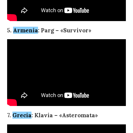
5.
Armenia
: Parg – «Survivor»
7.
Grecia
: Klavia – «Asteromata»