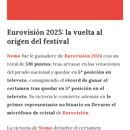
Eurovisión 2025: la vuelta al
origen del festival
Nemo
fue le ganadore de
Eurovisión 2024
con un
total de
591 puntos
, tras arrasar en las votaciones
del jurado nacional y quedar en
5ª posición en
televoto
, consiguiendo el
récord de ganar el
certamen tras quedar en 5ª posición en el
televoto
. Su victoria le convierte además en
le
primer representante no binario en llevarse el
micrófono de cristal
de
Eurovisión
.
La victoria de
Nemo
devuelve el certamen