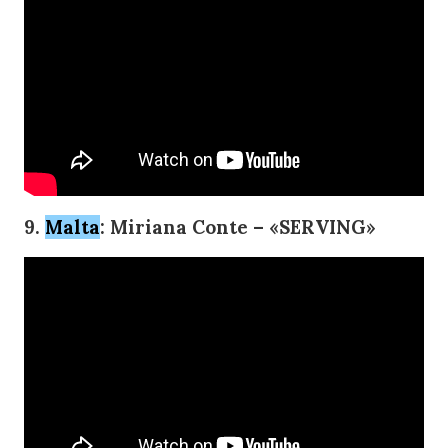
9.
Malta
: Miriana Conte – «SERVING»