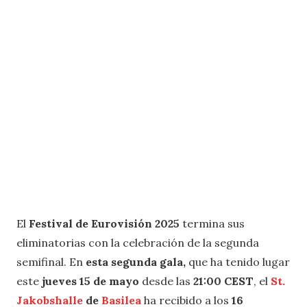
El
Festival de Eurovisión 2025
termina sus
eliminatorias con la celebración de la segunda
semifinal. En
esta segunda gala,
que ha tenido lugar
este
jueves 15 de mayo
desde las
21:00 CEST
, el
St.
Jakobshalle
de
Basilea
ha recibido a los
16