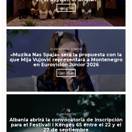
Leer más
EUROVISIÓN JUNIOR
«Muzika Nas Spaja» será la propuesta con la
que Mija Vujović representará a Montenegro
en Eurovisión Junior 2026
Leer más
EUROVISIÓN
Albania abrirá la convocatoria de inscripción
para el Festivali i Këngës 65 entre el 22 y el
27 de septiembre