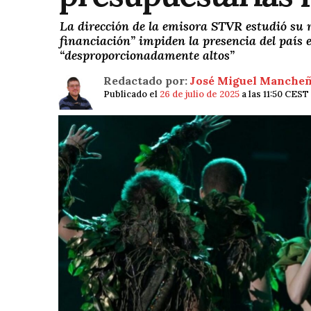
La dirección de la emisora STVR estudió su r
financiación” impiden la presencia del país e
“desproporcionadamente altos”
Redactado por:
José Miguel Manche
Publicado el
26 de julio de 2025
a las 11:50 CEST