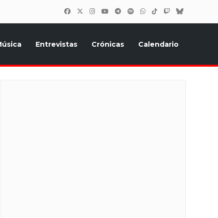
úsica
Entrevistas
Crónicas
Calendario
inión, Eurostars, y todo lo relacionado con el festival de