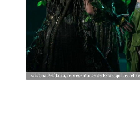
Kristína Peláková, representante de Eslovaquia en el F