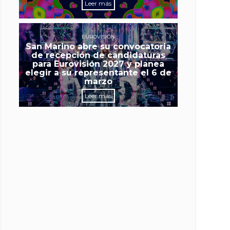
Leer más
EUROVISIÓN
San Marino abre su convocatoria
de recepción de candidaturas
para Eurovisión 2027 y planea
elegir a su representante el 6 de
marzo
Leer más