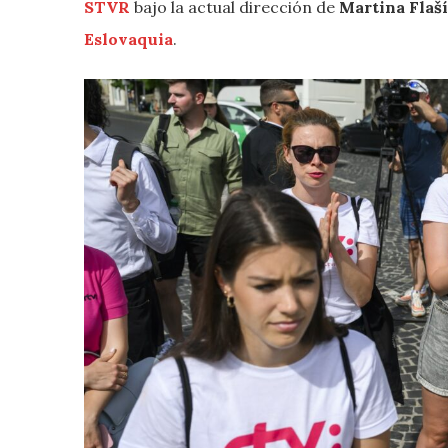
STVR
bajo la actual dirección de
Martina Flaš
Eslovaquia
.