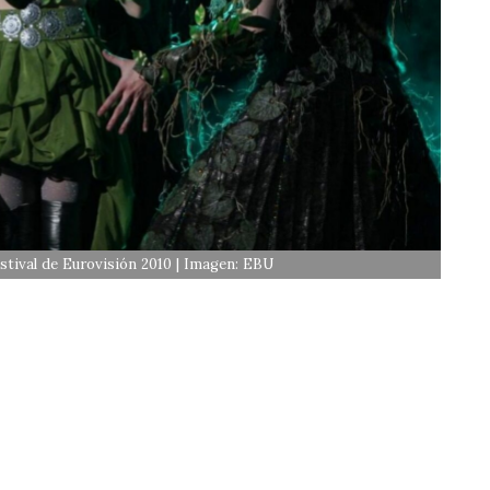
estival de Eurovisión 2010 | Imagen: EBU