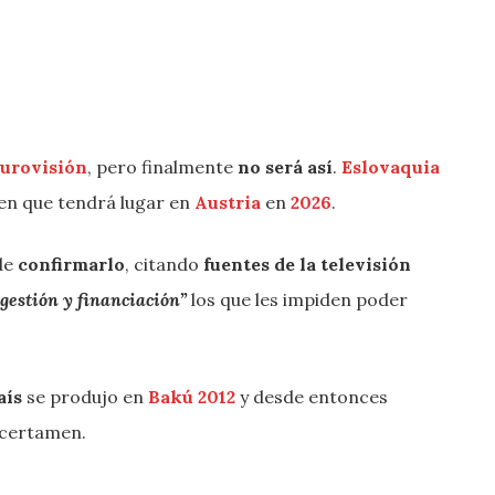
Eurovisión
, pero finalmente
no será así
.
Eslovaquia
en que tendrá lugar en
Austria
en
2026
.
de
confirmarlo
, citando
fuentes de la televisión
gestión y financiación”
los que les impiden poder
aís
se produjo en
Bakú 2012
y desde entonces
 certamen.