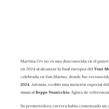
Martina Crv no es una desconocida en el pano
en 2024 al alcanzar la final europea del
Tour Mu
celebrada en San Marino, donde fue reconocida
2024
. Además, recibió una mención especial de
musical
Beppe Vessicchio
, figura de referencia
Su prometedora carrera había comenzado un añ