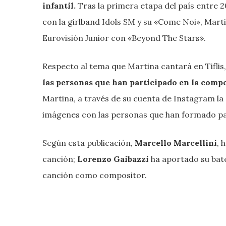
infantil.
Tras la primera etapa del país entre 2
con la girlband Idols SM y su «Come Noi», Marti
Eurovisión Junior con «Beyond The Stars».
Respecto al tema que Martina cantará en Tifli
las personas que han participado en la compo
Martina, a través de su cuenta de Instagram la
imágenes con las personas que han formado par
Según esta publicación,
Marcello Marcellini
, 
canción;
Lorenzo Gaibazzi
ha aportado su bate
canción como compositor.