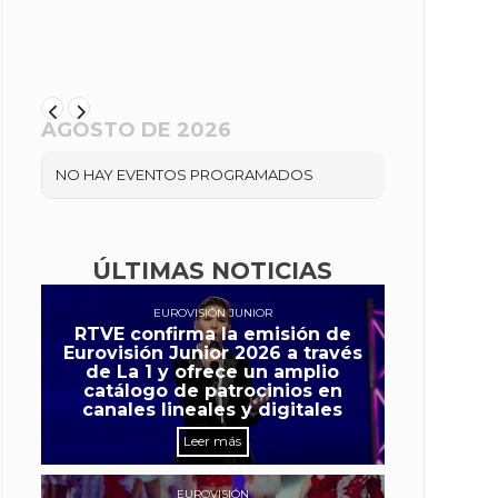
AGOSTO DE 2026
NO HAY EVENTOS PROGRAMADOS
ÚLTIMAS NOTICIAS
EUROVISIÓN JUNIOR
RTVE confirma la emisión de
Eurovisión Junior 2026 a través
de La 1 y ofrece un amplio
catálogo de patrocinios en
canales lineales y digitales
Leer más
EUROVISIÓN