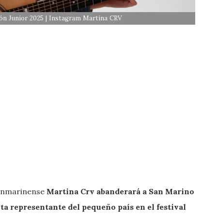
ón Junior 2025 | Instagram Martina CRV
sanmarinense
Martina Crv abanderará a San Marino
inta representante del pequeño país en el festival