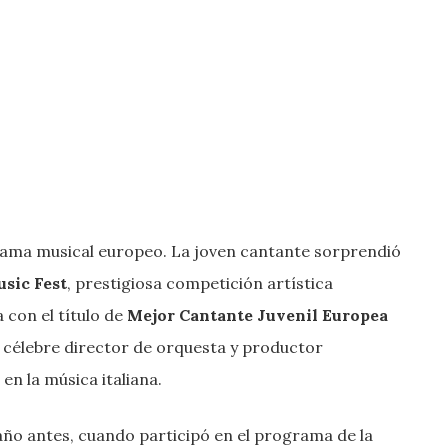
rama musical europeo. La joven cantante sorprendió
sic Fest
, prestigiosa competición artística
 con el título de
Mejor Cantante Juvenil Europea
l célebre director de orquesta y productor
 en la música italiana.
o antes, cuando participó en el programa de la