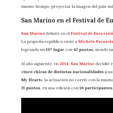
mismo tiempo, proyectar la imagen del país más
San Marino en el Festival de E
San Marino
debutó en el
Festival de Eurovisi
La pequeña república envió a
Michele Perniol
logrando un
10º lugar
con
42 puntos
, siendo s
Al año siguiente, en
2014
,
San Marino
decidió e
cinco chicas de distintas nacionalidades
(cua
My Heart»
, la actuación no corrió con la mism
21 puntos
, en una edición con
16 participantes