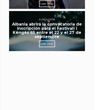
Leer más
EUROVISIÓN
Albania abrirá la convocatoria de
inscripción para el Festivali i
Këngës 65 entre el 22 y el 27 de
septiembre
Leer más