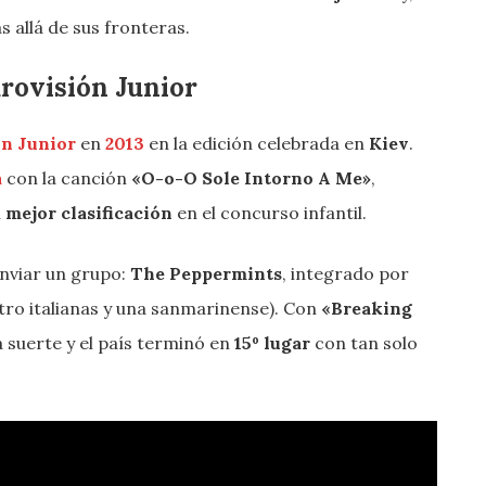
 allá de sus fronteras.
urovisión Junior
ón Junior
en
2013
en la edición celebrada en
Kiev
.
a
con la canción
«O-o-O Sole Intorno A Me»
,
u
mejor clasificación
en el concurso infantil.
nviar un grupo:
The Peppermints
, integrado por
tro italianas y una sanmarinense). Con
«Breaking
a suerte y el país terminó en
15º lugar
con tan solo
.