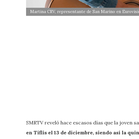
Martina CRV, representante de San Marino en Eurovisi
SMRTV reveló hace escasos días que la joven 
en Tiflis el 13 de diciembre, siendo así la qu