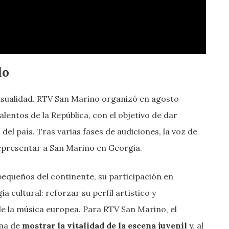
do
casualidad. RTV San Marino organizó en agosto
alentos de la República, con el objetivo de dar
 del país. Tras varias fases de audiciones, la voz de
epresentar a San Marino en Georgia.
equeños del continente, su participación en
a cultural: reforzar su perfil artístico y
e la música europea. Para RTV San Marino, el
rma de
mostrar la vitalidad de la escena juvenil
y, al