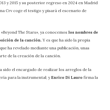
013 y 2015 y su posterior regreso en 2024 en Madrid
na Crv coge el testigo y pisará el escenario de
s, «Beyond The Stars», ya conocemos
los nombres de
sición de la canción.
Y es que ha sido la propia
 que ha revelado mediante una publicación, unas
te de la creación de la canción.
ha sido el encargado de realizar los arreglos de la
ría para la instrumental; y
Enrico Di Lauro
firma la