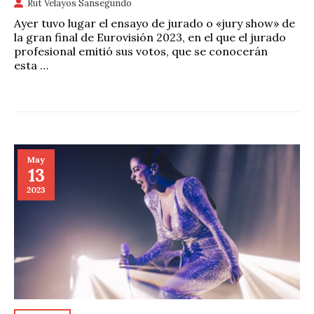
Rut Velayos Sansegundo
Ayer tuvo lugar el ensayo de jurado o «jury show» de
la gran final de Eurovisión 2023, en el que el jurado
profesional emitió sus votos, que se conocerán
esta …
May
13
2023