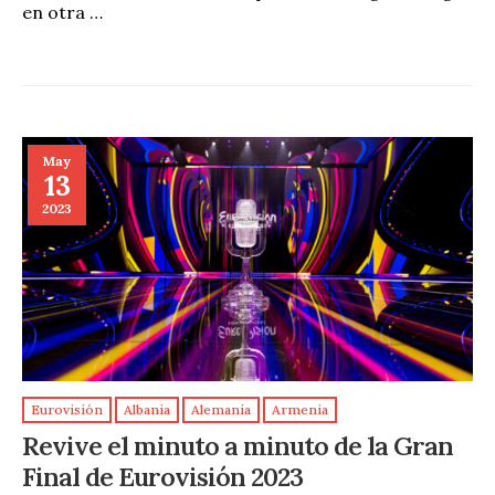
en otra …
May
13
2023
Eurovisión
Albania
Alemania
Armenia
Revive el minuto a minuto de la Gran
Final de Eurovisión 2023