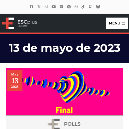
MENU
ESCplus España
13 de mayo de 2023
May
13
2023