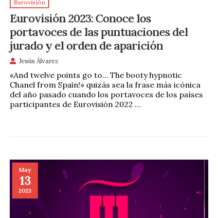
Eurovisión
Eurovisión 2023: Conoce los
portavoces de las puntuaciones del
jurado y el orden de aparición
Jesús Álvarez
«And twelve points go to… The booty hypnotic
Chanel from Spain!» quizás sea la frase más icónica
del año pasado cuando los portavoces de los países
participantes de Eurovisión 2022 …
May
13
2023