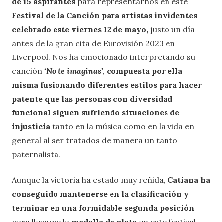
de 15 aspirantes
para representarnos en este
Festival de la Canción para artistas invidentes
celebrado este viernes 12 de mayo,
justo un día
antes de la gran cita de Eurovisión 2023 en
Liverpool. Nos ha emocionado interpretando su
canción
‘No te imaginas’
,
compuesta por ella
misma fusionando diferentes estilos para hacer
patente que las personas con diversidad
funcional siguen sufriendo situaciones de
injusticia
tanto en la música como en la vida en
general al ser tratados de manera un tanto
paternalista.
Aunque la victoria ha estado muy reñida,
Catiana ha
conseguido mantenerse en la clasificación y
terminar en una formidable segunda posición
para llevarse la
medalla de plata
en este festival