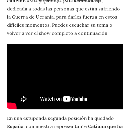
canción
«Мы украинцы (Mis ucranianos)»
,
dedicada a todas las personas que están sufriendo
la Guerra de Ucrania, para darles fuerza en estos
difíciles momentos. Puedes escuchar su tema o
volver a ver el show completo a continuación:
En una estupenda segunda posición ha quedado
España
, con nuestra representante
Catiana que ha