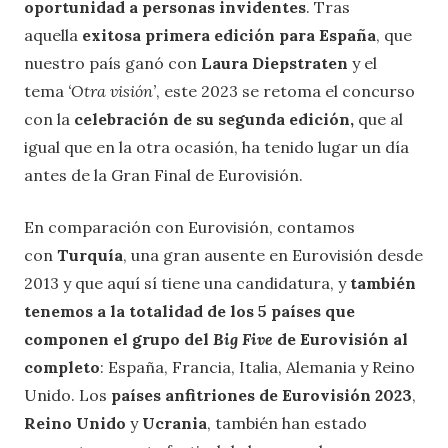
oportunidad a personas invidentes
. Tras
aquella
exitosa primera edición para España
, que
nuestro país ganó con
Laura Diepstraten
y el
tema
‘Otra visión’
, este 2023 se retoma el concurso
con
la
celebración de su segunda edición,
que al
igual que en la otra ocasión, ha tenido lugar un día
antes de la Gran Final de Eurovisión.
En comparación con Eurovisión, contamos
con
Turquía
, una gran ausente en Eurovisión desde
2013 y que aquí sí tiene una candidatura, y
también
tenemos a la totalidad de los 5 países que
componen el grupo del
Big Five
de Eurovisión
al
completo
: España, Francia, Italia, Alemania y Reino
Unido. Los
países anfitriones de Eurovisión 2023
,
Reino Unido
y
Ucrania
, también han estado