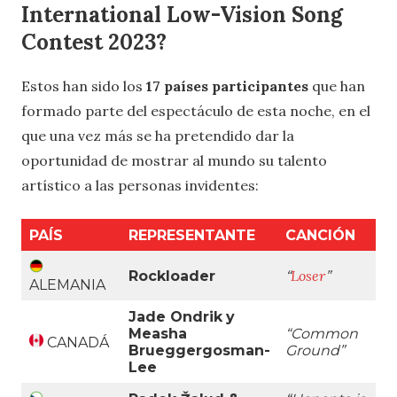
International Low-Vision Song
Contest 2023?
Estos han sido los
17 países participantes
que han
formado parte del espectáculo de esta noche, en el
que una vez más se ha pretendido dar la
oportunidad de mostrar al mundo su talento
artístico a las personas invidentes:
PAÍS
REPRESENTANTE
CANCIÓN
Loser
Rockloader
“
”
ALEMANIA
Jade Ondrik
y
Measha
“Common
CANADÁ
Brueggergosman-
Ground
”
Lee