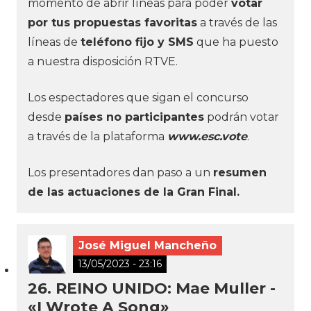
momento de abrir líneas para poder
votar
por tus propuestas favoritas
a través de las
líneas de
teléfono fijo y SMS
que ha puesto
a nuestra disposición RTVE.
Los espectadores que sigan el concurso
desde
países no participantes
podrán votar
a través de la plataforma
www.esc.vote
.
Los presentadores dan paso a un
resumen
de las actuaciones de la Gran Final.
José Miguel Mancheño
13/05/2023 - 23:16
26. REINO UNIDO: Mae Muller -
«I Wrote A Song»