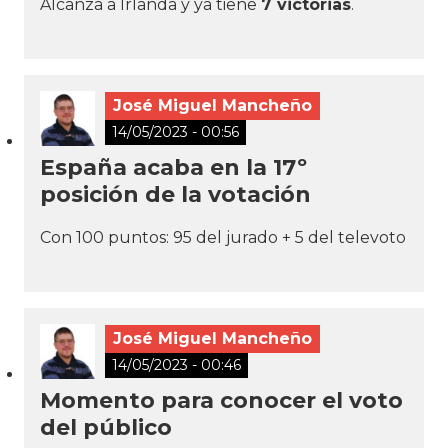
Alcanza a Irlanda y ya tiene
7 victorias
.
José Miguel Mancheño
14/05/2023 - 00:56
España acaba en la 17º
posición de la votación
Con 100 puntos: 95 del jurado + 5 del televoto
José Miguel Mancheño
14/05/2023 - 00:46
Momento para conocer el voto
del público