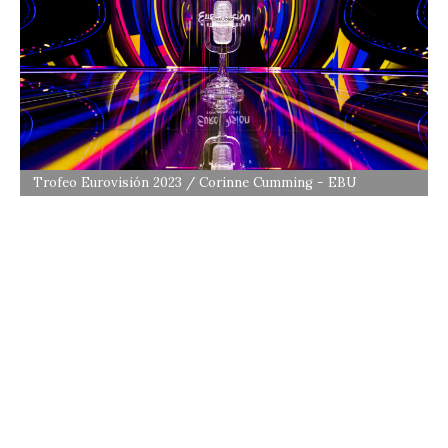
Trofeo Eurovisión 2023 / Corinne Cumming - EBU