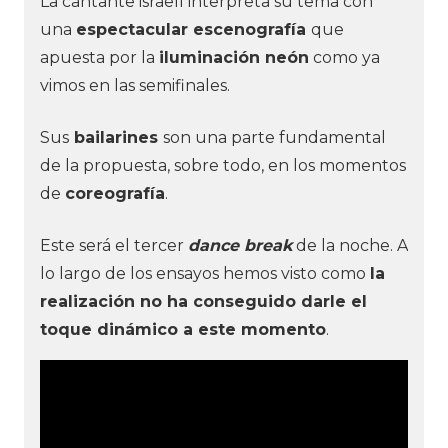
La cantante israelí interpreta su tema con
una
espectacular escenografía
que
apuesta por la
iluminación neón
como ya
vimos en las semifinales.
Sus
bailarines
son una parte fundamental
de la propuesta, sobre todo, en los momentos
de
coreografía
.
Este será el tercer
dance break
de la noche. A
lo largo de los ensayos hemos visto como
la
realización no ha conseguido darle el
toque dinámico a este momento
.