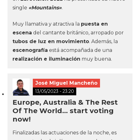
single
«Mountains»
.
Muy llamativa y atractiva la
puesta en
escena
del cantante británico, arropado por
tubos de luz en movimiento
. Además, la
escenografía
está acompañada de una
realización e iluminación
muy buena.
José Miguel Mancheño
13/05/2023 - 23:20
Europe, Australia & The Rest
Of The World... start voting
now!
Finalizadas las actuaciones de la noche, es