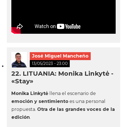
José Miguel Mancheño
13/05/2023 - 23:00
22. LITUANIA: Monika Linkytė -
«Stay»
Monika Linkytė
llena el escenario de
emoción y sentimiento
es una personal
propuesta.
Otra de las grandes voces de la
edición
.