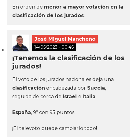
En orden de
menor a mayor votación en la
clasificación de los jurados
.
José Miguel Mancheño
14/05/2023 - 00:46
¡Tenemos la clasificación de los
jurados!
El voto de los jurados nacionales deja una
clasificación
encabezada por
Suecia
,
seguida de cerca de
Israel
e
Italia
.
España
, 9º con 95 puntos.
¡El televoto puede cambiarlo todo!