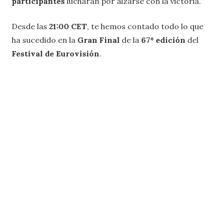
participantes
lucharán por alzarse con la victoria.
Desde las
21:00 CET
, te hemos contado todo lo que
ha sucedido en la
Gran Final
de la
67º edición
del
Festival de Eurovisión
.