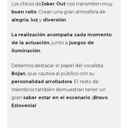
Los chicos de
Joker Out
nos transmiten muy
buen rollo
. Crean una gran atmosfera de
alegría
,
luz
y
diversión
.
La
realización acompaña cada momento
de la actuación
, junto a
juegos de
iluminación
.
Debemos destacar el papel del vocalista
Bojan
, que cautiva al público con su
personalidad
arrolladora
. El resto de
miembros también demuestran tener un
gran
saber estar en el escenario
.
¡Bravo
Eslovenia!