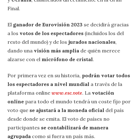
Final.
El
ganador de Eurovisión 2023
se decidirá gracias
a los
votos de los espectadores
(incluidos los del
resto del mundo) y de los
jurados nacionales
,
dando una
visión más amplia
de quién merece
alzarse con el
micrófono de cristal
.
Por primera vez en su historia,
podrán votar todos
los espectadores a nivel mundial
a través de la
plataforma online
www.esc.vote
. La
votación
online
para todo el mundo tendrá un coste fijo por
voto que
se ajustará a la moneda oficial
del país
desde donde se emita. El voto de países no
participantes
se contabilizará de manera
agrupada
como si fuera un país más.