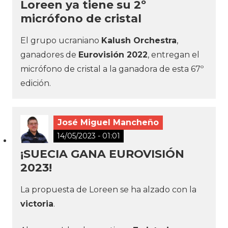
Loreen ya tiene su 2º
micrófono de cristal
El grupo ucraniano
Kalush Orchestra
,
ganadores de
Eurovisión 2022
, entregan el
micrófono de cristal a la ganadora de esta 67º
edición.
José Miguel Mancheño
14/05/2023 - 01:01
¡SUECIA GANA EUROVISIÓN
2023!
La propuesta de Loreen se ha alzado con la
victoria
.