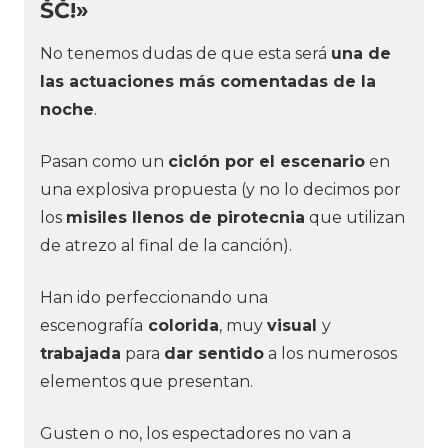
ŠČ!»
No tenemos dudas de que esta será
una de
las actuaciones más comentadas de la
noche
.
Pasan como un
ciclón por el escenario
en
una explosiva propuesta (y no lo decimos por
los
misiles llenos de pirotecnia
que utilizan
de atrezo al final de la canción).
Han ido perfeccionando una
escenografía
colorida
, muy
visual
y
trabajada
para
dar sentido
a los numerosos
elementos que presentan.
Gusten o no, los espectadores no van a