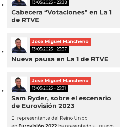
13/05/2023 - 23:38
Cabecera “Votaciones” en La 1
de RTVE
José Miguel Mancheño
13/05/2023 - 23:37
Nueva pausa en La 1 de RTVE
José Miguel Mancheño
13/05/2023 - 23:31
Sam Ryder, sobre el escenario
de Eurovisión 2023
El representante del Reino Unido
en
Eurovisión 2022
ha presentado su nuevo