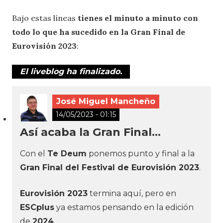
Bajo estas líneas
tienes el minuto a minuto con
todo lo que ha sucedido en la Gran Final de
Eurovisión
2023
:
El liveblog ha finalizado.
José Miguel Mancheño
14/05/2023 - 01:15
Así acaba la Gran Final…
Con el
Te Deum
ponemos punto y final a la
Gran Final del Festival de Eurovisión 2023
.
Eurovisión 2023
termina aquí, pero en
ESCplus
ya estamos pensando en la edición
de
2024
.