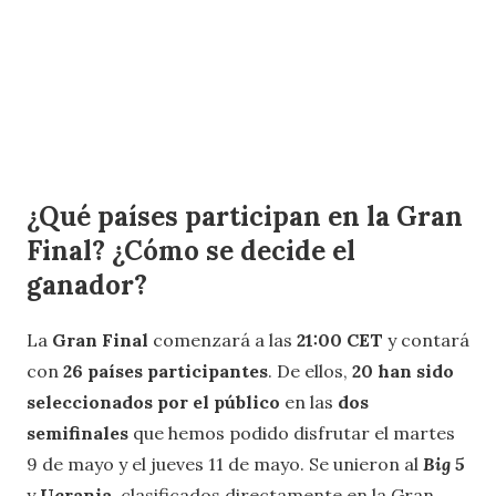
¿Qué países participan en la Gran
Final? ¿Cómo se decide el
ganador?
La
Gran Final
comenzará a las
21:00 CET
y contará
con
26 países participantes
. De ellos,
20 han sido
seleccionados por el público
en las
dos
semifinales
que hemos podido disfrutar el martes
9 de mayo y el jueves 11 de mayo. Se unieron al
Big 5
y
Ucrania
, clasificados directamente en la Gran