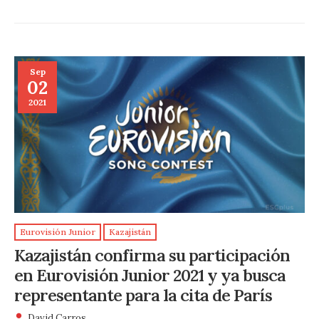
Sep
02
2021
Eurovisión Junior
Kazajistán
Kazajistán confirma su participación
en Eurovisión Junior 2021 y ya busca
representante para la cita de París
David Carros