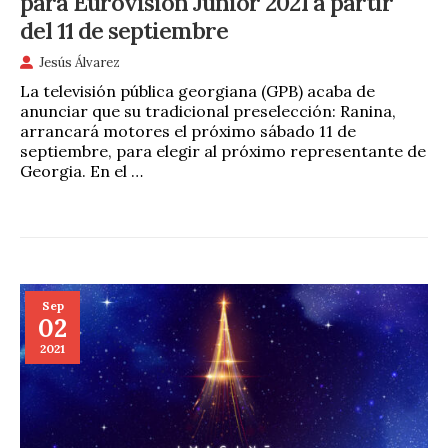
para Eurovisión Junior 2021 a partir
del 11 de septiembre
Jesús Álvarez
La televisión pública georgiana (GPB) acaba de
anunciar que su tradicional preselección: Ranina,
arrancará motores el próximo sábado 11 de
septiembre, para elegir al próximo representante de
Georgia. En el …
Sep
02
2021