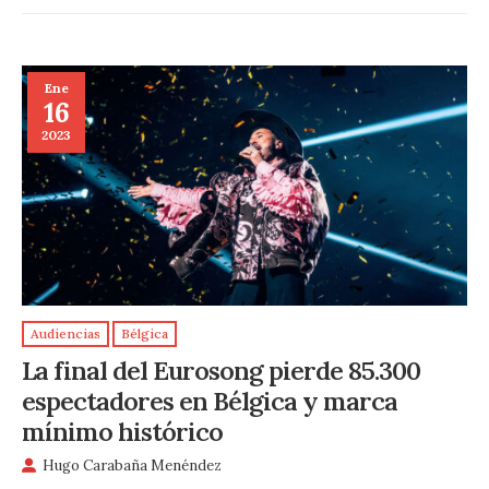
Ene
16
2023
Audiencias
Bélgica
La final del Eurosong pierde 85.300
espectadores en Bélgica y marca
mínimo histórico
Hugo Carabaña Menéndez