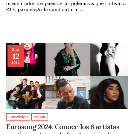
presentador después de las polémicas que rodean a
RTÉ, para elegir la candidatura …
Ene
12
2024
Eurovisión
Irlanda
Eurosong 2024: Conoce los 6 artistas