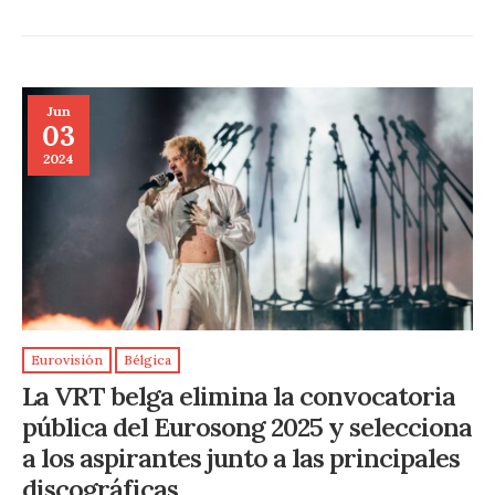
Jun
03
2024
Eurovisión
Bélgica
La VRT belga elimina la convocatoria
pública del Eurosong 2025 y selecciona
a los aspirantes junto a las principales
discográficas