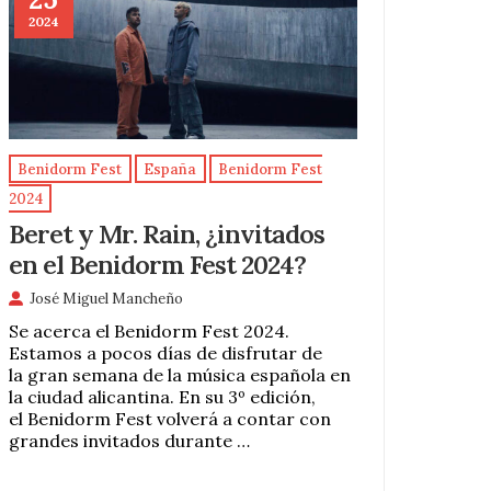
2024
Benidorm Fest
España
Benidorm Fest
2024
Beret y Mr. Rain, ¿invitados
en el Benidorm Fest 2024?
José Miguel Mancheño
Se acerca el Benidorm Fest 2024.
Estamos a pocos días de disfrutar de
la gran semana de la música española en
la ciudad alicantina. En su 3º edición,
el Benidorm Fest volverá a contar con
grandes invitados durante …