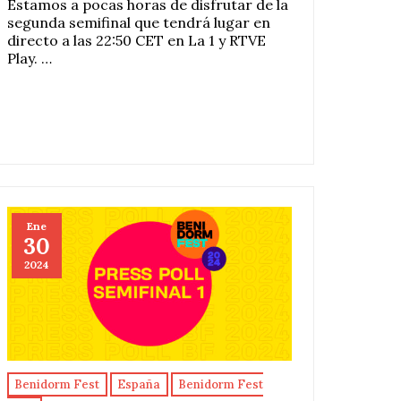
Estamos a pocas horas de disfrutar de la
segunda semifinal que tendrá lugar en
directo a las 22:50 CET en La 1 y RTVE
Play. …
Ene
30
2024
Benidorm Fest
España
Benidorm Fest