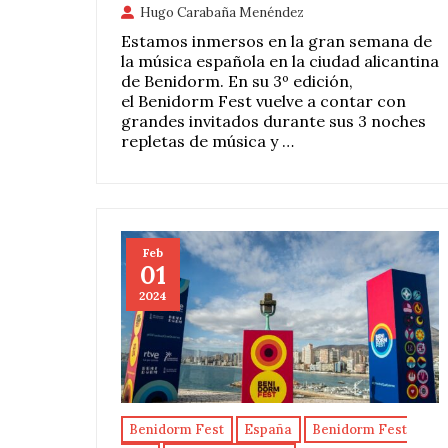
Hugo Carabaña Menéndez
Estamos inmersos en la gran semana de
la música española en la ciudad alicantina
de Benidorm. En su 3º edición,
el Benidorm Fest vuelve a contar con
grandes invitados durante sus 3 noches
repletas de música y …
Feb
01
2024
Benidorm Fest
España
Benidorm Fest