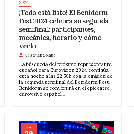
2024
¡Todo está listo! El Benidorm
Fest 2024 celebra su segunda
semifinal: participantes,
mecánica, horario y cómo
verlo
Cristhian Solano
La búsqueda del próximo representante
español para Eurovisión 2024 continúa
esta noche a las 22:50h con la emisión de
la segunda semifinal del Benidorm Fest.
Benidorm se convertirá en el epicentro
eurovisivo español …
Ene
29