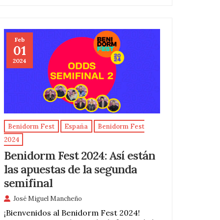
Feb
01
2024
Benidorm Fest
España
Benidorm Fest
2024
Benidorm Fest 2024: Así están
las apuestas de la segunda
semifinal
José Miguel Mancheño
¡Bienvenidos al Benidorm Fest 2024!