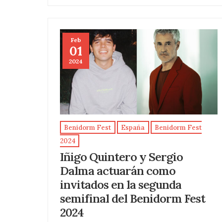
Feb
01
2024
Benidorm Fest
España
Benidorm Fest
2024
Iñigo Quintero y Sergio
Dalma actuarán como
invitados en la segunda
semifinal del Benidorm Fest
2024