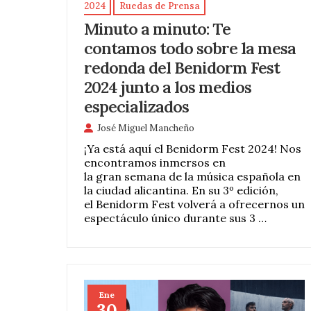
2024
Ruedas de Prensa
Minuto a minuto: Te
contamos todo sobre la mesa
redonda del Benidorm Fest
2024 junto a los medios
especializados
José Miguel Mancheño
¡Ya está aquí el Benidorm Fest 2024! Nos
encontramos inmersos en
la gran semana de la música española en
la ciudad alicantina. En su 3º edición,
el Benidorm Fest volverá a ofrecernos un
espectáculo único durante sus 3 …
Ene
30