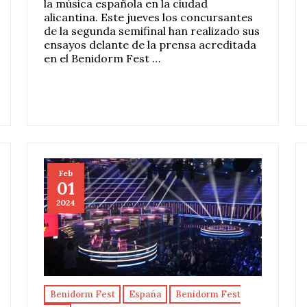
la música española en la ciudad
alicantina. Este jueves los concursantes
de la segunda semifinal han realizado sus
ensayos delante de la prensa acreditada
en el Benidorm Fest …
Feb
01
2024
Benidorm Fest
España
Benidorm Fest