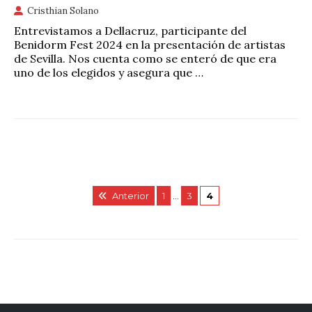
Cristhian Solano
Entrevistamos a Dellacruz, participante del
Benidorm Fest 2024 en la presentación de artistas
de Sevilla. Nos cuenta como se enteró de que era
uno de los elegidos y asegura que …
Anterior
1
…
3
4