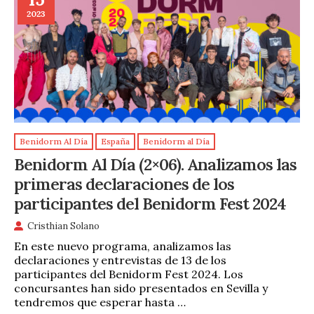
2023
Benidorm Al Día
España
Benidorm al Día
Benidorm Al Día (2×06). Analizamos las
primeras declaraciones de los
participantes del Benidorm Fest 2024
Cristhian Solano
En este nuevo programa, analizamos las
declaraciones y entrevistas de 13 de los
participantes del Benidorm Fest 2024. Los
concursantes han sido presentados en Sevilla y
tendremos que esperar hasta …