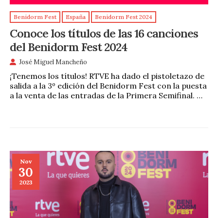
Benidorm Fest
España
Benidorm Fest 2024
Conoce los títulos de las 16 canciones
del Benidorm Fest 2024
José Miguel Mancheño
¡Tenemos los títulos! RTVE ha dado el pistoletazo de
salida a la 3º edición del Benidorm Fest con la puesta
a la venta de las entradas de la Primera Semifinal. …
Nov
30
2023