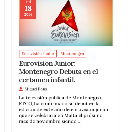
Jul
18
2014
Eurovisión Junior
Montenegro
Eurovision Junior:
Montenegro Debuta en el
certamen infantil.
Miguel Pons
La televisión publica de Montenegro,
RTCG, ha confirmado su debut en la
edición de este año de eurovision junior
que se celebrará en Malta el próximo
mes de noviembre siendo …