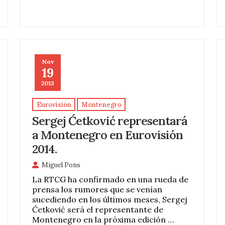
Nov
19
2013
Eurovisión
Montenegro
Sergej Ćetković representará
a Montenegro en Eurovisión
2014.
Miguel Pons
La RTCG ha confirmado en una rueda de
prensa los rumores que se venían
sucediendo en los últimos meses, Sergej
Ćetković será el representante de
Montenegro en la próxima edición …