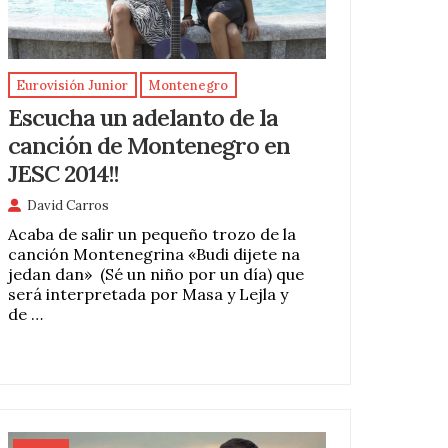
Eurovisión Junior
Montenegro
Escucha un adelanto de la
canción de Montenegro en
JESC 2014!!
David Carros
Acaba de salir un pequeño trozo de la
canción Montenegrina «Budi dijete na
jedan dan» (Sé un niño por un día) que
será interpretada por Masa y Lejla y
de …