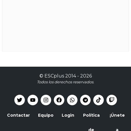
©
ESCplus
2014 -
2026
Todos los derechos reservados.
Contactar
Equipo
Login
Política
¡Únete
de
a