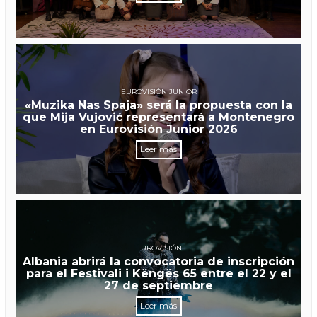
EUROVISIÓN JUNIOR
«Muzika Nas Spaja» será la propuesta con la
que Mija Vujović representará a Montenegro
en Eurovisión Junior 2026
Leer más
EUROVISIÓN
Albania abrirá la convocatoria de inscripción
para el Festivali i Këngës 65 entre el 22 y el
27 de septiembre
Leer más