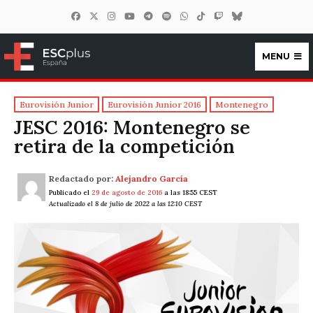
MENU
ESCplus España
Eurovisión Junior
Eurovisión Junior 2016
Montenegro
JESC 2016: Montenegro se
retira de la competición
Redactado por:
Alejandro García
Publicado el
29 de agosto de 2016
a las 18:55 CEST
Actualizado el 8 de julio de 2022 a las 12:10 CEST