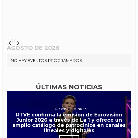
AGOSTO DE 2026
NO HAY EVENTOS PROGRAMADOS
ÚLTIMAS NOTICIAS
EUROVISIÓN JUNIOR
RTVE confirma la emisión de Eurovisión
Junior 2026 a través de La 1 y ofrece un
amplio catálogo de patrocinios en canales
lineales y digitales