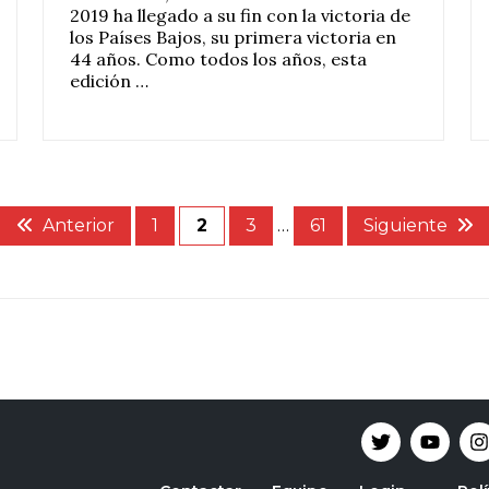
2019 ha llegado a su fin con la victoria de
los Países Bajos, su primera victoria en
44 años. Como todos los años, esta
edición …
Anterior
1
2
3
…
61
Siguiente