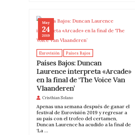
May
24
2019
Eurovisión
Países Bajos
Países Bajos: Duncan
Laurence interpreta «Arcade»
en la final de ‘The Voice Van
Vlaanderen’
Cristhian Solano
Apenas una semana después de ganar el
festival de Eurovisión 2019 y regresar a
su país con el trofeo del certamen,
Duncan Laurence ha acudido a la final de
‘La …