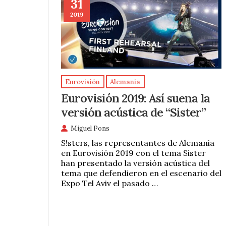
31
2019
Eurovisión
Alemania
Eurovisión 2019: Así suena la
versión acústica de “Sister”
Miguel Pons
S!sters, las representantes de Alemania
en Eurovisión 2019 con el tema Sister
han presentado la versión acústica del
tema que defendieron en el escenario del
Expo Tel Aviv el pasado …