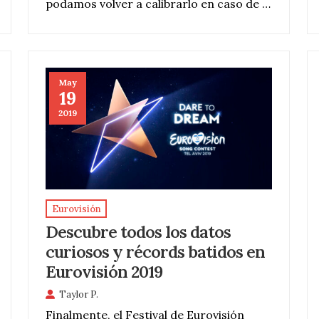
podamos volver a calibrarlo en caso de …
May
19
2019
Eurovisión
Descubre todos los datos
curiosos y récords batidos en
Eurovisión 2019
Taylor P.
Finalmente, el Festival de Eurovisión