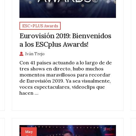
ESC+PLUS Awards
Eurovisión 2019: Bienvenidos
a los ESCplus Awards!
Iván Trejo
Con 41 países actuando a lo largo de de
tres shows en directo, hubo muchos
momentos maravillosos para recordar
de Eurovisión 2019. Ya sea visualmente,
voces espectaculares, videoclips que
hacen …
May