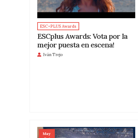
ESC+PLUS Awards
ESCplus Awards: Vota por la
mejor puesta en escena!
Iván Trejo
May