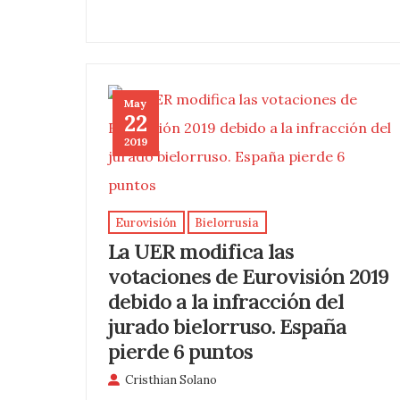
May
22
2019
Eurovisión
Bielorrusia
La UER modifica las
votaciones de Eurovisión 2019
debido a la infracción del
jurado bielorruso. España
pierde 6 puntos
Cristhian Solano