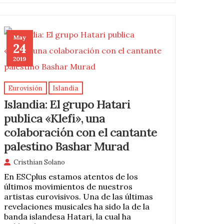
May
24
2019
Eurovisión
Islandia
Islandia: El grupo Hatari
publica «Klefi», una
colaboración con el cantante
palestino Bashar Murad
Cristhian Solano
En ESCplus estamos atentos de los
últimos movimientos de nuestros
artistas eurovisivos. Una de las últimas
revelaciones musicales ha sido la de la
banda islandesa Hatari, la cual ha