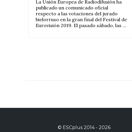
La Unión Europea de Radiodifusión ha
publicado un comunicado oficial
respecto a las votaciones del jurado
bielorruso en la gran final del Festival de
Eurovisión 2019. El pasado sábado, las …
©
ESCplus
2014 -
2026