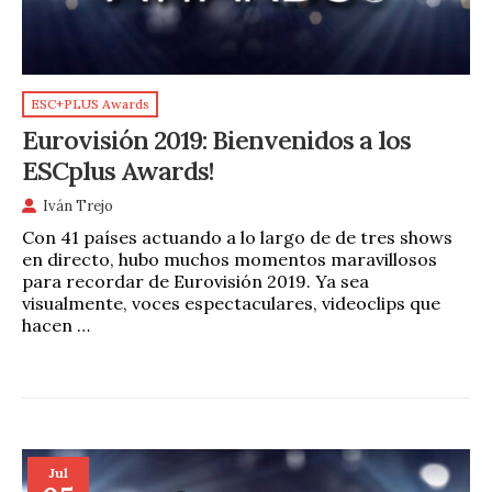
ESC+PLUS Awards
Eurovisión 2019: Bienvenidos a los
ESCplus Awards!
Iván Trejo
Con 41 países actuando a lo largo de de tres shows
en directo, hubo muchos momentos maravillosos
para recordar de Eurovisión 2019. Ya sea
visualmente, voces espectaculares, videoclips que
hacen …
Jul