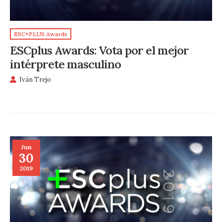
ESC+PLUS Awards
ESCplus Awards: Vota por el mejor
intérprete masculino
Iván Trejo
Jun
30
2019