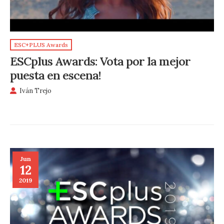
ESC+PLUS Awards
ESCplus Awards: Vota por la mejor
puesta en escena!
Iván Trejo
Jun
12
2019