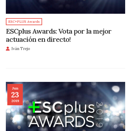
ESC+PLUS Awards
ESCplus Awards: Vota por la mejor
actuación en directo!
Iván Trejo
Jun
23
2019