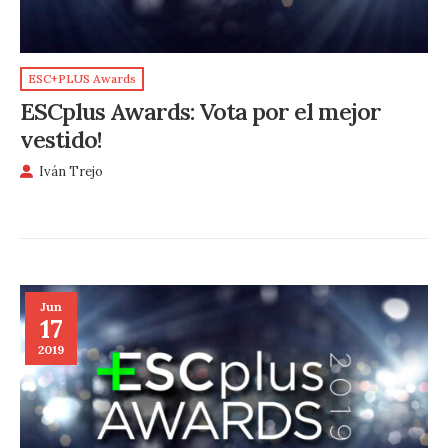
ESC+PLUS Awards
ESCplus Awards: Vota por el mejor
vestido!
Iván Trejo
Jun
17
2019