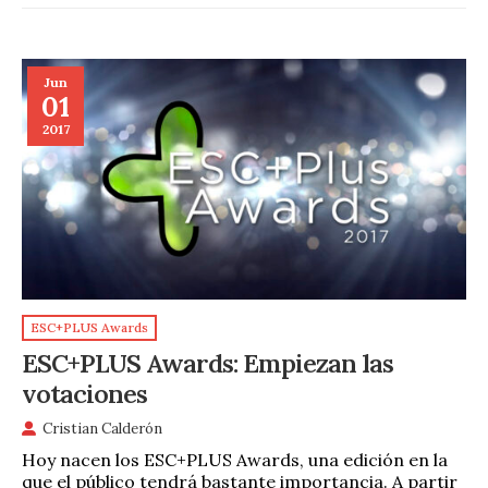
Jun
01
2017
ESC+PLUS Awards
ESC+PLUS Awards: Empiezan las
votaciones
Cristian Calderón
Hoy nacen los ESC+PLUS Awards, una edición en la
que el público tendrá bastante importancia. A partir