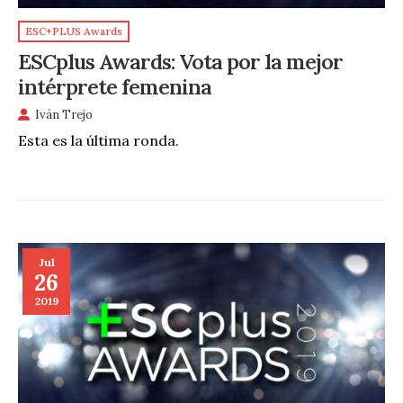
ESC+PLUS Awards
ESCplus Awards: Vota por la mejor
intérprete femenina
Iván Trejo
Esta es la última ronda.
Jul
26
2019