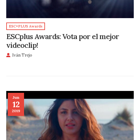
ESC+PLUS Awards
ESCplus Awards: Vota por el mejor
videoclip!
Iván Trejo
Jun
12
2019