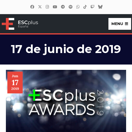
MENU
ESCplus España
17 de junio de 2019
Jun
17
2019