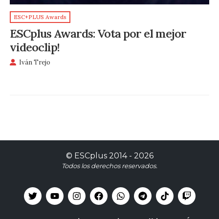
ESC+PLUS Awards
ESCplus Awards: Vota por el mejor
videoclip!
Iván Trejo
©
ESCplus
2014 -
2026
Todos los derechos reservados.