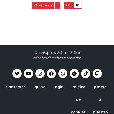
Anterior
1
…
60
61
©
ESCplus
2014 -
2026
Todos los derechos reservados.
Contactar
Equipo
Login
Política
¡Únete
de
a
cookies
nuestro