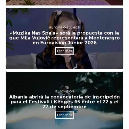
EUROVISIÓN JUNIOR
«Muzika Nas Spaja» será la propuesta con la
que Mija Vujović representará a Montenegro
en Eurovisión Junior 2026
Leer más
EUROVISIÓN
Albania abrirá la convocatoria de inscripción
para el Festivali i Këngës 65 entre el 22 y el
27 de septiembre
Leer más