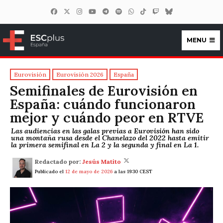
MENU
ESCplus España
Eurovisión
Eurovisión 2026
España
Semifinales de Eurovisión en
España: cuándo funcionaron
mejor y cuándo peor en RTVE
Las audiencias en las galas previas a Eurovisión han sido
una montaña rusa desde el Chanelazo del 2022 hasta emitir
la primera semifinal en La 2 y la segunda y final en La 1.
Redactado por:
Jesús Matito
Publicado el
12 de mayo de 2026
a las 19:30 CEST