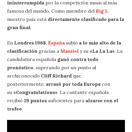
ininterrumpida
por la competición musical más
famosa del mundo. Como miembro del
Big 5
,
nuestro país está
directamente clasificado para la
gran final
.
En
Londres 1968
,
España
subió
a lo más alto de la
clasificación
gracias a
Massiel
y su
«La La La»
. La
candidatura española
ganó contra todo
pronóstico
, superando por un punto al
archiconocido
Cliff Richard
que,
posteriormente,
arrasó por toda Europa
con
su
«Congratulations»
. La cantante española
recibió
29 puntos
suficientes para
alzarse con el
trofeo
.