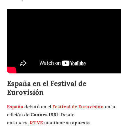
España en el Festival de
Eurovisión
España
debutó en el
Festival de Eurovisión
en la
edición de
Cannes 1961
. Desde
entonces,
RTVE
mantiene su
apuesta