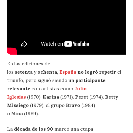
En las ediciones de
los
setenta
y
ochenta
,
España
no logró repetir
el
triunfo, pero siguió siendo un
participante
relevante
con artistas como
Julio
Iglesias
(1970),
Karina
(1971),
Peret
(1974),
Betty
Missiego
(1979), el grupo
Bravo
(1984)
o
Nina
(1989).
La
década de los 90
marcó una etapa