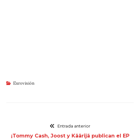
Eurovisión
Entrada anterior
¡Tommy Cash, Joost y Käärijä publican el EP