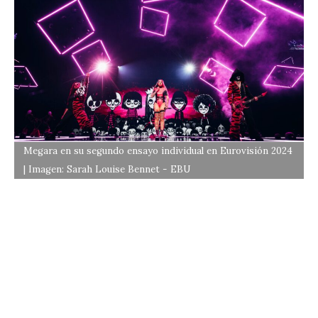
Megara en su segundo ensayo individual en Eurovisión 2024
| Imagen: Sarah Louise Bennet - EBU