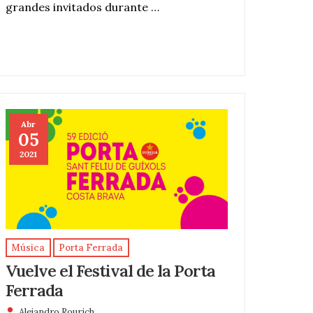
grandes invitados durante …
Abr
05
2021
Música
Porta Ferrada
Vuelve el Festival de la Porta
Ferrada
Alejandro Rourich