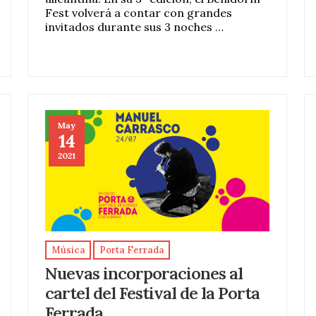
Fest volverá a contar con grandes
invitados durante sus 3 noches …
May
14
2021
Música
Porta Ferrada
Nuevas incorporaciones al
cartel del Festival de la Porta
Ferrada