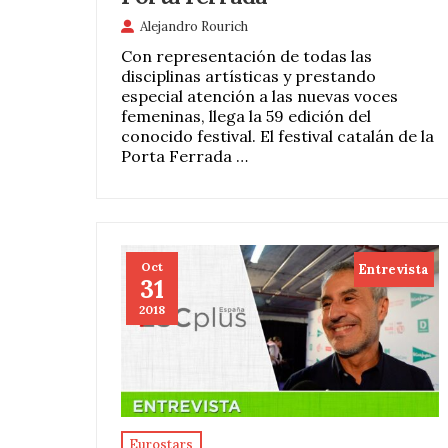
Alejandro Rourich
Con representación de todas las
disciplinas artísticas y prestando
especial atención a las nuevas voces
femeninas, llega la 59 edición del
conocido festival. El festival catalán de la
Porta Ferrada …
Oct
Entrevista
31
2018
Eurostars