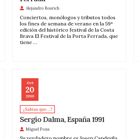
Alejandro Rourich
Conciertos, monólogos y tributos todos
los fines de semana de verano en la 59ª
edición del histórico festival de la Costa
Brava El Festival de la Porta Ferrada, que
tiene …
Oct
20
2010
¿Sabías que....?
Sergio Dalma, España 1991
Miguel Pons
Su verdadero nombre es Josep Capdevila