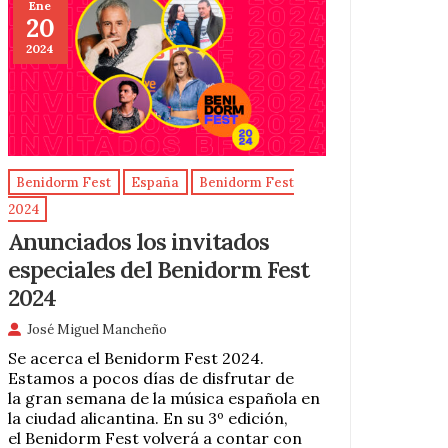
Ene
20
2024
Benidorm Fest
España
Benidorm Fest
2024
Anunciados los invitados
especiales del Benidorm Fest
2024
José Miguel Mancheño
Se acerca el Benidorm Fest 2024.
Estamos a pocos días de disfrutar de
la gran semana de la música española en
la ciudad alicantina. En su 3º edición,
el Benidorm Fest volverá a contar con