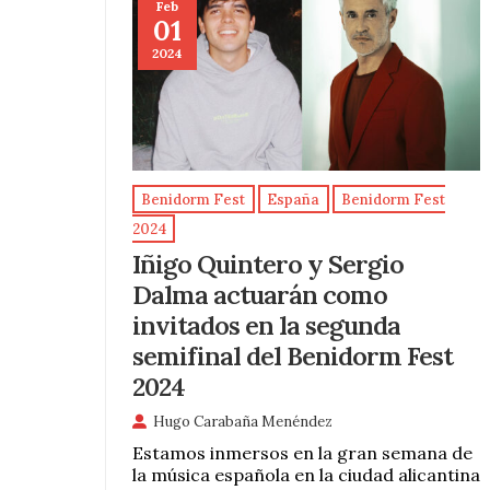
Feb
01
2024
Benidorm Fest
España
Benidorm Fest
2024
Iñigo Quintero y Sergio
Dalma actuarán como
invitados en la segunda
semifinal del Benidorm Fest
2024
Hugo Carabaña Menéndez
Estamos inmersos en la gran semana de
la música española en la ciudad alicantina