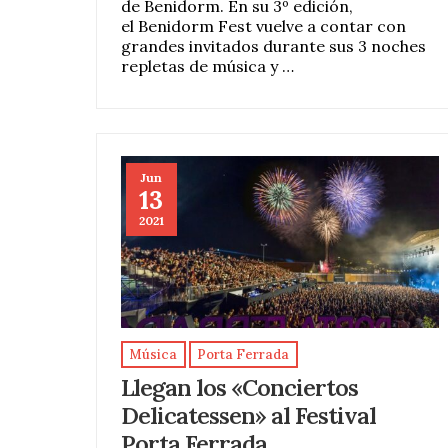
de Benidorm. En su 3º edición,
el Benidorm Fest vuelve a contar con
grandes invitados durante sus 3 noches
repletas de música y …
Jun
13
2021
Música
Porta Ferrada
Llegan los «Conciertos
Delicatessen» al Festival
Porta Ferrada