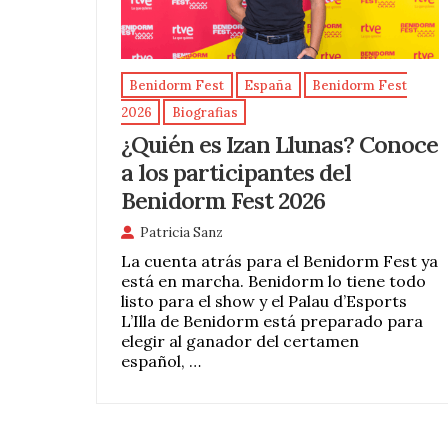
Benidorm Fest
España
Benidorm Fest
2026
Biografias
¿Quién es Izan Llunas? Conoce
a los participantes del
Benidorm Fest 2026
Patricia Sanz
La cuenta atrás para el Benidorm Fest ya
está en marcha. Benidorm lo tiene todo
listo para el show y el Palau d’Esports
L’Illa de Benidorm está preparado para
elegir al ganador del certamen
español, …