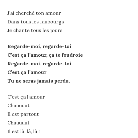
J’ai cherché ton amour
Dans tous les faubourgs
Je chante tous les jours
Regarde-moi, regarde-toi
C’est ça l’amour, ça te foudroie
Regarde-moi, regarde-toi
C’est ça l’amour
Tu ne seras jamais perdu.
C’est ça l’amour
Chuuuuut
Il est partout
Chuuuuut
Il est là, là, là !