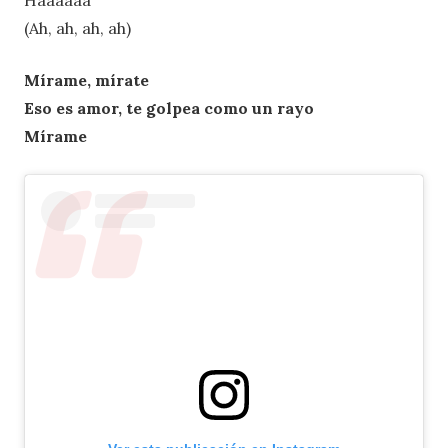
(Ah, ah, ah, ah)
Mírame, mírate
Eso es amor, te golpea como un rayo
Mírame