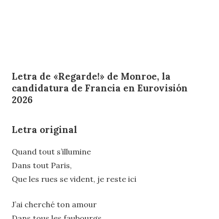
Letra de «Regarde!» de Monroe, la
candidatura de Francia en Eurovisión
2026
Letra original
Quand tout s’illumine
Dans tout Paris,
Que les rues se vident, je reste ici
J’ai cherché ton amour
Dans tous les faubourgs