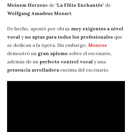
Meinem Herzen»
de
‘La Flûte Enchantée’
de
Wolfgang Amadeus Mozart
.
De hecho, apostó por obras
muy exigentes a nivel
vocal
y
no aptas para todos los profesionales
que
se dedican a la ópera. Sin embargo,
Monroe
demostró un
gran aplomo
sobre el escenario,
además de un
perfecto control vocal
y una
presencia arrolladora
encima del escenario.