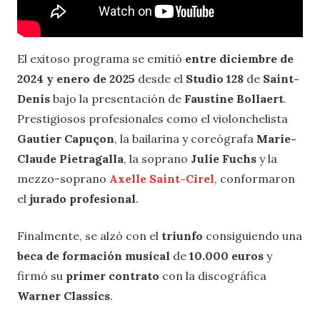
El exitoso programa se emitió
entre diciembre de
2024 y enero de 2025
desde el
Studio 128
de
Saint-
Denis
bajo la presentación de
Faustine Bollaert
.
Prestigiosos profesionales como el violonchelista
Gautier Capuçon
, la bailarina y coreógrafa
Marie-
Claude Pietragalla
, la soprano
Julie Fuchs
y la
mezzo-soprano
Axelle Saint-Cirel
, conformaron
el
jurado profesional
.
Finalmente, se alzó con el
triunfo
consiguiendo una
beca de formación musical
de
10.000 euros
y
firmó su
primer contrato
con la discográfica
Warner Classics
.