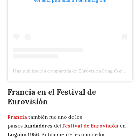
Ver esta publicación en Instagram
Una publicación compartida de Eurovision Song Contest (@eurovision)
Francia en el Festival de
Eurovisión
Francia
también fue uno de los
países
fundadores
del
Festival de Eurovisión
en
Lugano 1956
. Actualmente, es uno de los