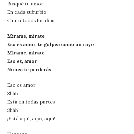
Busqué tu amor
En cada suburbio
Canto todos los días
Mírame, mírate
Eso es amor, te golpea como un rayo
Mírame, mírate
Eso es, amor
Nunca te perderás
Eso es amor
Shhh
Está en todas partes
Shhh
¡Está aquí, aquí, aquí!
Haaaaaa