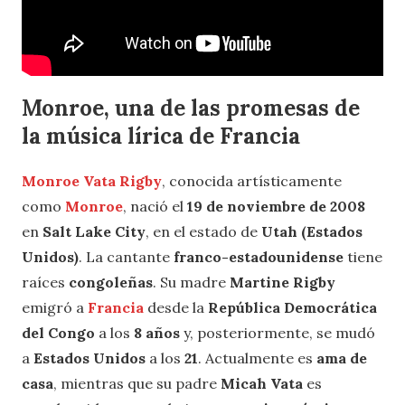
Monroe, una de las promesas de
la música lírica de Francia
Monroe Vata Rigby
, conocida artísticamente
como
Monroe
, nació el
19 de noviembre de 2008
en
Salt Lake City
, en el estado de
Utah (Estados
Unidos)
. La cantante
franco-estadounidense
tiene
raíces
congoleñas
. Su madre
Martine Rigby
emigró a
Francia
desde la
República Democrática
del Congo
a los
8 años
y, posteriormente, se mudó
a
Estados Unidos
a los
21
. Actualmente es
ama de
casa
, mientras que su padre
Micah Vata
es