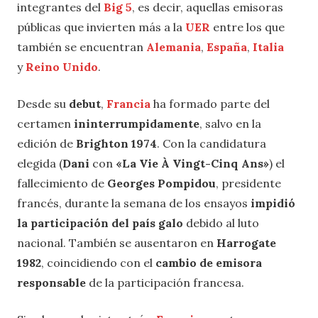
integrantes del
Big 5
, es decir, aquellas emisoras
públicas que invierten más a la
UER
entre los que
también se encuentran
Alemania
,
España
,
Italia
y
Reino Unido
.
Desde su
debut
,
Francia
ha formado parte del
certamen
ininterrumpidamente
, salvo en la
edición de
Brighton 1974
. Con la candidatura
elegida (
Dani
con
«La Vie À Vingt-Cinq Ans»
) el
fallecimiento de
Georges Pompidou
, presidente
francés, durante la semana de los ensayos
impidió
la participación del país galo
debido al luto
nacional. También se ausentaron en
Harrogate
1982
, coincidiendo con el
cambio de emisora
responsable
de la participación francesa.