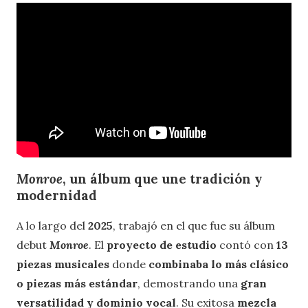
Monroe
, un álbum que une tradición y
modernidad
A lo largo del
2025
, trabajó en el que fue su álbum
debut
Monroe
. El
proyecto de estudio
contó con
13
piezas musicales
donde
combinaba lo más clásico
o piezas más estándar
, demostrando una
gran
versatilidad y dominio vocal
. Su exitosa
mezcla