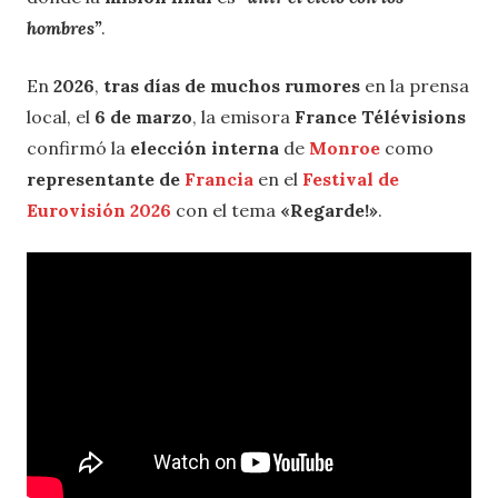
hombres”
.
En
2026
,
tras días de muchos rumores
en la prensa
local, el
6 de marzo
, la emisora
France Télévisions
confirmó la
elección interna
de
Monroe
como
representante de
Francia
en el
Festival de
Eurovisión 2026
con el tema
«Regarde!»
.