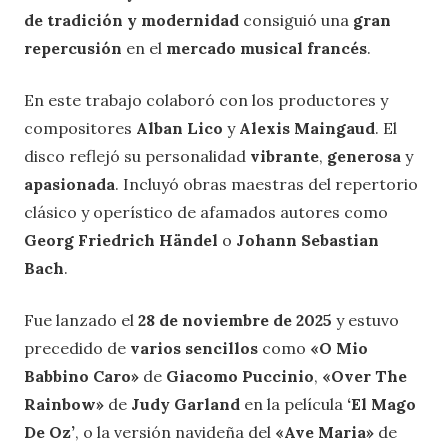
de tradición y modernidad
consiguió una
gran
repercusión
en el
mercado musical francés
.
En este trabajo colaboró ​​con los productores y
compositores
Alban Lico
y
Alexis Maingaud
. El
disco reflejó su personalidad
vibrante
,
generosa
y
apasionada
. Incluyó obras maestras del repertorio
clásico y operístico de afamados autores como
Georg Friedrich Händel
o
Johann Sebastian
Bach
.
Fue lanzado el
28 de noviembre de 2025
y estuvo
precedido de
varios sencillos
como
«O Mio
Babbino Caro»
de
Giacomo Puccinio
,
«Over The
Rainbow»
de
Judy Garland
en la película
‘El Mago
De Oz’
, o la versión navideña del
«Ave Maria»
de