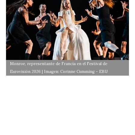
Monroe, representante de Francia en el Festival de
Eurovisión 2026 | Imagen: Corinne Cumming - EBU