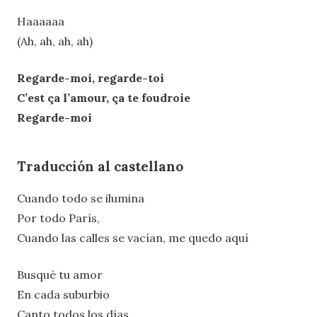
Haaaaaa
(Ah, ah, ah, ah)
Regarde-moi, regarde-toi
C’est ça l’amour, ça te foudroie
Regarde-moi
Traducción al castellano
Cuando todo se ilumina
Por todo París,
Cuando las calles se vacían, me quedo aquí
Busqué tu amor
En cada suburbio
Canto todos los días