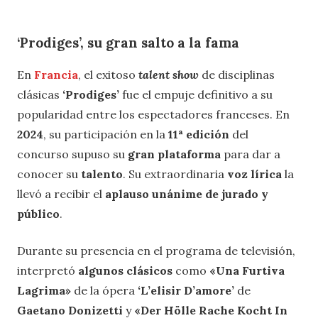
‘Prodiges’, su gran salto a la fama
En
Francia
, el exitoso
talent show
de disciplinas
clásicas
‘Prodiges’
fue el empuje definitivo a su
popularidad entre los espectadores franceses. En
2024
, su participación en la
11ª edición
del
concurso supuso su
gran plataforma
para dar a
conocer su
talento
. Su extraordinaria
voz lírica
la
llevó a recibir el
aplauso unánime de jurado y
público
.
Durante su presencia en el programa de televisión,
interpretó
algunos clásicos
como
«
Una Furtiva
Lagrima
»
de la ópera
‘L’elisir D’amore’
de
Gaetano Donizetti
y
«Der Hölle Rache Kocht In