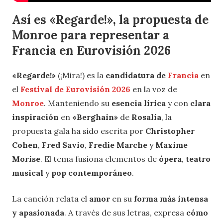
Así es «Regarde!», la propuesta de
Monroe para representar a
Francia en Eurovisión 2026
«Regarde!»
(¡Mira!) es la
candidatura de
Francia
en
el
Festival de Eurovisión 2026
en la voz de
Monroe
. Manteniendo su
esencia lírica
y con
clara
inspiración
en
«Berghain»
de
Rosalía
, la
propuesta gala ha sido escrita por
Christopher
Cohen
,
Fred Savio
,
Fredie Marche
y
Maxime
Morise
. El tema fusiona elementos de
ópera
,
teatro
musical
y
pop contemporáneo
.
La canción relata el
amor
en su
forma más intensa
y apasionada
. A través de sus letras, expresa
cómo