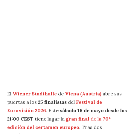
El
Wiener Stadthalle
de
Viena (Austria)
abre sus
puertas a los
25 finalistas
del
Festival de
Eurovisión 2026
. Este
sábado 16 de mayo desde las
21:00 CEST
tiene lugar la
gran final
de la
70ª
edición del certamen
europeo
. Tras dos