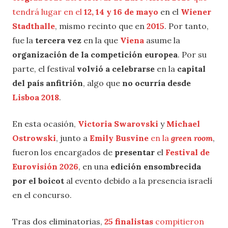
tendrá lugar en el
12, 14 y 16 de mayo
en el
Wiener
Stadthalle
, mismo recinto que en
2015
. Por tanto,
fue la
tercera vez
en la que
Viena
asume la
organización de la competición europea
. Por su
parte, el festival
volvió a celebrarse
en la
capital
del país anfitrión
, algo que
no ocurría desde
Lisboa 2018
.
En esta ocasión,
Victoria Swarovski
y
Michael
Ostrowski
, junto a
Emily Busvine
en la
green room
,
fueron los encargados de
presentar
el
Festival de
Eurovisión 2026
, en una
edición ensombrecida
por el boicot
al evento debido a la presencia israelí
en el concurso.
Tras dos eliminatorias,
25 finalistas
compitieron