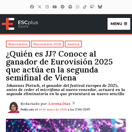
MENU
ESCplus España
Eurovisión
Eurovisión 2026
Austria
¿Quién es JJ? Conoce al
ganador de Eurovisión 2025
que actúa en la segunda
semifinal de Viena
Johannes Pietsch, el ganador del festival europeo de 2025,
antes de ceder el micrófono al nuevo vencedor, actuará en la
segunda eliminatoria en la que presentará su nuevo sencillo
Redactado por:
Lorena Díaz
Publicado el
14 de mayo de 2026
a las 17:00 CEST