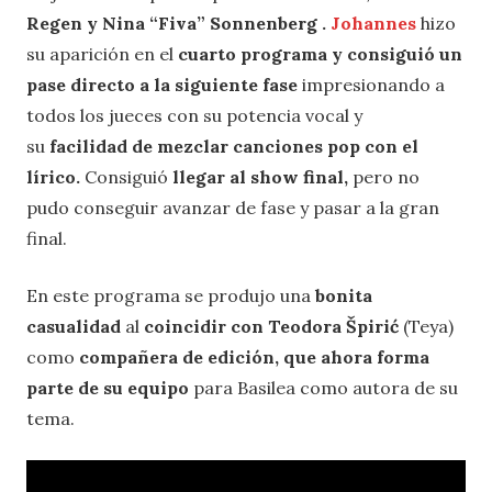
Regen y Nina “Fiva” Sonnenberg .
Johannes
hizo
su aparición en el
cuarto programa y consiguió un
pase directo a la siguiente fase
impresionando a
todos los jueces con su potencia vocal y
su
facilidad de mezclar canciones pop con el
lírico.
Consiguió
llegar al show final,
pero no
pudo conseguir avanzar de fase y pasar a la gran
final.
En este programa se produjo una
bonita
casualidad
al
coincidir con Teodora Špirić
(Teya)
como
compañera de edición, que ahora forma
parte de su equipo
para Basilea como autora de su
tema.