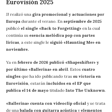
Eurovisión 2025
JJ realizó una
gira promocional y actuaciones por
Europa
durante el verano. En
septiembre de 2025
publicó
el single «Back to Forgetting»
en la cual
continúa su
esencia melódica pop con partes
líricas
, a este single le
siguió «Haunting Me» en
noviembre.
Ya en
febrero de 2026 publicó «Shapeshifter» y
por último «Ballerina» en abril
. Estos
cuatro
singles
que ha ido publicando tras
su victoria en
Eurovisión
, estarán
incluidos en el EP que
publica el 14 de mayo
titulado
Into The Unknown
.
«Ballerina» cuenta con videoclip oficial
y se trata
de una
balada con guitarra acústica
y
elementos