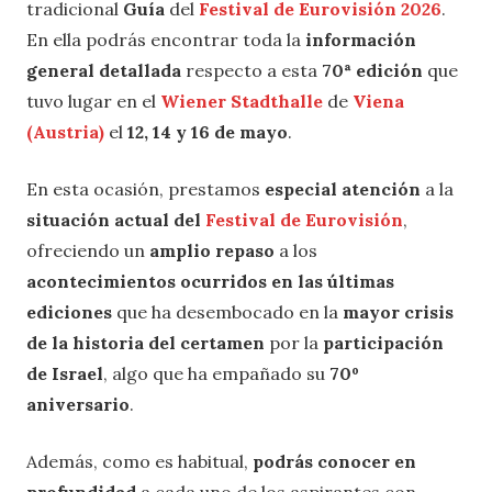
tradicional
Guía
del
Festival de Eurovisión 2026
.
En ella podrás encontrar toda la
información
general detallada
respecto a esta
70ª edición
que
tuvo lugar en el
Wiener Stadthalle
de
Viena
(Austria)
el
12, 14 y 16 de mayo
.
En esta ocasión, prestamos
especial atención
a la
situación actual del
Festival de Eurovisión
,
ofreciendo un
amplio repaso
a los
acontecimientos ocurridos en las últimas
ediciones
que ha desembocado en la
mayor crisis
de la historia del certamen
por la
participación
de Israel
, algo que ha empañado su
70º
aniversario
.
Además, como es habitual,
podrás conocer en