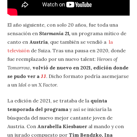
El año siguiente, con solo 20 años, fue toda una
sensación en
Starmania 21,
un programa mítico de
canto en
Austria
, que también se vendió a
la
televisión
de Suiza. Tras una pausa en 2020, donde
fue reemplazado por un nuevo talent:
Heroes of
Tomorrow,
volvió de nuevo en 2021, edición donde
se pudo ver a
JJ
. Dicho formato podría asemejarse
a un
Idol o un X Factor.
La edición de 2021, se trataba de la
quinta
temporada del programa
y así se iniciaría la
búsqueda del nuevo mejor cantante joven de
Austria. Con
Anrabella Kiesbauer
al mando y con
un jurado compuesto por
Tim Bendzko, Ina