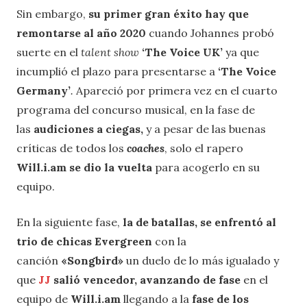
Sin embargo,
su primer gran éxito hay que
remontarse al año 2020
cuando Johannes probó
suerte en el
talent show
‘The Voice UK’
ya que
incumplió el plazo para presentarse a
‘The Voice
Germany’
.
Apareció por primera vez en el cuarto
programa del concurso musical, en la fase de
las
audiciones a ciegas,
y a pesar de las buenas
críticas de todos los
coaches
, solo el rapero
Will.i.am se dio la vuelta
para acogerlo en su
equipo.
En la siguiente fase,
la de batallas, se enfrentó al
trio de chicas Evergreen
con la
canción
«Songbird»
un duelo de lo más igualado y
que
JJ
salió vencedor, avanzando de fase
en el
equipo de
Will.i.am
llegando a la
fase de los