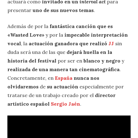
actuará como
invitado en un
interval act
para
presentar
uno de sus nuevos temas
.
Además de por la
fantástica canción que es
«Wasted Love»
y por la
impecable interpretación
vocal
, la
actuación ganadora que realizó
JJ
sin
duda será una de las que
dejará huella en la
historia del festival
por ser en
blanco y negro
y
realizada de una manera tan cinematográfica
.
Concretamente, en
España
nunca nos
olvidaremos
de
su actuación
especialmente por
tratarse de un trabajo creado por el
director
artístico español
Sergio Jaén
.