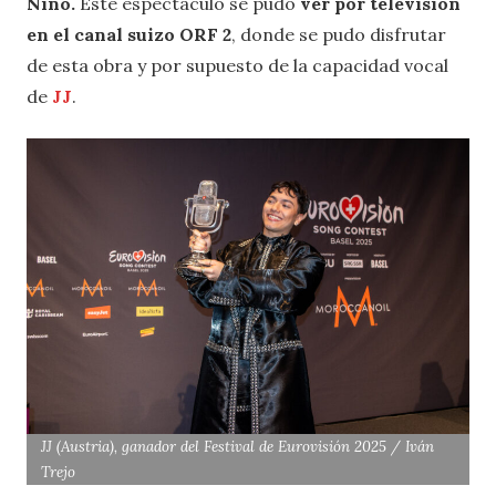
Niño.
Este espectáculo se pudo
ver por televisión
en el canal suizo ORF 2
, donde se pudo disfrutar
de esta obra y por supuesto de la capacidad vocal
de
JJ
.
JJ (Austria), ganador del Festival de Eurovisión 2025 / Iván
Trejo