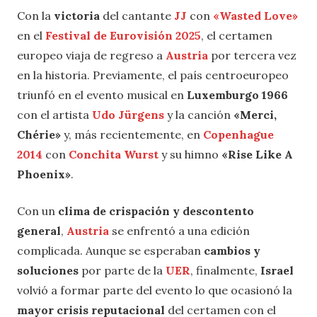
Con la
victoria
del cantante
JJ
con
«Wasted Love»
en el
Festival de Eurovisión 2025
, el certamen
europeo viaja de regreso a
Austria
por tercera vez
en la historia. Previamente, el país centroeuropeo
triunfó en el evento musical en
Luxemburgo 1966
con el artista
Udo Jürgens
y la canción
«Merci,
Chérie»
y, más recientemente, en
Copenhague
2014
con
Conchita Wurst
y su himno
«Rise Like A
Phoenix»
.
Con un
clima de crispación y descontento
general
,
Austria
se enfrentó a una edición
complicada. Aunque se esperaban
cambios y
soluciones
por parte de la
UER
, finalmente,
Israel
volvió a formar parte del evento lo que ocasionó la
mayor crisis reputacional
del certamen con el