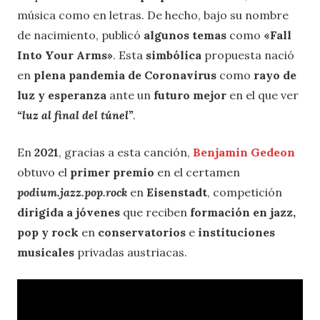
música como en letras. De hecho, bajo su nombre
de nacimiento, publicó
algunos temas
como
«Fall
Into Your Arms»
. Esta
simbólica
propuesta nació
en
plena pandemia de Coronavirus
como
rayo de
luz y esperanza
ante un
futuro mejor
en el que ver
“luz al final del túnel”
.
En
2021
, gracias a esta canción,
Benjamin Gedeon
obtuvo el
primer premio
en el certamen
podium.jazz.pop.rock
en
Eisenstadt
, competición
dirigida a jóvenes
que reciben
formación en jazz,
pop y rock
en
conservatorios
e
instituciones
musicales
privadas austriacas.