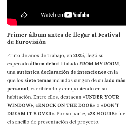
Primer álbum antes de llegar al Festival
de Eurovisión
Fruto de años de trabajo, en
2025
, llegó su
esperado
álbum debut
titulado
FROM MY ROOM
,
una
auténtica declaración de intenciones
en la
que los
siete temas
incluidos surgen de su
lado más
personal
, escribiendo y componiendo en su
habitación. Entre ellos, destacan
«UNDER YOUR
WINDOW»
,
«KNOCK ON THE DOOR»
o
«DON’T
DREAM IT’S OVER»
. Por su parte,
«28 HOURS»
fue
el sencillo de presentación del proyecto.