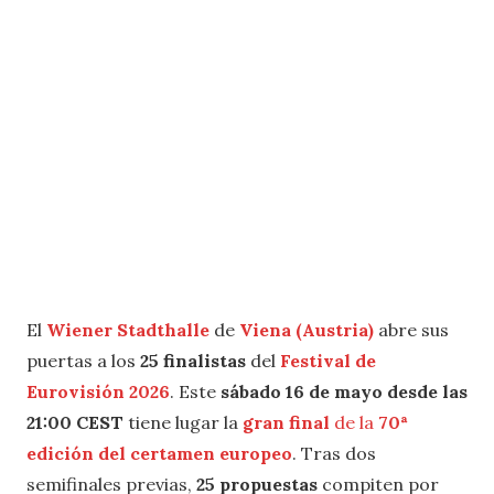
El
Wiener Stadthalle
de
Viena (Austria)
abre sus
puertas a los
25 finalistas
del
Festival de
Eurovisión 2026
. Este
sábado 16 de mayo desde las
21:00 CEST
tiene lugar la
gran final
de la
70ª
edición del certamen
europeo
. Tras dos
semifinales previas,
25 propuestas
compiten por