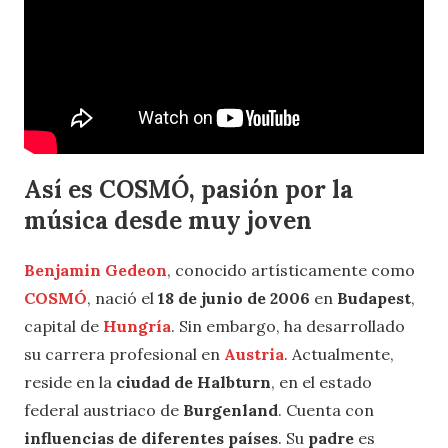
Así es COSMÓ, pasión por la
música desde muy joven
Benjamin Gedeon
, conocido artísticamente como
COSMÓ
, nació el
18 de junio de 2006
en
Budapest
,
capital de
Hungría
. Sin embargo, ha desarrollado
su carrera profesional en
Austria
. Actualmente,
reside en la
ciudad de Halbturn
, en el estado
federal austriaco de
Burgenland
. Cuenta con
influencias de diferentes países
. Su
padre
es