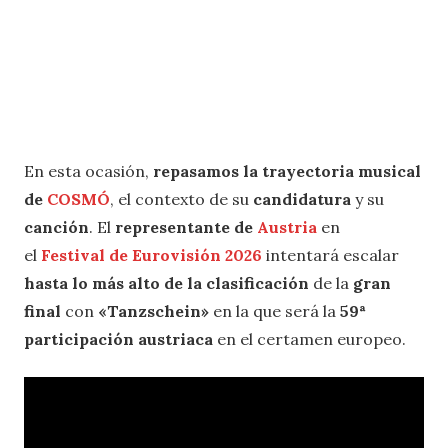
En esta ocasión,
repasamos la trayectoria musical
de
COSMÓ
, el contexto de su
candidatura
y su
canción
. El
representante de
Austria
en
el
Festival de Eurovisión 2026
intentará escalar
hasta lo más alto de la clasificación
de la
gran
final
con
«Tanzschein»
en la que será la
59ª
participación austriaca
en el certamen europeo.