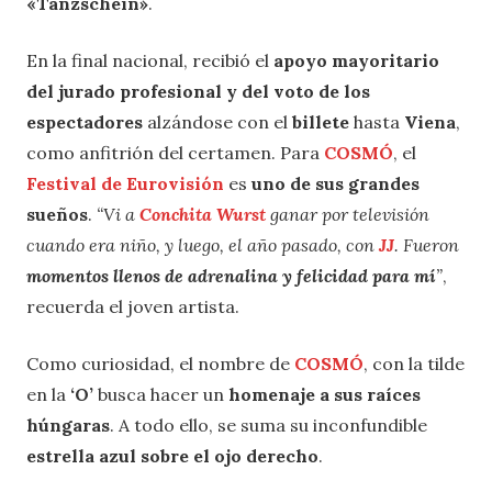
«Tanzschein»
.
En la final nacional, recibió el
apoyo mayoritario
del jurado profesional y del voto de los
espectadores
alzándose con el
billete
hasta
Viena
,
como anfitrión del certamen. Para
COSMÓ
, el
Festival de Eurovisión
es
uno de sus grandes
sueños
.
“Vi a
Conchita Wurst
ganar por televisión
cuando era niño, y luego, el año pasado, con
JJ
. Fueron
momentos llenos de adrenalina y felicidad para mí
”
,
recuerda el joven artista.
Como curiosidad, el nombre de
COSMÓ
, con la tilde
en la
‘O’
busca hacer un
homenaje a sus raíces
húngaras
. A todo ello, se suma su inconfundible
estrella azul sobre el ojo derecho
.