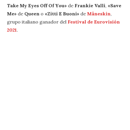
Take My Eyes Off Of You»
de
Frankie Valli
,
«Save
Me»
de
Queen
o
«Zitti E Buoni»
de
Måneskin
,
grupo italiano ganador del
Festival de Eurovisión
2021
.