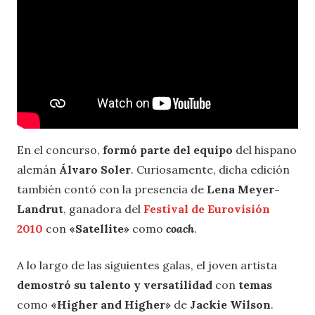
En el concurso,
formó parte del equipo
del hispano
alemán
Álvaro Soler
. Curiosamente, dicha edición
también contó con la presencia de
Lena Meyer-
Landrut
, ganadora del
Festival de Eurovisión
2010
con
«Satellite»
como
coach
.
A lo largo de las siguientes galas, el joven artista
demostró su talento y versatilidad
con
temas
como
«Higher and Higher»
de
Jackie Wilson
.