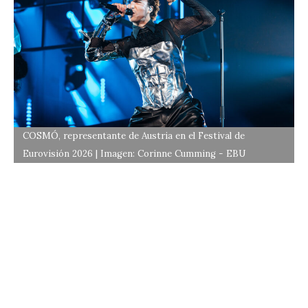
COSMÓ, representante de Austria en el Festival de
Eurovisión 2026 | Imagen: Corinne Cumming - EBU