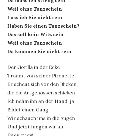
Da muss ich streng sein
Weil ohne Tanzschein
Lass ich Sie nicht rein
Haben Sie einen Tanzschein?
Das soll kein Witz sein
Weil ohne Tanzschein
Da kommen Sie nicht rein
Der Gorilla in der Ecke
Träumt von seiner Pirouette
Er scheut sich vor den Blicken,
die die Artgenossen schicken
Ich nehm ihn an der Hand, ja
Bildet einen Gang
Wir schauen uns in die Augen
Und jetzt fangen wir an
Ey ey ey ey!