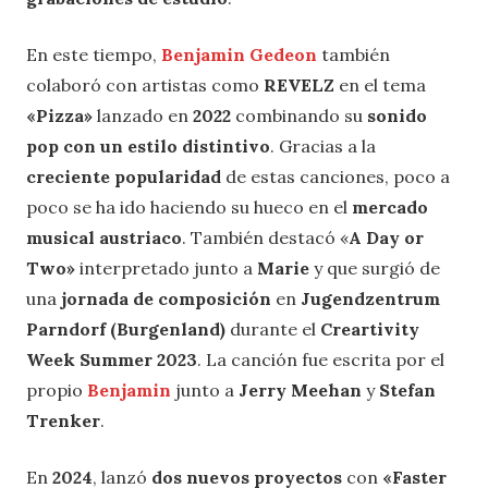
En este tiempo,
Benjamin Gedeon
también
colaboró con artistas como
REVELZ
en el tema
«Pizza»
lanzado en
2022
combinando su
sonido
pop con un estilo distintivo
. Gracias a la
creciente popularidad
de estas canciones, poco a
poco se ha ido haciendo su hueco en el
mercado
musical austriaco
. También destacó «
A Day or
Two»
interpretado junto a
Marie
y que surgió de
una
jornada de composición
en
Jugendzentrum
Parndorf (Burgenland)
durante el
Creartivity
Week Summer 2023
. La canción fue escrita por el
propio
Benjamin
junto a
Jerry Meehan
y
Stefan
Trenker
.
En
2024
, lanzó
dos nuevos proyectos
con
«Faster