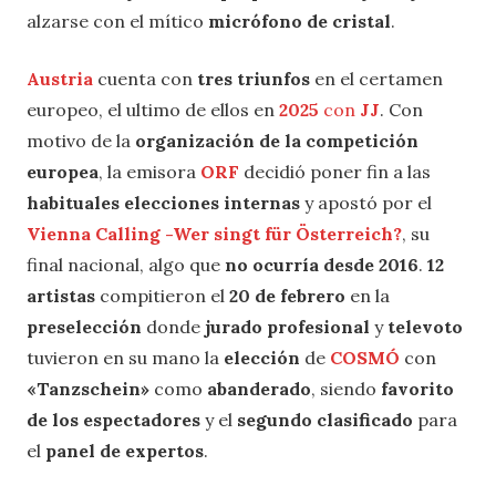
alzarse con el mítico
micrófono de cristal
.
Austria
cuenta con
tres triunfos
en el certamen
europeo, el ultimo de ellos en
2025
con
JJ
. Con
motivo de la
organización de la competición
europea
, la emisora
ORF
decidió poner fin a las
habituales elecciones internas
y apostó por el
Vienna Calling -Wer singt für Österreich?
, su
final nacional, algo que
no ocurría desde 2016
.
12
artistas
compitieron el
20 de febrero
en la
preselección
donde
jurado profesional
y
televoto
tuvieron en su mano la
elección
de
COSMÓ
con
«Tanzschein»
como
abanderado
, siendo
favorito
de los espectadores
y el
segundo clasificado
para
el
panel de expertos
.