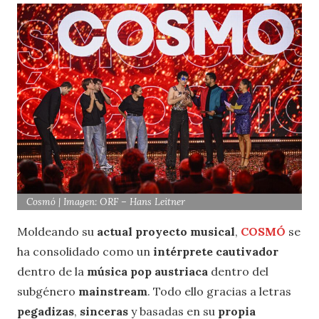
Cosmó | Imagen: ORF – Hans Leitner
Moldeando su
actual proyecto musical
,
COSMÓ
se
ha consolidado como un
intérprete cautivador
dentro de la
música pop austriaca
dentro del
subgénero
mainstream
. Todo ello gracias a letras
pegadizas
,
sinceras
y basadas en su
propia