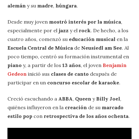
alemán
y su
madre
,
húngara
.
Desde muy joven
mostró interés por la música
,
especialmente por el
jazz
y el
rock
. De hecho, a los
cuatro años, comenzó su
educación musical
en la
Escuela Central de Música
de
Neusiedl am See
. Al
poco tiempo, centró su formación instrumental en
piano
y, a partir de los
13 años
, el joven
Benjamin
Gedeon
inició sus
clases de canto
después de
participar en un
concurso escolar de karaoke
.
Creció escuchando a
ABBA
,
Queen
y
Billy Joel
,
quiénes influyeron en la
creación
de su
marcado
estilo pop
con
retrospectiva de los años ochenta
.