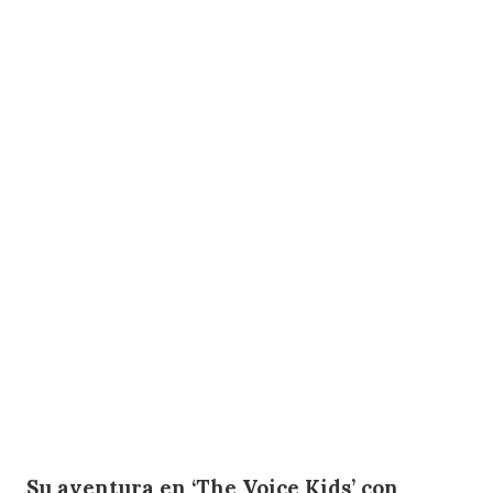
Su aventura en ‘The Voice Kids’ con