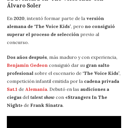
Álvaro Soler
En
2020
, intentó formar parte de la
versión
alemana de ‘The Voice Kids’
, pero
no consiguió
superar el proceso de selección
previo al
concurso.
Dos años después
, más maduro y con experiencia,
Benjamin Gedeon
consiguió dar su
gran salto
profesional
sobre el escenario de
‘The Voice Kids’
,
competición infantil emitida por la
cadena privada
Sat.1
de
Alemania
. Debutó en las
audiciones a
ciegas
del
talent show
con
«Strangers In The
Night»
de
Frank Sinatra
.