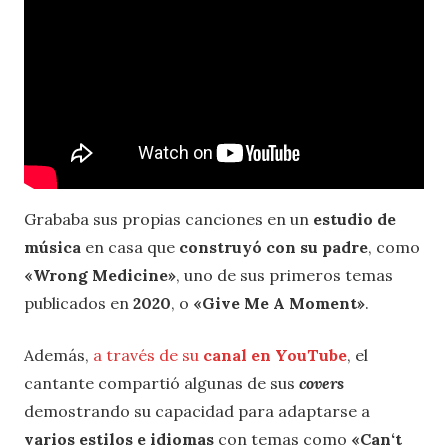
Grababa sus propias canciones en un
estudio de
música
en casa que
construyó con su padre
, como
«Wrong Medicine»
, uno de sus primeros temas
publicados en
2020
, o
«Give Me A Moment»
.
Además,
a través de su
canal en YouTube
, el
cantante compartió algunas de sus
covers
demostrando su capacidad para adaptarse a
varios estilos e idiomas
con temas como
«Can‘t