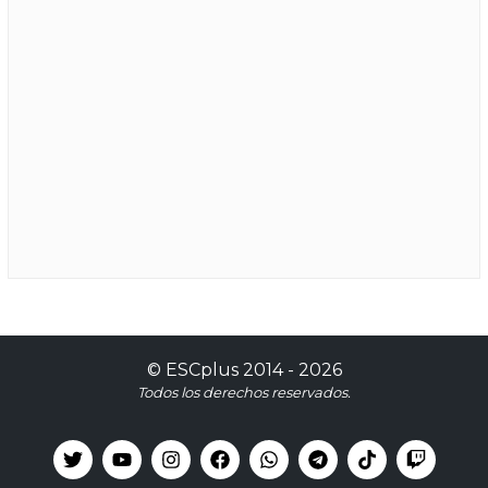
©
ESCplus
2014 -
2026
Todos los derechos reservados.