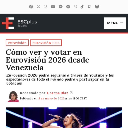
MENU
ESCplus España
Eurovisión
Eurovisión 2026
Cómo ver y votar en
Eurovisión 2026 desde
Venezuela
Eurovisión 2026 podrá seguirse a través de Youtube y los
espectadores de todo el mundo podrán participar en la
votación
Redactado por:
Lorena Díaz
Publicado el
13 de mayo de 2026
a las 11:00 CEST