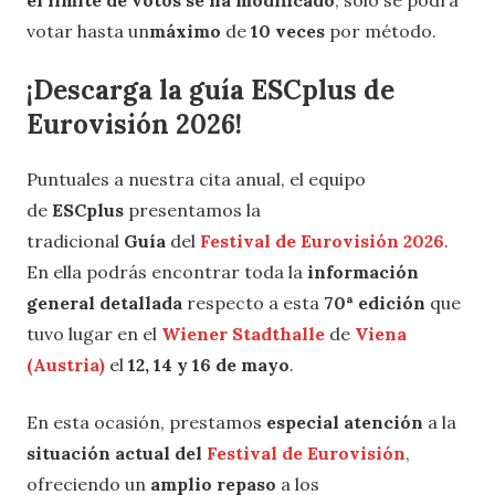
el límite de votos se ha modificado
, solo se podrá
votar hasta un
máximo
de
10 veces
por método.
¡Descarga la guía ESCplus de
Eurovisión 2026!
Puntuales a nuestra cita anual, el equipo
de
ESCplus
presentamos la
tradicional
Guía
del
Festival de Eurovisión 2026
.
En ella podrás encontrar toda la
información
general detallada
respecto a esta
70ª edición
que
tuvo lugar en el
Wiener Stadthalle
de
Viena
(Austria)
el
12, 14 y 16 de mayo
.
En esta ocasión, prestamos
especial atención
a la
situación actual del
Festival de Eurovisión
,
ofreciendo un
amplio repaso
a los