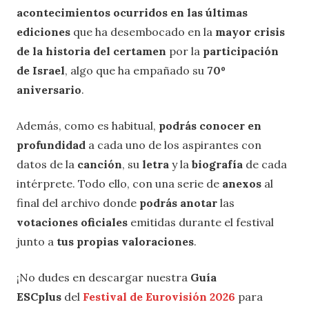
acontecimientos ocurridos en las últimas
ediciones
que ha desembocado en la
mayor crisis
de la historia del certamen
por la
participación
de Israel
, algo que ha empañado su
70º
aniversario
.
Además, como es habitual,
podrás conocer en
profundidad
a cada uno de los aspirantes con
datos de la
canción
, su
letra
y la
biografía
de cada
intérprete. Todo ello, con una serie de
anexos
al
final del archivo donde
podrás anotar
las
votaciones oficiales
emitidas durante el festival
junto a
tus propias valoraciones
.
¡No dudes en descargar nuestra
Guía
ESCplus
del
Festival de Eurovisión 2026
para