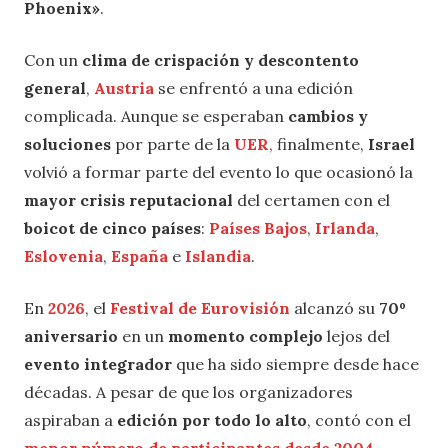
Phoenix»
.
Con un
clima de crispación y descontento
general
,
Austria
se enfrentó a una edición
complicada. Aunque se esperaban
cambios y
soluciones
por parte de la
UER
, finalmente,
Israel
volvió a formar parte del evento lo que ocasionó la
mayor crisis reputacional
del certamen con el
boicot de cinco países
:
Países Bajos
,
Irlanda
,
Eslovenia
,
España
e
Islandia
.
En
2026
, el
Festival de Eurovisión
alcanzó su
70º
aniversario
en un
momento complejo
lejos del
evento integrador
que ha sido siempre desde hace
décadas. A pesar de que los organizadores
aspiraban a
edición por todo lo alto
, contó con el