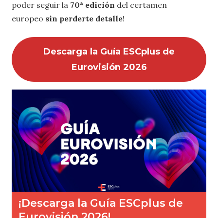
poder seguir la
70ª edición
del certamen
europeo
sin perderte detalle
!
Descarga la Guía ESCplus de
Eurovisión 2026