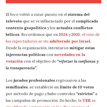
El foco volvió a estar puesto en el
sistema del
televoto
que se ve influenciado por el
complicado
contexto geopolítico
y los
actuales conflictos
bélicos
. Recordemos que en
2024
y
2025
,
el voto de
los espectadores se vio
adulterado por Israel
.
Desde la organización, intentaron
mitigar estas
injerencias políticas
con
novedades en la
votación
con el objetivo de
“reforzar la confianza y
la transparencia”
.
Los
jurados profesionales
regresaron a las
semifinales
, se estableció un
límite de 10 votos
por método de pago y hubo controles
“estrictos”
a
las campañas de promoción. De hecho,
la
UER
se