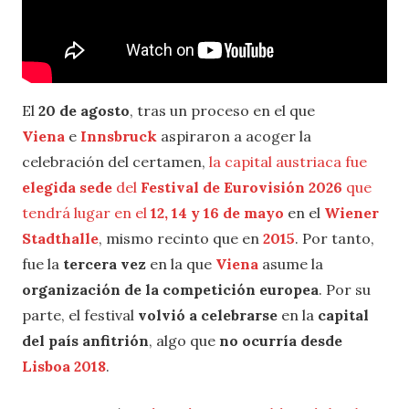
El
20 de agosto
, tras un proceso en el que
Viena
e
Innsbruck
aspiraron a acoger la
celebración del certamen,
la capital austriaca fue
elegida sede
del
Festival de Eurovisión 2026
que
tendrá lugar en el
12, 14 y 16 de mayo
en el
Wiener
Stadthalle
, mismo recinto que en
2015
. Por tanto,
fue la
tercera vez
en la que
Viena
asume la
organización de la competición europea
. Por su
parte, el festival
volvió a celebrarse
en la
capital
del país anfitrión
, algo que
no ocurría desde
Lisboa 2018
.