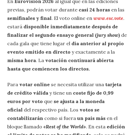
En
Eurovisión 2026
al igual que en las ediciones
previas, podrán votar durante
casi 24 horas
en las
semifinales y final
. El voto online en
www.esc.vote
.
estará
disponible inmediatamente después de
finalizar el segundo ensayo general (
jury show
)
de
cada gala que tiene lugar el
día anterior al propio
evento emitido en directo
y exactamente a la
misma hora
. La
votación continuará abierta
hasta que comiencen los directos.
Para
votar online
se necesita utilizar una
tarjeta
de crédito válida
y tiene un
coste fijo de 0,99
euros por voto
que
se ajusta a la moneda
oficial
del respectivo país. Los
votos se
contabilizarán
como si fuera
un país más
en el
bloque llamado
«Rest of the World»
. En esta
edición