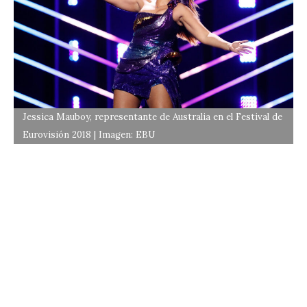
Jessica Mauboy, representante de Australia en el Festival de
Eurovisión 2018 | Imagen: EBU