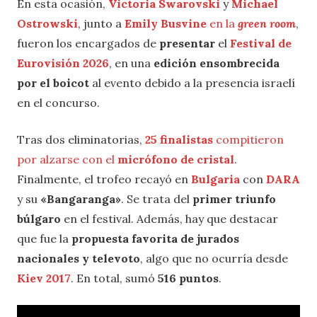
En esta ocasión,
Victoria Swarovski
y
Michael
Ostrowski
, junto a
Emily Busvine
en la
green room
,
fueron los encargados de
presentar
el
Festival de
Eurovisión 2026
, en una
edición ensombrecida
por el boicot
al evento debido a la presencia israelí
en el concurso.
Tras dos eliminatorias,
25 finalistas
compitieron
por alzarse con el
micrófono de cristal
.
Finalmente, el trofeo recayó en
Bulgaria
con
DARA
y su
«Bangaranga»
. Se trata del
primer triunfo
búlgaro
en el festival. Además, hay que destacar
que fue la
propuesta favorita de jurados
nacionales y televoto
, algo que no ocurría desde
Kiev 2017
. En total, sumó
516 puntos
.