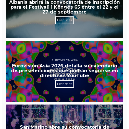
Albania abrirá la convocatoria de inscripción
para el Festivali i Këngës 65 entre el 22 y el
27 de septiembre
Leer más
EUROVISIÓN ASIA
Eurovisión Asia 2026 detalla su calendario
de preselecciones que podrán seguirse en
directo en YouTube
Leer más
EUROVISIÓN
San Marino abre su convocatoria de