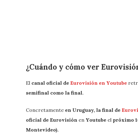
¿Cuándo y cómo ver Eurovisió
El
canal oficial de
Eurovisión en Youtube
ret
semifinal como la final.
Concretamente
en Uruguay, la final de
Eurovi
oficial de Eurovisión
en
Youtube
el
próximo 16
Montevideo).