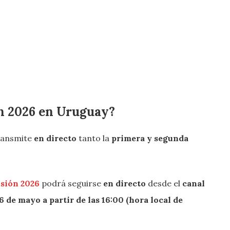
n 2026 en Uruguay?
ransmite
en directo
tanto la
primera y segunda
sión 2026
podrá seguirse
en directo
desde el
canal
 de mayo a partir de las 16:00 (hora local de