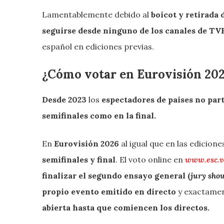
Lamentablemente debido al
boicot y retirada
seguirse desde ninguno de los canales de TV
español en ediciones previas.
¿Cómo votar en Eurovisión 20
Desde 2023
los
espectadores de países no par
semifinales como en la final.
En
Eurovisión 2026
al igual que en las edicio
semifinales y final
. El voto online en
www.esc.v
finalizar el segundo ensayo general (
jury sho
propio evento emitido en directo
y exactamen
abierta
hasta que comiencen los directos.