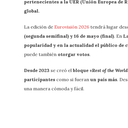
pertenecientes a la UER (Unión Europea de R
global.
La edición de
Eurovisión 2026
tendrá lugar de
(segunda semifinal) y 16 de mayo (final)
. En
L
popularidad y en la actualidad el público de 
puede también
otorgar votos
.
Desde 2023
se creó el
bloque
«Rest of the World
participantes
como si fueran
un país más
. De
una manera cómoda y fácil.