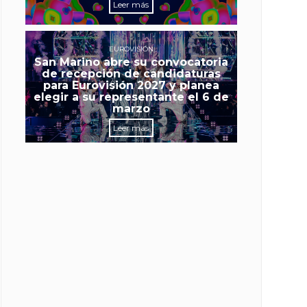
Leer más
EUROVISIÓN
San Marino abre su convocatoria
de recepción de candidaturas
para Eurovisión 2027 y planea
elegir a su representante el 6 de
marzo
Leer más