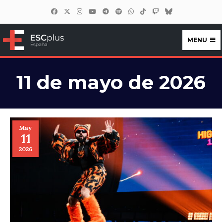
MENU
ESCplus España
11 de mayo de 2026
May
11
2026