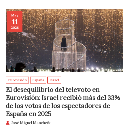
May
11
2026
Eurovisión
España
Israel
El desequilibrio del televoto en
Eurovisión: Israel recibió más del 33%
de los votos de los espectadores de
España en 2025
José Miguel Mancheño