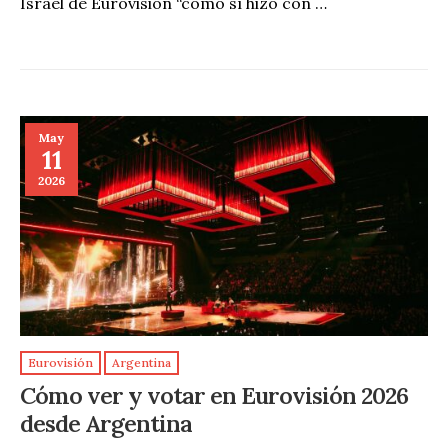
Israel de Eurovisión “como sí hizo con …
May
11
2026
Eurovisión
Argentina
Cómo ver y votar en Eurovisión 2026
desde Argentina