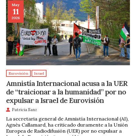
May
11
2026
Eurovisión
Israel
Amnistía Internacional acusa a la UER
de “traicionar a la humanidad” por no
expulsar a Israel de Eurovisión
Patricia Sanz
La secretaria general de Amnistía Internacional (AI),
Agnès Callamard, ha criticado duramente a la Unión
Europea de Radiodifusión (UER) por no expulsar a