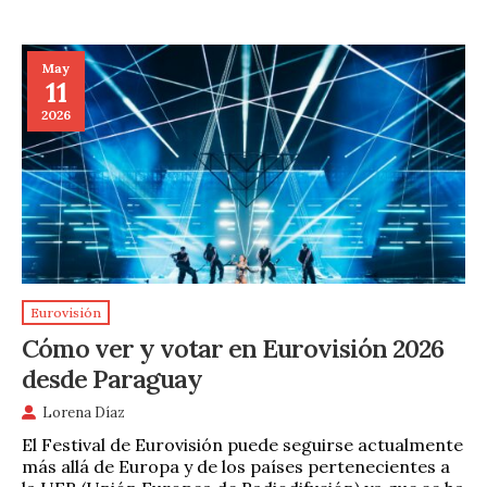
May
11
2026
Eurovisión
Cómo ver y votar en Eurovisión 2026
desde Paraguay
Lorena Díaz
El Festival de Eurovisión puede seguirse actualmente
más allá de Europa y de los países pertenecientes a