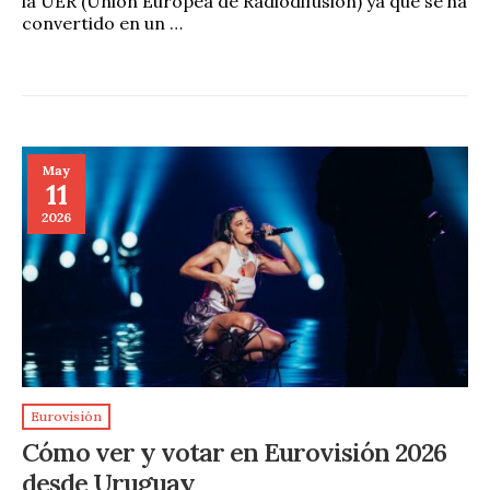
la UER (Unión Europea de Radiodifusión) ya que se ha
convertido en un …
May
11
2026
Eurovisión
Cómo ver y votar en Eurovisión 2026
desde Uruguay