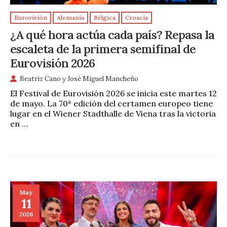
Eurovisión
Alemania
Bélgica
Croacia
¿A qué hora actúa cada país? Repasa la
escaleta de la primera semifinal de
Eurovisión 2026
Beatriz Cano
y
José Miguel Mancheño
El Festival de Eurovisión 2026 se inicia este martes 12
de mayo. La 70ª edición del certamen europeo tiene
lugar en el Wiener Stadthalle de Viena tras la victoria
en …
May
11
2026