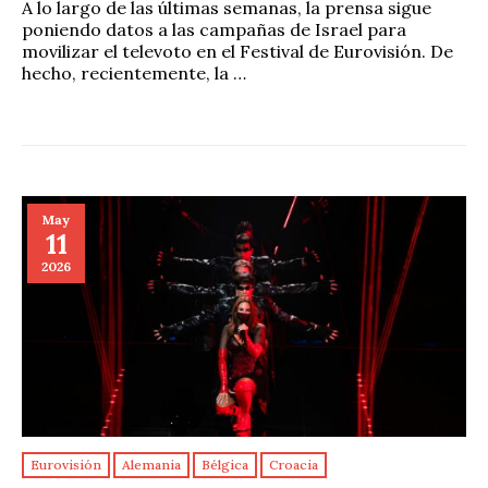
A lo largo de las últimas semanas, la prensa sigue
poniendo datos a las campañas de Israel para
movilizar el televoto en el Festival de Eurovisión. De
hecho, recientemente, la …
May
11
2026
Eurovisión
Alemania
Bélgica
Croacia