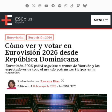
MENU
ESCplus España
Eurovisión
Eurovisión 2026
Cómo ver y votar en
Eurovisión 2026 desde
República Dominicana
Eurovisión 2026 podrá seguirse a través de Youtube y los
espectadores de todo el mundo podrán participar en la
votación
Redactado por:
Lorena Díaz
Publicado el
11 de mayo de 2026
a las 13:50 CEST