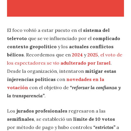
El foco volvió a estar puesto en el
sistema del
televoto
que se ve influenciado por el
complicado
contexto geopolítico
y los
actuales conflictos
bélicos
. Recordemos que en
2024
y
2025
,
el voto de
los espectadores se vio
adulterado por Israel
.
Desde la organización, intentaron
mitigar estas
injerencias políticas
con
novedades en la
votación
con el objetivo de
“reforzar la confianza y
la transparencia”
.
Los
jurados profesionales
regresaron a las
semifinales
, se estableció un
límite de 10 votos
por método de pago y hubo controles
“estrictos”
a