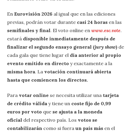
En
Eurovisión 2026
al igual que en las ediciones
previas, podrán votar durante
casi 24 horas
en las
semifinales y final
. El voto online en
www.esc.vote
.
estará
disponible inmediatamente después de
finalizar el segundo ensayo general (
jury show
)
de
cada gala que tiene lugar el
día anterior al propio
evento emitido en directo
y exactamente a la
misma hora
. La
votación continuará abierta
hasta que comiencen los directos.
Para
votar online
se necesita utilizar una
tarjeta
de crédito válida
y tiene un
coste fijo de 0,99
euros por voto
que
se ajusta a la moneda
oficial
del respectivo país. Los
votos se
contabilizarán
como si fuera
un país más
en el