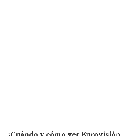
¿Cuándo y cómo ver Eurovisión