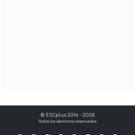
©
ESCplus
2014 -
2026
Todos los derechos reservados.