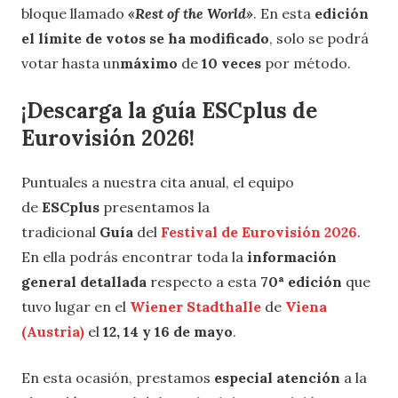
bloque llamado
«Rest of the World»
. En esta
edición
el límite de votos se ha modificado
, solo se podrá
votar hasta un
máximo
de
10 veces
por método.
¡Descarga la guía ESCplus de
Eurovisión 2026!
Puntuales a nuestra cita anual, el equipo
de
ESCplus
presentamos la
tradicional
Guía
del
Festival de Eurovisión 2026
.
En ella podrás encontrar toda la
información
general detallada
respecto a esta
70ª edición
que
tuvo lugar en el
Wiener Stadthalle
de
Viena
(Austria)
el
12, 14 y 16 de mayo
.
En esta ocasión, prestamos
especial atención
a la