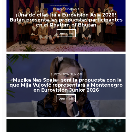
EUROVISIÓN ASIA
¡Una de ellas irá a Eurovisión Asia 2026!
Bután presenta las propuestas participantes
en el Rhythm of Bhutan
Leer más
EUROVISIÓN JUNIOR
«Muzika Nas Spaja» será la propuesta con la
que Mija Vujović representará a Montenegro
en Eurovisión Junior 2026
Leer más