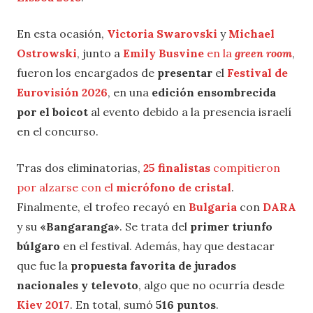
En esta ocasión,
Victoria Swarovski
y
Michael
Ostrowski
, junto a
Emily Busvine
en la
green room
,
fueron los encargados de
presentar
el
Festival de
Eurovisión 2026
, en una
edición ensombrecida
por el boicot
al evento debido a la presencia israelí
en el concurso.
Tras dos eliminatorias,
25 finalistas
compitieron
por alzarse con el
micrófono de cristal
.
Finalmente, el trofeo recayó en
Bulgaria
con
DARA
y su
«Bangaranga»
. Se trata del
primer triunfo
búlgaro
en el festival. Además, hay que destacar
que fue la
propuesta favorita de jurados
nacionales y televoto
, algo que no ocurría desde
Kiev 2017
. En total, sumó
516 puntos
.