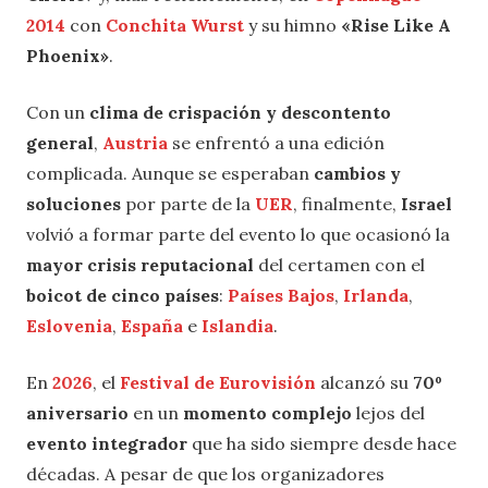
2014
con
Conchita Wurst
y su himno
«Rise Like A
Phoenix»
.
Con un
clima de crispación y descontento
general
,
Austria
se enfrentó a una edición
complicada. Aunque se esperaban
cambios y
soluciones
por parte de la
UER
, finalmente,
Israel
volvió a formar parte del evento lo que ocasionó la
mayor crisis reputacional
del certamen con el
boicot de cinco países
:
Países Bajos
,
Irlanda
,
Eslovenia
,
España
e
Islandia
.
En
2026
, el
Festival de Eurovisión
alcanzó su
70º
aniversario
en un
momento complejo
lejos del
evento integrador
que ha sido siempre desde hace
décadas. A pesar de que los organizadores