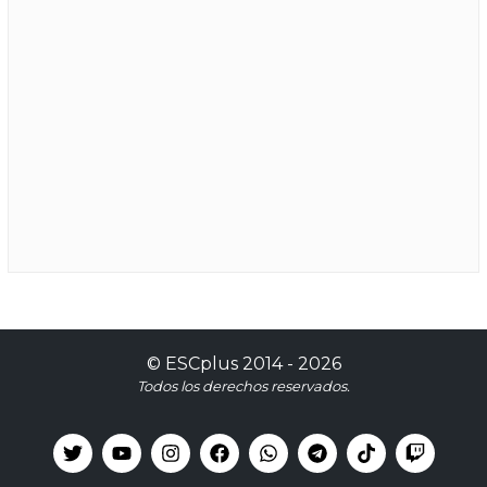
©
ESCplus
2014 -
2026
Todos los derechos reservados.