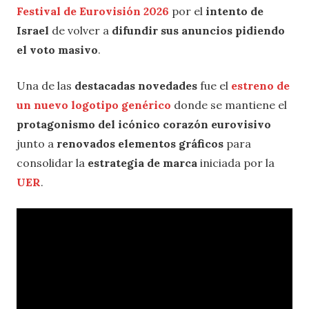
Festival de Eurovisión 2026
por el
intento de
Israel
de volver a
difundir sus anuncios pidiendo
el voto masivo
.
Una de las
destacadas novedades
fue el
estreno de
un nuevo logotipo genérico
donde se mantiene el
protagonismo del icónico corazón eurovisivo
junto a
renovados elementos gráficos
para
consolidar la
estrategia de marca
iniciada por la
UER
.