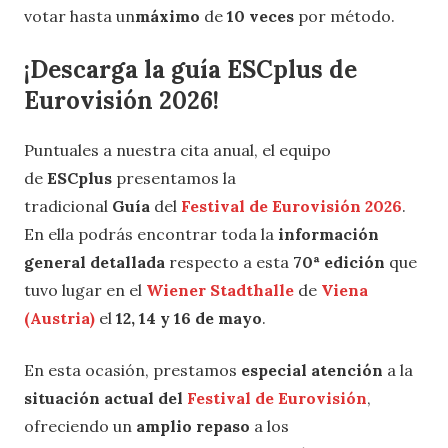
votar hasta un
máximo
de
10 veces
por método.
¡Descarga la guía ESCplus de
Eurovisión 2026!
Puntuales a nuestra cita anual, el equipo
de
ESCplus
presentamos la
tradicional
Guía
del
Festival de Eurovisión 2026
.
En ella podrás encontrar toda la
información
general detallada
respecto a esta
70ª edición
que
tuvo lugar en el
Wiener Stadthalle
de
Viena
(Austria)
el
12, 14 y 16 de mayo
.
En esta ocasión, prestamos
especial atención
a la
situación actual del
Festival de Eurovisión
,
ofreciendo un
amplio repaso
a los