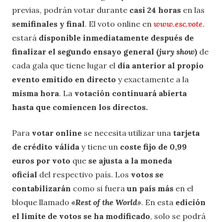
previas, podrán votar durante
casi 24 horas
en las
semifinales y final
. El voto online en
www.esc.vote
.
estará
disponible inmediatamente después de
finalizar el segundo ensayo general (
jury show
)
de
cada gala que tiene lugar el
día anterior al propio
evento emitido en directo
y exactamente a la
misma hora
. La
votación continuará abierta
hasta que comiencen los directos.
Para
votar online
se necesita utilizar una
tarjeta
de crédito válida
y tiene un
coste fijo de 0,99
euros por voto
que
se ajusta a la moneda
oficial
del respectivo país. Los
votos se
contabilizarán
como si fuera
un país más
en el
bloque llamado
«Rest of the World»
. En esta
edición
el límite de votos se ha modificado
, solo se podrá