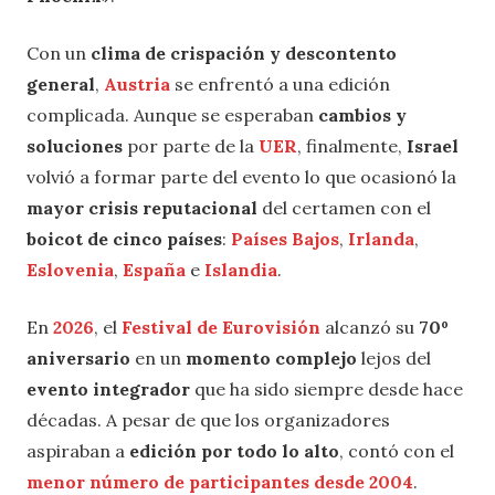
Con un
clima de crispación y descontento
general
,
Austria
se enfrentó a una edición
complicada. Aunque se esperaban
cambios y
soluciones
por parte de la
UER
, finalmente,
Israel
volvió a formar parte del evento lo que ocasionó la
mayor crisis reputacional
del certamen con el
boicot de cinco países
:
Países Bajos
,
Irlanda
,
Eslovenia
,
España
e
Islandia
.
En
2026
, el
Festival de Eurovisión
alcanzó su
70º
aniversario
en un
momento complejo
lejos del
evento integrador
que ha sido siempre desde hace
décadas. A pesar de que los organizadores
aspiraban a
edición por todo lo alto
, contó con el
menor número de participantes desde 2004
.