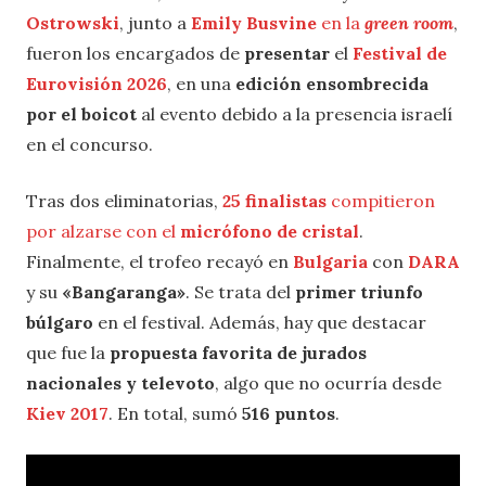
Ostrowski
, junto a
Emily Busvine
en la
green room
,
fueron los encargados de
presentar
el
Festival de
Eurovisión 2026
, en una
edición ensombrecida
por el boicot
al evento debido a la presencia israelí
en el concurso.
Tras dos eliminatorias,
25 finalistas
compitieron
por alzarse con el
micrófono de cristal
.
Finalmente, el trofeo recayó en
Bulgaria
con
DARA
y su
«Bangaranga»
. Se trata del
primer triunfo
búlgaro
en el festival. Además, hay que destacar
que fue la
propuesta favorita de jurados
nacionales y televoto
, algo que no ocurría desde
Kiev 2017
. En total, sumó
516 puntos
.