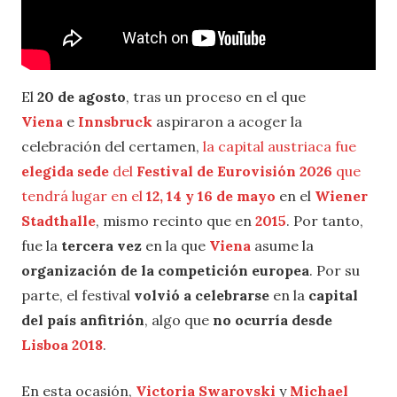
El
20 de agosto
, tras un proceso en el que
Viena
e
Innsbruck
aspiraron a acoger la
celebración del certamen,
la capital austriaca fue
elegida sede
del
Festival de Eurovisión 2026
que
tendrá lugar en el
12, 14 y 16 de mayo
en el
Wiener
Stadthalle
, mismo recinto que en
2015
. Por tanto,
fue la
tercera vez
en la que
Viena
asume la
organización de la competición europea
. Por su
parte, el festival
volvió a celebrarse
en la
capital
del país anfitrión
, algo que
no ocurría desde
Lisboa 2018
.
En esta ocasión,
Victoria Swarovski
y
Michael