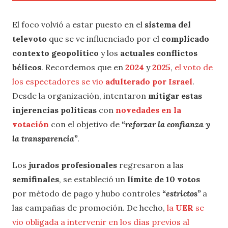
El foco volvió a estar puesto en el
sistema del
televoto
que se ve influenciado por el
complicado
contexto geopolítico
y los
actuales conflictos
bélicos
. Recordemos que en
2024
y
2025
,
el voto de
los espectadores se vio
adulterado por Israel
.
Desde la organización, intentaron
mitigar estas
injerencias políticas
con
novedades en la
votación
con el objetivo de
“reforzar la confianza y
la transparencia”
.
Los
jurados profesionales
regresaron a las
semifinales
, se estableció un
límite de 10 votos
por método de pago y hubo controles
“estrictos”
a
las campañas de promoción. De hecho,
la
UER
se
vio obligada a intervenir en los días previos al