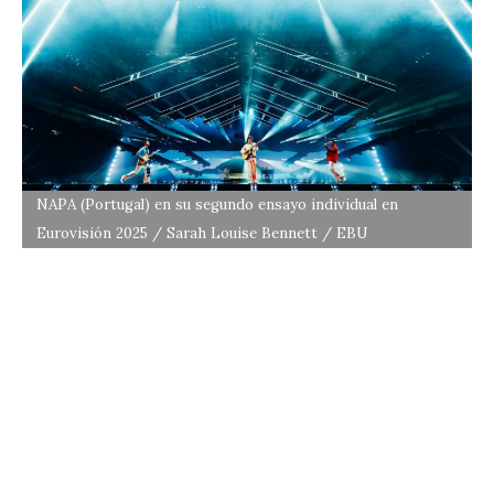
NAPA (Portugal) en su segundo ensayo individual en
Eurovisión 2025 / Sarah Louise Bennett / EBU