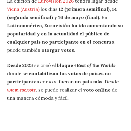
La edición de
Eurovisión 2026
tendrá lugar desde
Viena (Austria)
los días
12 (primera semifinal), 14
(segunda semifinal) y 16 de mayo (final)
. En
Latinoamérica, Eurovisión ha ido aumentando su
popularidad y en la actualidad el público de
cualquier país no participante en el concurso
,
puede también
otorgar votos
.
Desde 2023
se creó el
bloque
«Rest of the World»
donde se
contabilizan los votos de países no
participantes
como si fueran
un país más
. Desde
www.esc.vote
.
se puede realizar el
voto online
de
una manera cómoda y fácil.