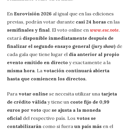
En
Eurovisión 2026
al igual que en las ediciones
previas, podrán votar durante
casi 24 horas
en las
semifinales y final
. El voto online en
www.esc.vote
.
estará
disponible inmediatamente después de
finalizar el segundo ensayo general (
jury show
)
de
cada gala que tiene lugar el
día anterior al propio
evento emitido en directo
y exactamente a la
misma hora
. La
votación continuará abierta
hasta que comiencen los directos.
Para
votar online
se necesita utilizar una
tarjeta
de crédito válida
y tiene un
coste fijo de 0,99
euros por voto
que
se ajusta a la moneda
oficial
del respectivo país. Los
votos se
contabilizarán
como si fuera
un país más
en el