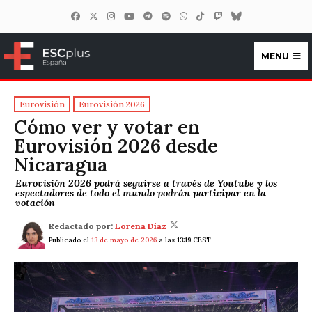
MENU
ESCplus España
Eurovisión
Eurovisión 2026
Cómo ver y votar en
Eurovisión 2026 desde
Nicaragua
Eurovisión 2026 podrá seguirse a través de Youtube y los
espectadores de todo el mundo podrán participar en la
votación
Redactado por:
Lorena Díaz
Publicado el
13 de mayo de 2026
a las 13:19 CEST