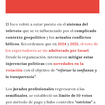
El foco volvió a estar puesto en el
sistema del
televoto
que se ve influenciado por el
complicado
contexto geopolítico
y los
actuales conflictos
bélicos
. Recordemos que en
2024
y
2025
,
el voto de
los espectadores se vio
adulterado por Israel
.
Desde la organización, intentaron
mitigar estas
injerencias políticas
con
novedades en la
votación
con el objetivo de
“reforzar la confianza y
la transparencia”
.
Los
jurados profesionales
regresaron a las
semifinales
, se estableció un
límite de 10 votos
por método de pago y hubo controles
“estrictos”
a