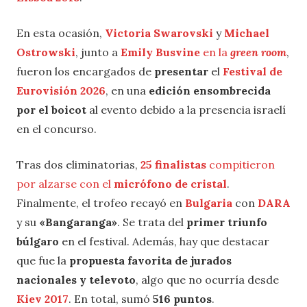
En esta ocasión,
Victoria Swarovski
y
Michael
Ostrowski
, junto a
Emily Busvine
en la
green room
,
fueron los encargados de
presentar
el
Festival de
Eurovisión 2026
, en una
edición ensombrecida
por el boicot
al evento debido a la presencia israelí
en el concurso.
Tras dos eliminatorias,
25 finalistas
compitieron
por alzarse con el
micrófono de cristal
.
Finalmente, el trofeo recayó en
Bulgaria
con
DARA
y su
«Bangaranga»
. Se trata del
primer triunfo
búlgaro
en el festival. Además, hay que destacar
que fue la
propuesta favorita de jurados
nacionales y televoto
, algo que no ocurría desde
Kiev 2017
. En total, sumó
516 puntos
.