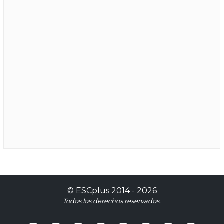
©
ESCplus
2014 -
2026
Todos los derechos reservados.