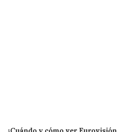
¿Cuándo y cómo ver Eurovisión