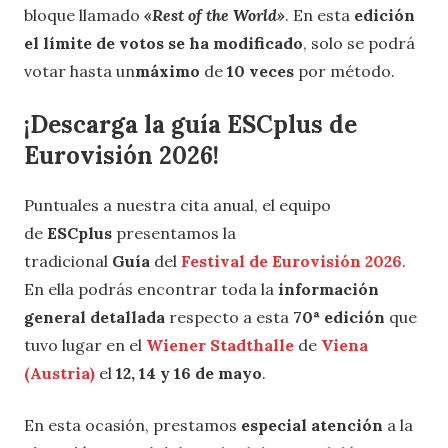
bloque llamado
«Rest of the World»
. En esta
edición
el límite de votos se ha modificado
, solo se podrá
votar hasta un
máximo
de
10 veces
por método.
¡Descarga la guía ESCplus de
Eurovisión 2026!
Puntuales a nuestra cita anual, el equipo
de
ESCplus
presentamos la
tradicional
Guía
del
Festival de Eurovisión 2026
.
En ella podrás encontrar toda la
información
general detallada
respecto a esta
70ª edición
que
tuvo lugar en el
Wiener Stadthalle
de
Viena
(Austria)
el
12, 14 y 16 de mayo
.
En esta ocasión, prestamos
especial atención
a la