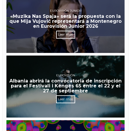
EUROVISIÓN JUNIOR
«Muzika Nas Spaja» será la propuesta con la
que Mija Vujović representará a Montenegro
en Eurovisión Junior 2026
Leer más
EUROVISIÓN
Albania abrirá la convocatoria de inscripción
para el Festivali i Këngës 65 entre el 22 y el
27 de septiembre
Leer más