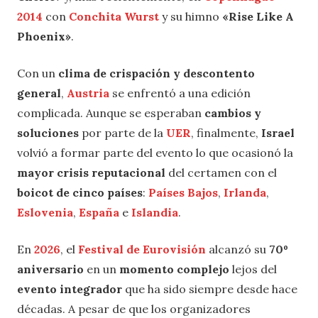
2014
con
Conchita Wurst
y su himno
«Rise Like A
Phoenix»
.
Con un
clima de crispación y descontento
general
,
Austria
se enfrentó a una edición
complicada. Aunque se esperaban
cambios y
soluciones
por parte de la
UER
, finalmente,
Israel
volvió a formar parte del evento lo que ocasionó la
mayor crisis reputacional
del certamen con el
boicot de cinco países
:
Países Bajos
,
Irlanda
,
Eslovenia
,
España
e
Islandia
.
En
2026
, el
Festival de Eurovisión
alcanzó su
70º
aniversario
en un
momento complejo
lejos del
evento integrador
que ha sido siempre desde hace
décadas. A pesar de que los organizadores