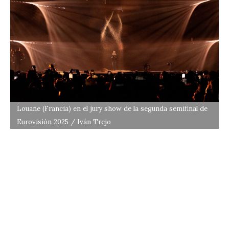
Louane (Francia) en el jury show de la segunda semifinal de
Eurovisión 2025 / Iván Trejo