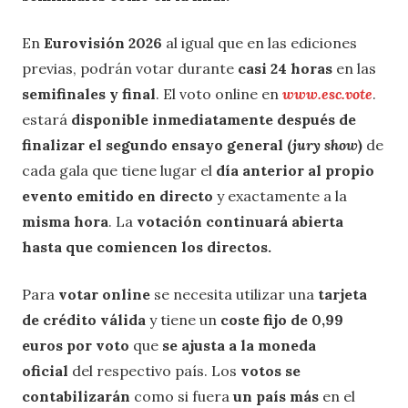
En
Eurovisión 2026
al igual que en las ediciones
previas, podrán votar durante
casi 24 horas
en las
semifinales y final
. El voto online en
www.esc.vote
.
estará
disponible inmediatamente después de
finalizar el segundo ensayo general (
jury show
)
de
cada gala que tiene lugar el
día anterior al propio
evento emitido en directo
y exactamente a la
misma hora
. La
votación continuará abierta
hasta que comiencen los directos.
Para
votar online
se necesita utilizar una
tarjeta
de crédito válida
y tiene un
coste fijo de 0,99
euros por voto
que
se ajusta a la moneda
oficial
del respectivo país. Los
votos se
contabilizarán
como si fuera
un país más
en el