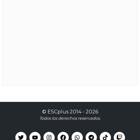
©
ESCplus
2014 -
2026
Todos los derechos reservados.