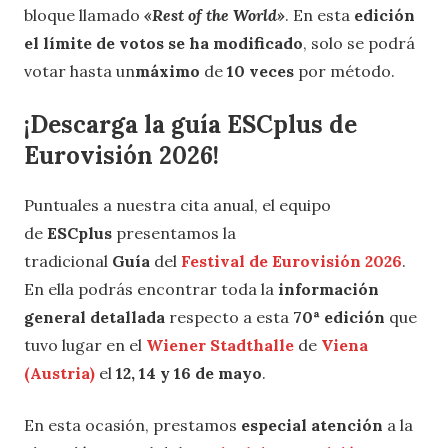
bloque llamado
«Rest of the World»
. En esta
edición
el límite de votos se ha modificado
, solo se podrá
votar hasta un
máximo
de
10 veces
por método.
¡Descarga la guía ESCplus de
Eurovisión 2026!
Puntuales a nuestra cita anual, el equipo
de
ESCplus
presentamos la
tradicional
Guía
del
Festival de Eurovisión 2026
.
En ella podrás encontrar toda la
información
general detallada
respecto a esta
70ª edición
que
tuvo lugar en el
Wiener Stadthalle
de
Viena
(Austria)
el
12, 14 y 16 de mayo
.
En esta ocasión, prestamos
especial atención
a la