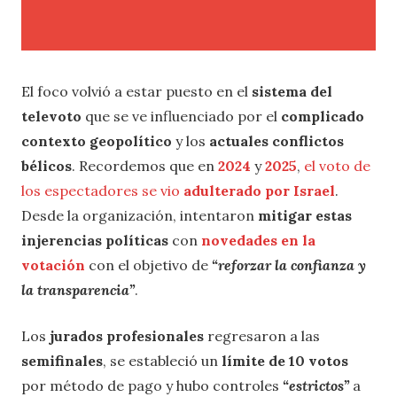
El foco volvió a estar puesto en el
sistema del
televoto
que se ve influenciado por el
complicado
contexto geopolítico
y los
actuales conflictos
bélicos
. Recordemos que en
2024
y
2025
,
el voto de
los espectadores se vio
adulterado por Israel
.
Desde la organización, intentaron
mitigar estas
injerencias políticas
con
novedades en la
votación
con el objetivo de
“reforzar la confianza y
la transparencia”
.
Los
jurados profesionales
regresaron a las
semifinales
, se estableció un
límite de 10 votos
por método de pago y hubo controles
“estrictos”
a