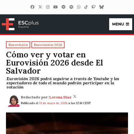
MENU
ESCplus España
Eurovisión
Eurovisión 2026
Cómo ver y votar en
Eurovisión 2026 desde El
Salvador
Eurovisión 2026 podrá seguirse a través de Youtube y los
espectadores de todo el mundo podrán participar en la
votación
Redactado por:
Lorena Díaz
Publicado el
13 de mayo de 2026
a las 12:16 CEST