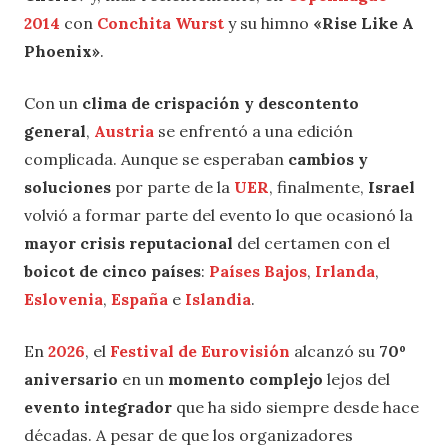
2014
con
Conchita Wurst
y su himno
«Rise Like A
Phoenix»
.
Con un
clima de crispación y descontento
general
,
Austria
se enfrentó a una edición
complicada. Aunque se esperaban
cambios y
soluciones
por parte de la
UER
, finalmente,
Israel
volvió a formar parte del evento lo que ocasionó la
mayor crisis reputacional
del certamen con el
boicot de cinco países
:
Países Bajos
,
Irlanda
,
Eslovenia
,
España
e
Islandia
.
En
2026
, el
Festival de Eurovisión
alcanzó su
70º
aniversario
en un
momento complejo
lejos del
evento integrador
que ha sido siempre desde hace
décadas. A pesar de que los organizadores