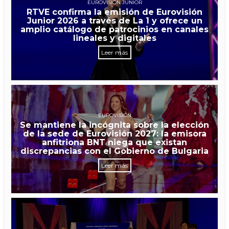
EUROVISIÓN JUNIOR
RTVE confirma la emisión de Eurovisión
Junior 2026 a través de La 1 y ofrece un
amplio catálogo de patrocinios en canales
lineales y digitales
Leer más
EUROVISIÓN
Se mantiene la incógnita sobre la elección
de la sede de Eurovisión 2027: la emisora
anfitriona BNT niega que existan
discrepancias con el Gobierno de Bulgaria
Leer más