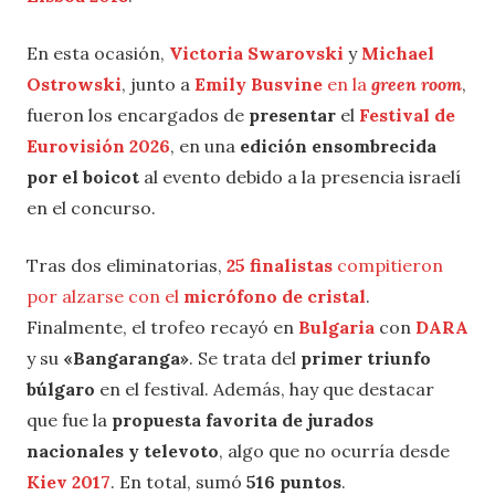
En esta ocasión,
Victoria Swarovski
y
Michael
Ostrowski
, junto a
Emily Busvine
en la
green room
,
fueron los encargados de
presentar
el
Festival de
Eurovisión 2026
, en una
edición ensombrecida
por el boicot
al evento debido a la presencia israelí
en el concurso.
Tras dos eliminatorias,
25 finalistas
compitieron
por alzarse con el
micrófono de cristal
.
Finalmente, el trofeo recayó en
Bulgaria
con
DARA
y su
«Bangaranga»
. Se trata del
primer triunfo
búlgaro
en el festival. Además, hay que destacar
que fue la
propuesta favorita de jurados
nacionales y televoto
, algo que no ocurría desde
Kiev 2017
. En total, sumó
516 puntos
.