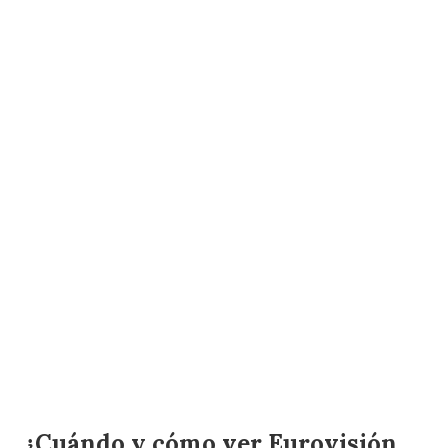
¿Cuándo y cómo ver Eurovisión