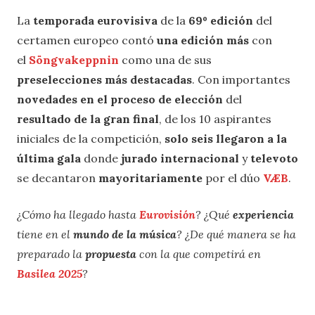
La
temporada eurovisiva
de la
69º edición
del
certamen europeo contó
una edición más
con
el
Söngvakeppnin
como una de sus
preselecciones más destacadas
. Con importantes
novedades en el proceso de elección
del
resultado de la gran final
, de los 10 aspirantes
iniciales de la competición,
solo seis llegaron a la
última gala
donde
jurado internacional
y
televoto
se decantaron
mayoritariamente
por el dúo
VÆB
.
¿Cómo ha llegado hasta
Eurovisión
? ¿Qué
experiencia
tiene en el
mundo de la música
? ¿De qué manera se ha
preparado la
propuesta
con la que competirá en
Basilea 2025
?