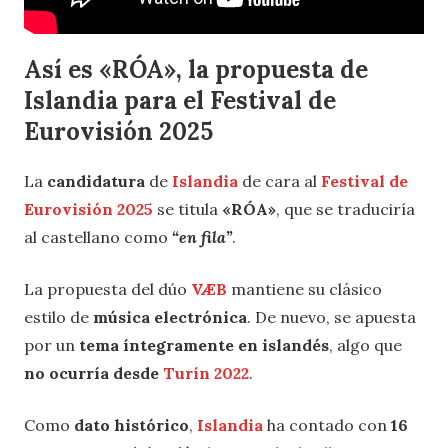
Así es «RÓA»,
la propuesta de
Islandia para el Festival de
Eurovisión 2025
La
candidatura
de
Islandia
de cara al
Festival de
Eurovisión 2025
se titula
«RÓA»
, que se traduciría
al castellano como
“en fila”
.
La propuesta del dúo
VÆB
mantiene su clásico
estilo de
música electrónica
. De nuevo, se apuesta
por un
tema íntegramente en islandés
, algo que
no ocurría desde
Turín 2022
.
Como
dato histórico
,
Islandia
ha contado con
16