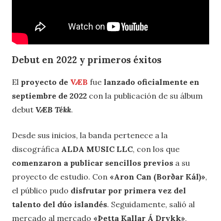
Debut en 2022 y primeros éxitos
El
proyecto de
VÆB
fue
lanzado oficialmente en
septiembre de 2022
con la publicación de su álbum
debut
VÆB Tékk
.
Desde sus inicios, la banda pertenece a la
discográfica
ALDA MUSIC LLC
, con los que
comenzaron a publicar sencillos previos
a su
proyecto de estudio. Con
«Aron Can (Borðar Kál)»
,
el público pudo
disfrutar por primera vez del
talento del dúo islandés
. Seguidamente, salió al
mercado al mercado
«Þetta Kallar Á Drykk»
,