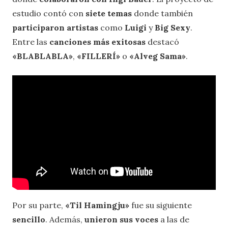
estudio contó con
siete temas
donde también
participaron artistas
como
Luigi
y
Big Sexy
.
Entre las
canciones más exitosas
destacó
«BLABLABLA»
,
«FILLERÍ»
o
«Alveg Sama»
.
Por su parte,
«Til Hamingju»
fue su siguiente
sencillo
. Además,
unieron sus voces
a las de