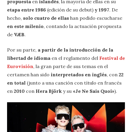
propuesta
en
islandés
, la mayoría de ellas en su
etapa entre 1986
(edición de su debut)
y 1997
. De
hecho,
solo cuatro de ellas
han podido escucharse
en este milenio
, contando la actuación propuesta
de
VÆB
.
Por su parte,
a partir de la introducción de la
libertad de idioma
en el reglamento del
Festival de
Eurovisión
, la gran parte de sus temas en el
certamen han sido
interpretados en inglés
, con
22
en total
(junto a una canción con título en francés
en
2010
con
Hera Björk
y su
«Je Ne Sais Quoi»
).