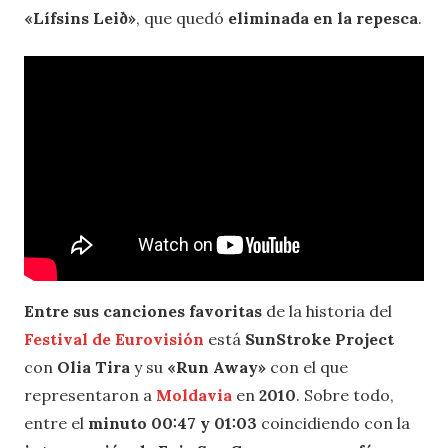
«Lífsins Leið»
, que quedó
eliminada en la repesca
.
Entre sus canciones favoritas
de la historia del
Festival de Eurovisión
está
SunStroke Project
con
Olia Tira
y su
«Run Away»
con el que
representaron a
Moldavia
en
2010
. Sobre todo,
entre el
minuto 00:47 y 01:03
coincidiendo con la