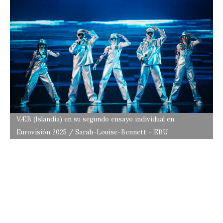
VÆB (Islandia) en su segundo ensayo individual en
Eurovisión 2025 / Sarah-Louise-Bennett - EBU