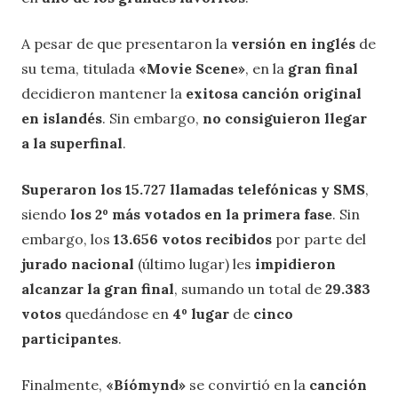
A pesar de que presentaron la
versión en inglés
de
su tema, titulada
«Movie Scene»
, en la
gran final
decidieron mantener la
exitosa canción original
en islandés
. Sin embargo,
no consiguieron llegar
a la superfinal
.
Superaron los 15.727 llamadas telefónicas y SMS
,
siendo
los 2º más votados en la primera fase
. Sin
embargo, los
13.656 votos recibidos
por parte del
jurado nacional
(último lugar) les
impidieron
alcanzar la gran final
, sumando un total de
29.383
votos
quedándose en
4º lugar
de
cinco
participantes
.
Finalmente,
«Bíómynd»
se convirtió en la
canción