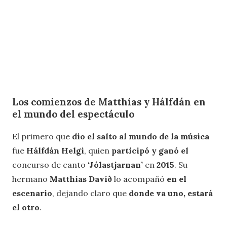
Los comienzos de Matthías y Hálfdán en
el mundo del espectáculo
El primero que
dio el salto al mundo de la música
fue
Hálfdán Helgi
, quien
participó y ganó el
concurso de canto
‘Jólastjarnan’
en
2015
. Su
hermano
Matthías Davíð
lo acompañó
en el
escenario
, dejando claro que
donde va uno, estará
el otro
.