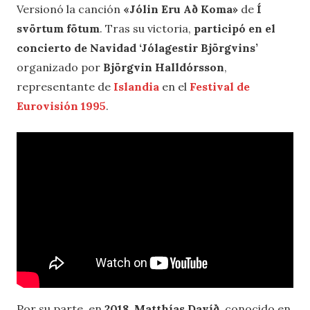
Versionó la canción
«Jólin Eru Að Koma»
de
Í
svörtum fötum
. Tras su victoria,
participó en el
concierto de Navidad
‘Jólagestir Björgvins’
organizado por
Björgvin Halldórsson
,
representante de
Islandia
en el
Festival de
Eurovisión 1995
.
Por su parte, en
2018
,
Matthías Davíð
, conocido en