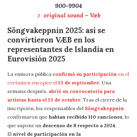
900-9904
♬ original sound – Væb
Söngvakeppnin
2025
: así se
convirtieron
VÆB
en los
representantes de Islandia en
Eurovisión 2025
La emisora pública
confirmó su participación
en el
certamen europeo el
13 de septiembre
. Una
semana después,
abrió su convocatoria para
artistas hasta el 13 de octubre
. Tras el cierre de la
inscripción, los responsables del
Söngvakeppnin
confirmaron que
habían recibido 110 canciones
, lo
que supone un
descenso de 8 respecto a 2024
.
El
nivel de participación en la