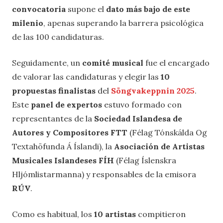
convocatoria
supone el
dato más bajo de este
milenio
, apenas superando la barrera psicológica
de las 100 candidaturas.
Seguidamente, un
comité musical
fue el encargado
de valorar las candidaturas y elegir las
10
propuestas finalistas
del
Söngvakeppnin 2025
.
Este
panel de expertos
estuvo formado con
representantes de la
Sociedad Islandesa de
Autores y Compositores FTT
(Félag Tónskálda Og
Textahöfunda Á Íslandi), la
Asociación de Artistas
Musicales Islandeses FÍH
(Félag Íslenskra
Hljómlistarmanna) y responsables de la emisora
RÚV
.
Como es habitual, los
10 artistas
compitieron