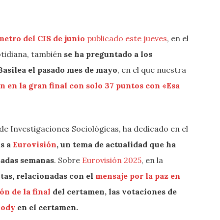
etro del CIS de junio
publicado este jueves
, en el
otidiana, también
se ha preguntado a los
Basilea el pasado mes de mayo
, en el que nuestra
 en la gran final con solo 37 puntos con «Esa
de Investigaciones Sociológicas, ha dedicado en el
s a
Eurovisión
, un tema de actualidad que ha
sadas semanas
. Sobre
Eurovisión 2025
, en la
tas, relacionadas con el
mensaje por la paz en
n de la final
del certamen, las votaciones de
lody
en el certamen.