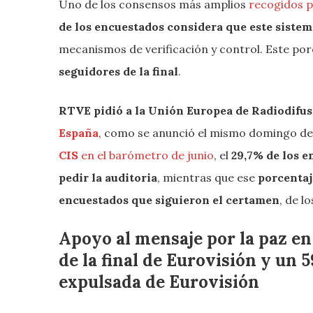
Uno de los consensos más amplios
recogidos p
de los encuestados considera que este sistem
mecanismos de verificación y control. Este por
seguidores de la final
.
RTVE pidió a la Unión Europea de Radiodifusi
España
, como se anunció el mismo domingo des
CIS
en el barómetro de junio
, el
29,7% de los e
pedir la auditoria
, mientras que ese
porcentaj
encuestados que siguieron el certamen
, de l
Apoyo al mensaje por la paz en
de la final de Eurovisión y un 
expulsada de Eurovisión