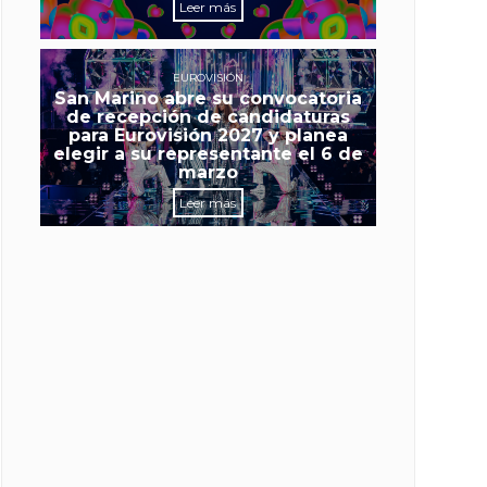
Leer más
EUROVISIÓN
San Marino abre su convocatoria
de recepción de candidaturas
para Eurovisión 2027 y planea
elegir a su representante el 6 de
marzo
Leer más