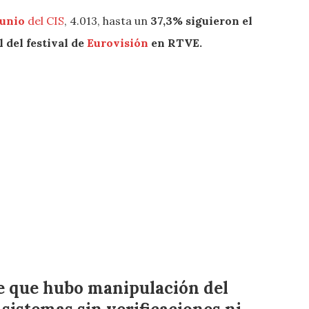
junio
del CIS
, 4.013, hasta un
37,3% siguieron el
 del festival de
Eurovisión
en RTVE.
e que hubo manipulación del