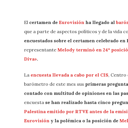
El
certamen de
Eurovisión
ha llegado al
baróm
que a parte de aspectos políticos y de la vida c
encuestados sobre el certamen celebrado en 
representante
Melody terminó en 24ª posición
Diva»
.
La
encuesta llevada a cabo por el CIS
, Centro 
barómetro de este mes sus
primeras pregunta
contado con multitud de opiniones en las pa
encuesta
se han realizado hasta cinco pregun
Palestina emitido por RTVE antes de la emisió
Eurovisión
y la polémica o la posición de
Me