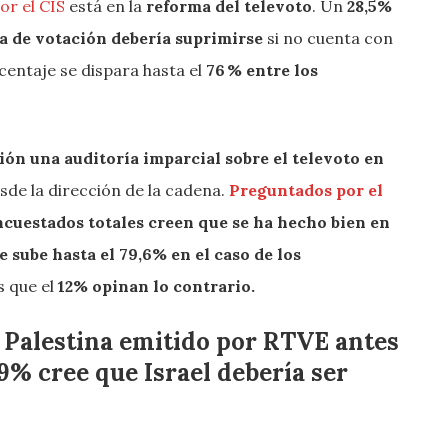
or el CIS
está en la
reforma del televoto
. Un
28,5%
a de votación debería suprimirse
si no cuenta con
centaje se dispara hasta el
76 % entre los
ón una auditoría imparcial sobre el televoto en
de la dirección de la cadena.
Preguntados por el
ncuestados totales creen que se ha hecho bien en
e sube hasta el 79,6% en el caso de los
os que el
12% opinan lo contrario.
 Palestina emitido por RTVE antes
59% cree que Israel debería ser