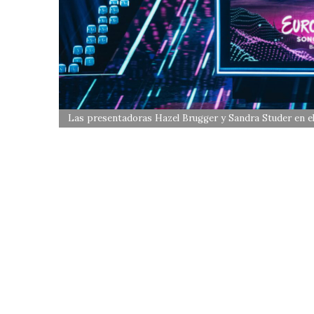
Las presentadoras Hazel Brugger y Sandra Studer en el