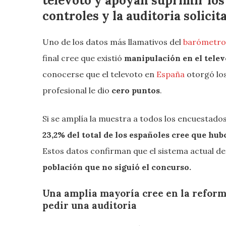
televoto y apoyan suprimir los 
controles y la auditoria solici
Uno de los datos más llamativos del
barómetro 
final cree que existió
manipulación en el telev
conocerse que el televoto en
España
otorgó lo
profesional le dio
cero puntos
.
Si se amplía la muestra a todos los encuestados
23,2% del total de los españoles cree que hu
Estos datos confirman que el sistema actual d
población que no siguió el concurso.
Una amplia mayoría cree en la reform
pedir una auditoria