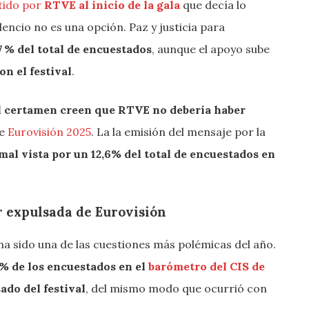
tido por
RTVE al inicio de la gala
que decía lo
lencio no es una opción. Paz y justicia para
7 % del total de encuestados
, aunque el apoyo sube
on el festival
.
l certamen creen que RTVE no debería haber
de
Eurovisión 2025
. La la emisión del mensaje por la
mal vista por un 12,6% del total de encuestados en
r expulsada de Eurovisión
ha sido una de las cuestiones más polémicas del año.
 % de los encuestados en el
barómetro del CIS de
ado del festival
, del mismo modo que ocurrió con