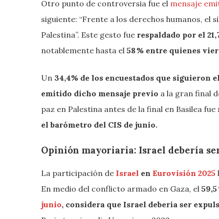
Otro punto de controversia fue el
mensaje emi
siguiente: “Frente a los derechos humanos, el si
Palestina”. Este gesto fue
respaldado por el 21,
notablemente hasta el
58 % entre quienes vier
Un
34,4% de los encuestados que siguieron e
emitido dicho mensaje previo
a la gran final 
paz en Palestina antes de la final en Basilea fue
el barómetro del CIS de junio.
Opinión mayoriaria: Israel debería se
La participación de
Israel
en
Eurovisión 2025
En medio del conflicto armado en Gaza, el
59,5
junio
, considera que Israel debería ser expuls