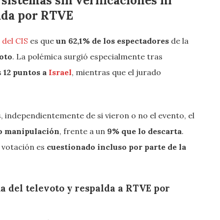
sistemas sin verificaciones ni
tada por RTVE
del CIS
es que
un 62,1% de los espectadores
de la
oto
. La polémica surgió especialmente tras
s
12 puntos a
Israel
, mientras que el jurado
, independientemente de si vieron o no el evento, el
bo manipulación
, frente a un
9% que lo descarta
.
e votación es
cuestionado incluso por parte de la
a del televoto y respalda a RTVE por