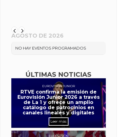
AGOSTO DE 2026
NO HAY EVENTOS PROGRAMADOS
ÚLTIMAS NOTICIAS
EUROVISIÓN JUNIOR
RTVE confirma la emisión de
Eurovisión Junior 2026 a través
de La 1 y ofrece un amplio
catálogo de patrocinios en
canales lineales y digitales
Leer más
EUROVISIÓN