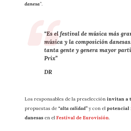
danesa
”
.
“
E
s el
festival de música más gr
música
y la
composición danesas
tanta gente
y
genera mayor parti
Prix
”
DR
Los responsables de la preselección
invitan a 
propuestas de
“alta calidad”
y con el
potencial
danesas
en el
Festival de Eurovisión
.