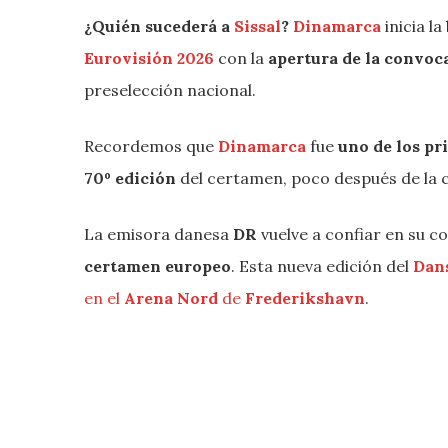
¿Quién sucederá a
Sissal
?
Dinamarca
inicia la
Eurovisión 2026
con la
apertura de la convoc
preselección nacional.
Recordemos que
Dinamarca
fue
uno de los pr
70º edición
del certamen, poco después de la c
La emisora danesa
DR
vuelve a confiar en su 
certamen europeo
. Esta nueva edición del
Dan
en el
Arena Nord
de
Frederikshavn
.