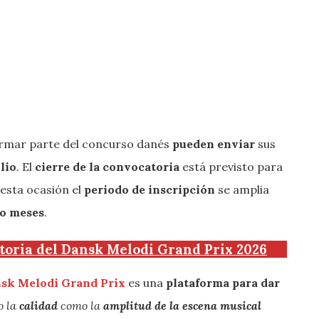
rmar parte del concurso danés
pueden enviar
sus
ulio
. El
cierre de la convocatoria
está previsto para
esta ocasión el
periodo de inscripción
se amplia
ro meses
.
toria del Dansk Melodi Grand Prix 2026
sk Melodi Grand Prix
es una
plataforma para dar
o la
calidad
como la
amplitud de la escena musical