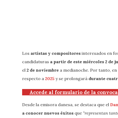
Los
artistas y compositores
interesados en fo
candidaturas
a partir de este miércoles 2 de j
el
2 de noviembre
a medianoche. Por tanto, en 
respecto a
2025
y se prolongará
durante cuat
Accede al formulario de la convoca
Desde la emisora danesa, se destaca que el
Dan
a conocer nuevos éxitos
que
“representan tant