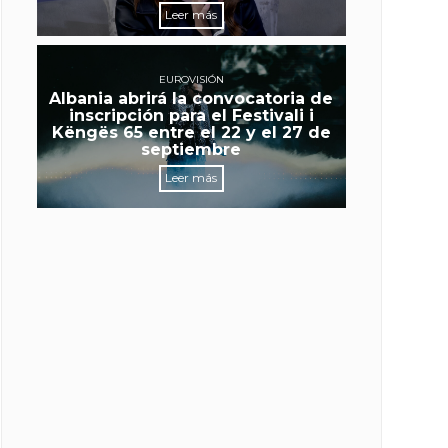
Leer más
EUROVISIÓN
Albania abrirá la convocatoria de
inscripción para el Festivali i
Këngës 65 entre el 22 y el 27 de
septiembre
Leer más