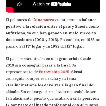
El palmarés de
Dinamarca
cuenta con un
balance
positivo a la relación entre el país y Suecia
como
anfitriona
, ya que
han ganado en suelo sueco en
dos ocasiones (2000 y 2013)
. En cambio, en
1985
no
pasaron el
11º lugar
y en
1992
del
12º lugar
.
El país se encontraba en una
gran crisis desde
2019 sin conseguir pasar a la final.
Su
representante de
Eurovisión 2025
, Sissal
conseguía romper esa racha y su tema
«Hallucination»
les devolvía a la gran final del
sábado.
Sin embargo el resultado no acabó de ser
tan alucinante, puesto que acabaron en la
posición
17 por parte del jurado profesional
con 45 puntos