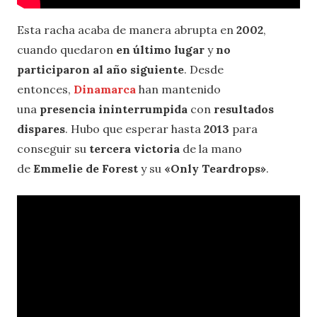
Esta racha acaba de manera abrupta en
2002
,
cuando quedaron
en último lugar
y
no
participaron al año siguiente
. Desde
entonces,
Dinamarca
han mantenido
una
presencia ininterrumpida
con
resultados
dispares
. Hubo que esperar hasta
2013
para
conseguir su
tercera victoria
de la mano
de
Emmelie de Forest
y su
«Only Teardrops»
.