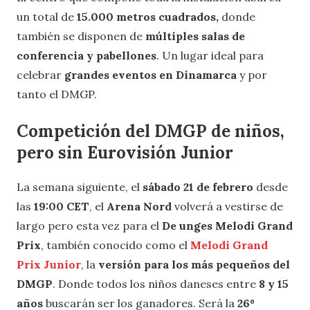
un total de
15.000 metros cuadrados,
donde
también se disponen de
múltiples salas de
conferencia y pabellones
. Un lugar ideal para
celebrar
grandes eventos en Dinamarca
y por
tanto el DMGP.
Competición del DMGP de niños,
pero sin Eurovisión Junior
La semana siguiente, el
sábado 21 de febrero
desde
las
19:00 CET
,
el
Arena Nord
volverá a vestirse de
largo pero esta vez para el
De unges Melodi Grand
Prix
, también conocido como el
Melodi Grand
Prix Junior
, la
versión para los más pequeños del
DMGP
. Donde todos los niños daneses entre
8 y 15
años
buscarán ser los ganadores. Será la
26º