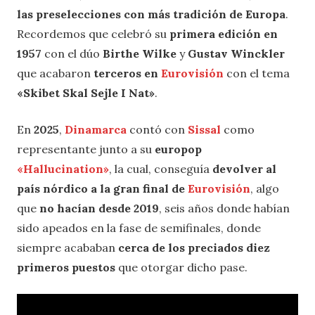
las preselecciones con más tradición de Europa
.
Recordemos que celebró su
primera edición en
1957
con el dúo
Birthe Wilke
y
Gustav Winckler
que acabaron
terceros en
Eurovisión
con el tema
«Skibet Skal Sejle I Nat»
.
En
2025
,
Dinamarca
contó con
Sissal
como
representante junto a
su
europop
«Hallucination»
,
la cual, conseguía
devolver al
país nórdico a la gran final de
Eurovisión
, algo
que
no hacían desde 2019
, seis años donde habían
sido apeados en la fase de semifinales, donde
siempre acababan
cerca de los preciados diez
primeros puestos
que otorgar dicho pase.