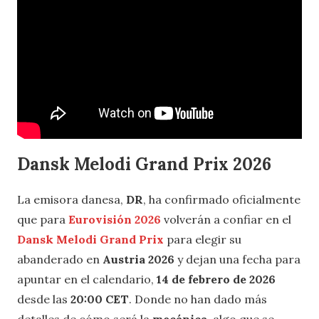
Dansk Melodi Grand Prix 2026
La emisora danesa,
DR
, ha confirmado oficialmente
que para
Eurovisión 2026
volverán a confiar en el
Dansk Melodi Grand Prix
para elegir su
abanderado en
Austria 2026
y dejan una fecha para
apuntar en el calendario,
14 de febrero de 2026
desde las
20:00 CET
. Donde no han dado más
detalles de cómo será la
mecánica
, algo que se