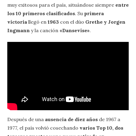
muy exitosos para el país, situándose siempre
entre
los 10 primeros clasificados
. Su
primera
victoria
llegó en
1963
con el dúo
Grethe y Jorgen
Ingmann
y la canción
«Dansevise»
.
Después de una
ausencia de diez años
de 1967 a
1977, el país volvió cosechando
varios Top 10, dos