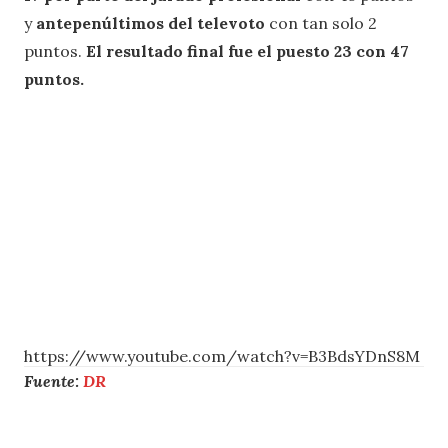
y
antepenúltimos del televoto
con tan solo 2
puntos.
El resultado final fue el puesto 23 con 47
puntos.
https://www.youtube.com/watch?v=B3BdsYDnS8M
Fuente:
DR