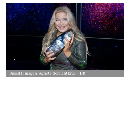
Sissal | Imagen: Agnete Schlichtkrull - DR