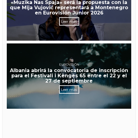
«Muzika Nas Spaja» será la propuesta con la
que Mija Vujović representará a Montenegro
en Eurovisión Junior 2026
Leer más
EUROVISIÓN
Albania abrirá la convocatoria de inscripción
para el Festivali i Këngës 65 entre el 22 y el
27 de septiembre
Leer más