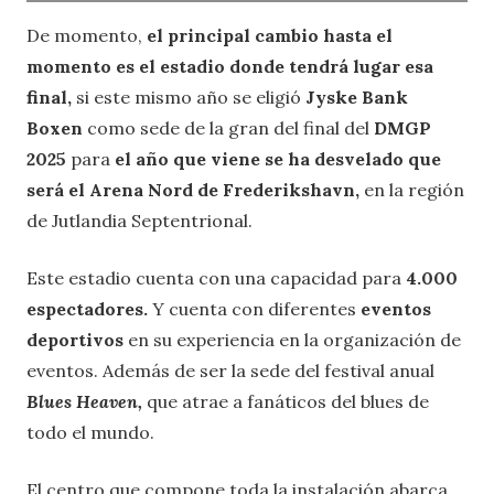
De momento,
el principal cambio hasta el
momento es el estadio donde tendrá lugar esa
final,
si este mismo año se eligió
Jyske Bank
Boxen
como sede de la gran del final del
DMGP
2025
para
el año que viene se ha desvelado que
será el Arena Nord de Frederikshavn,
en la región
de Jutlandia Septentrional.
Este estadio cuenta con una capacidad para
4.000
espectadores.
Y cuenta con diferentes
eventos
deportivos
en su experiencia en la organización de
eventos. Además de ser la sede del festival anual
Blues Heaven,
que atrae a fanáticos del blues de
todo el mundo.
El centro que compone toda la instalación abarca