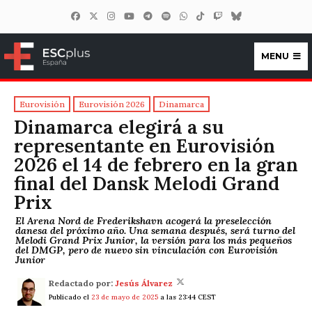
MENU
ESCplus España
Eurovisión
Eurovisión 2026
Dinamarca
Dinamarca elegirá a su
representante en Eurovisión
2026 el 14 de febrero en la gran
final del Dansk Melodi Grand
Prix
El Arena Nord de Frederikshavn acogerá la preselección
danesa del próximo año. Una semana después, será turno del
Melodi Grand Prix Junior, la versión para los más pequeños
del DMGP, pero de nuevo sin vinculación con Eurovisión
Junior
Redactado por:
Jesús Álvarez
Publicado el
23 de mayo de 2025
a las 23:44 CEST