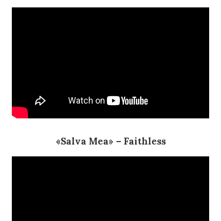
«Salva Mea»
–
Faithless