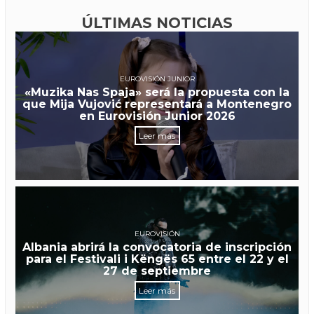
ÚLTIMAS NOTICIAS
EUROVISIÓN JUNIOR
«Muzika Nas Spaja» será la propuesta con la
que Mija Vujović representará a Montenegro
en Eurovisión Junior 2026
Leer más
EUROVISIÓN
Albania abrirá la convocatoria de inscripción
para el Festivali i Këngës 65 entre el 22 y el
27 de septiembre
Leer más