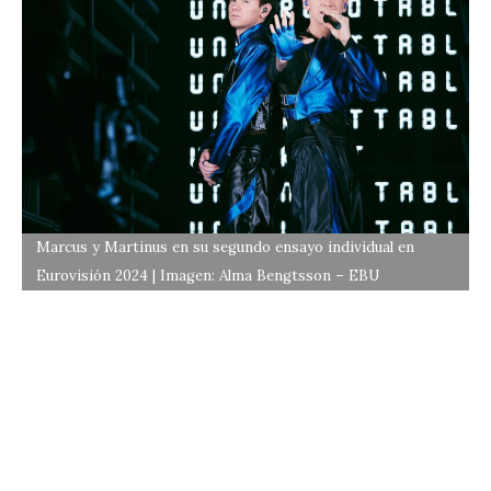
Marcus y Martinus en su segundo ensayo individual en
Eurovisión 2024 | Imagen: Alma Bengtsson – EBU