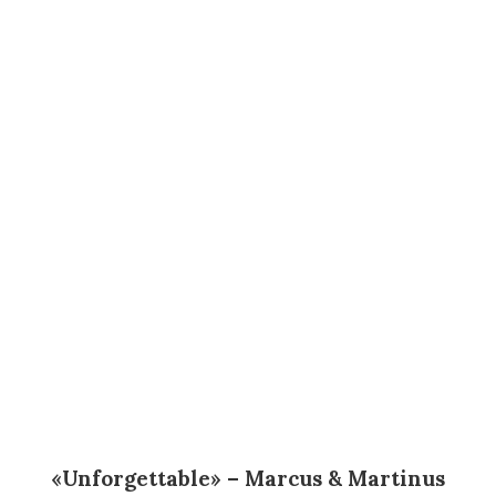
«Unforgettable»
–
Marcus & Martinus