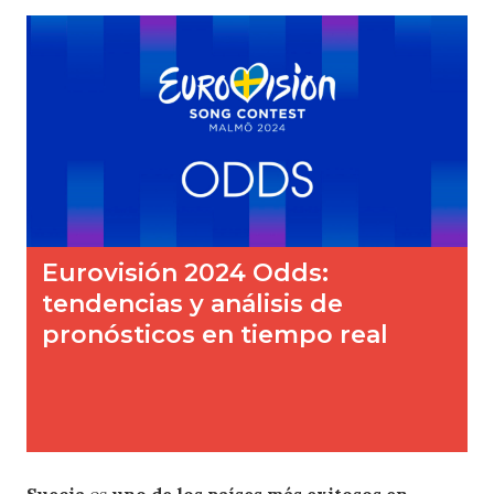
Suecia
es
uno de los países más exitosos en