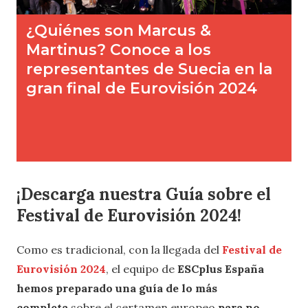
¡Descarga nuestra Guía sobre el
Festival de Eurovisión 2024!
Como es tradicional, con la llegada del
Festival de
Eurovisión 2024
, el equipo de
ESCplus España
hemos preparado una guía
de lo más
completa
sobre el certamen europeo
para no