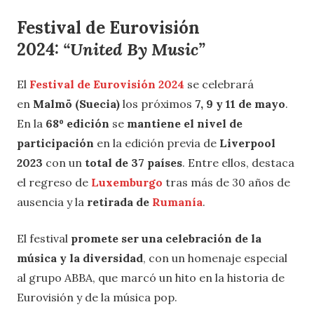
Festival de Eurovisión
2024:
“United By Music”
El
Festival de Eurovisión 2024
se celebrará
en
Malmö (Suecia)
los próximos
7, 9 y 11 de mayo
.
En la
68º edición
se
mantiene el nivel de
participación
en la edición previa de
Liverpool
2023
con un
total de 37 países
. Entre ellos, destaca
el regreso de
Luxemburgo
tras más de 30 años de
ausencia y la
retirada de
Rumanía
.
El festival
promete ser una celebración de la
música y la diversidad
, con un homenaje especial
al grupo ABBA, que marcó un hito en la historia de
Eurovisión y de la música pop.