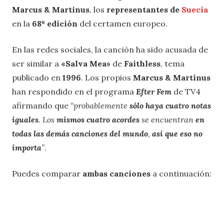
Marcus & Martinus
, los
representantes de
Suecia
en la
68º edición
del certamen europeo.
En las redes sociales, la canción ha sido acusada de
ser similar a
«Salva Mea»
de
Faithless
, tema
publicado en
1996
. Los propios
Marcus & Martinus
han respondido en el programa
Efter Fem
de TV4
afirmando que
“probablemente
sólo haya cuatro notas
iguales
. Los
mismos cuatro acordes
se encuentran
en
todas las demás canciones del mundo
,
así que eso no
importa
”
.
Puedes comparar
ambas canciones
a continuación: