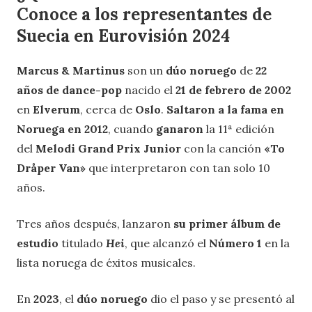
Conoce a los representantes de
Suecia en Eurovisión 2024
Marcus & Martinus
son un
dúo noruego
de
22
años de dance-pop
nacido el
21 de febrero de 2002
en
Elverum
, cerca de
Oslo
.
Saltaron a la fama en
Noruega en 2012
, cuando
ganaron
la 11ª edición
del
Melodi Grand Prix Junior
con la canción
«To
Dråper Van»
que interpretaron con tan solo 10
años.
Tres años después, lanzaron
su primer álbum de
estudio
titulado
Hei
, que alcanzó el
Número 1
en la
lista noruega de éxitos musicales.
En
2023
, el
dúo noruego
dio el paso y se presentó al