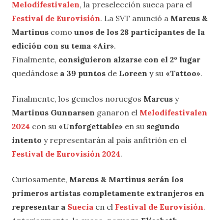
Melodifestivalen
, la preselección sueca para el
Festival de Eurovisión
. La SVT anunció a
Marcus &
Martinus
como
unos de los 28 participantes de la
edición con su tema «Air»
.
Finalmente,
consiguieron alzarse con el 2º lugar
quedándose
a 39 puntos
de
Loreen
y su
«Tattoo»
.
Finalmente, los gemelos noruegos
Marcus
y
Martinus Gunnarsen
ganaron el
Melodifestivalen
2024
con su
«Unforgettable»
en su
segundo
intento
y representarán al país anfitrión en el
Festival de Eurovisión 2024
.
Curiosamente,
Marcus & Martinus serán los
primeros artistas completamente extranjeros en
representar a
Suecia
en el
Festival de Eurovisión
.