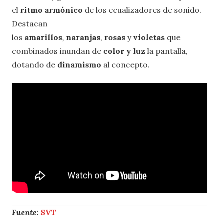
el
ritmo armónico
de los ecualizadores de sonido.
Destacan
los
amarillos
,
naranjas
,
rosas
y
violetas
que
combinados inundan de
color y luz
la pantalla,
dotando de
dinamismo
al concepto.
Fuente:
SVT