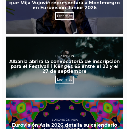
que Mija Vujović representará a Montenegro
en Eurovisión Junior 2026
Leer más
EUROVISIÓN
Albania abrirá la convocatoria de inscripción
para el Festivali i Këngës 65 entre el 22 y el
27 de septiembre
Leer más
EUROVISIÓN ASIA
Eurovisión Asia 2026 detalla su calendario