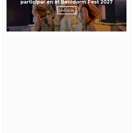
participar en el Benidorm Fest 2027
Leer más