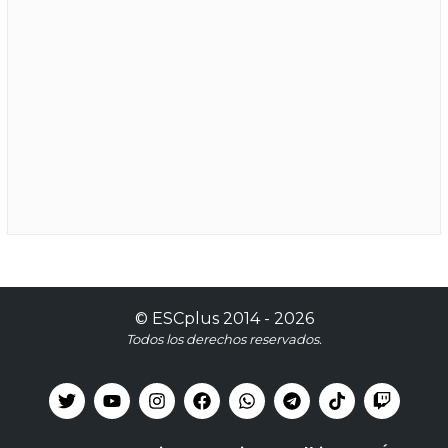
©
ESCplus
2014 -
2026
Todos los derechos reservados.