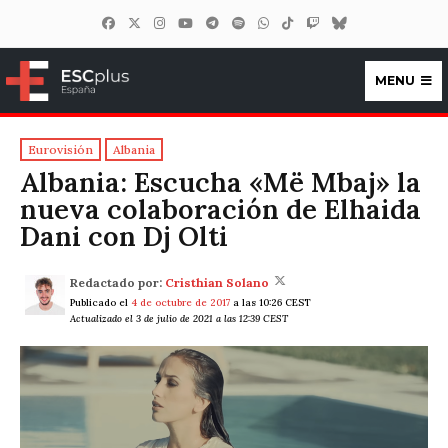
MENU
ESCplus España
Eurovisión
Albania
Albania: Escucha «Më Mbaj» la
nueva colaboración de Elhaida
Dani con Dj Olti
Redactado por:
Cristhian Solano
Publicado el
4 de octubre de 2017
a las 10:26 CEST
Actualizado el 3 de julio de 2021 a las 12:39 CEST